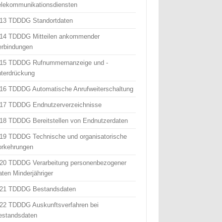
elekommunikationsdiensten
 13 TDDDG Standortdaten
 14 TDDDG Mitteilen ankommender
erbindungen
 15 TDDDG Rufnummernanzeige und -
nterdrückung
 16 TDDDG Automatische Anrufweiterschaltung
 17 TDDDG Endnutzerverzeichnisse
 18 TDDDG Bereitstellen von Endnutzerdaten
 19 TDDDG Technische und organisatorische
orkehrungen
 20 TDDDG Verarbeitung personenbezogener
aten Minderjähriger
 21 TDDDG Bestandsdaten
 22 TDDDG Auskunftsverfahren bei
estandsdaten