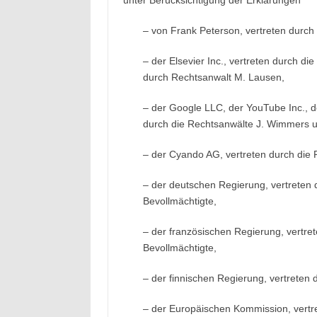
unter Berücksichtigung der Erklärungen
– von Frank Peterson, vertreten durc
– der Elsevier Inc., vertreten durch d
durch Rechtsanwalt M. Lausen,
– der Google LLC, der YouTube Inc.,
durch die Rechtsanwälte J. Wimmers u
– der Cyando AG, vertreten durch die
– der deutschen Regierung, vertreten 
Bevollmächtigte,
– der französischen Regierung, vertre
Bevollmächtigte,
– der finnischen Regierung, vertreten d
– der Europäischen Kommission, vertre