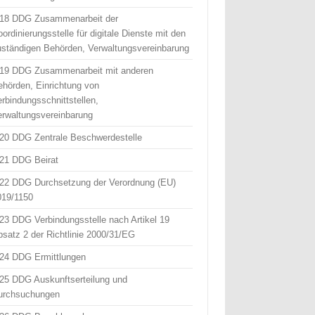
 18 DDG Zusammenarbeit der
ordinierungsstelle für digitale Dienste mit den
uständigen Behörden, Verwaltungsvereinbarung
 19 DDG Zusammenarbeit mit anderen
ehörden, Einrichtung von
erbindungsschnittstellen,
erwaltungsvereinbarung
 20 DDG Zentrale Beschwerdestelle
 21 DDG Beirat
 22 DDG Durchsetzung der Verordnung (EU)
019/1150
 23 DDG Verbindungsstelle nach Artikel 19
bsatz 2 der Richtlinie 2000/31/EG
 24 DDG Ermittlungen
 25 DDG Auskunftserteilung und
urchsuchungen