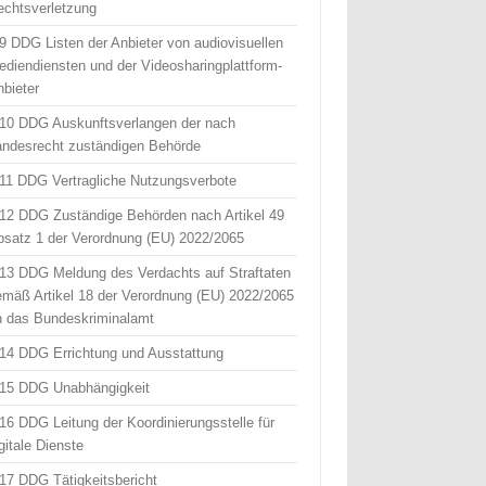
echtsverletzung
 9 DDG Listen der Anbieter von audiovisuellen
ediendiensten und der Videosharingplattform-
nbieter
 10 DDG Auskunftsverlangen der nach
andesrecht zuständigen Behörde
 11 DDG Vertragliche Nutzungsverbote
 12 DDG Zuständige Behörden nach Artikel 49
bsatz 1 der Verordnung (EU) 2022/2065
 13 DDG Meldung des Verdachts auf Straftaten
emäß Artikel 18 der Verordnung (EU) 2022/2065
n das Bundeskriminalamt
 14 DDG Errichtung und Ausstattung
 15 DDG Unabhängigkeit
 16 DDG Leitung der Koordinierungsstelle für
gitale Dienste
 17 DDG Tätigkeitsbericht