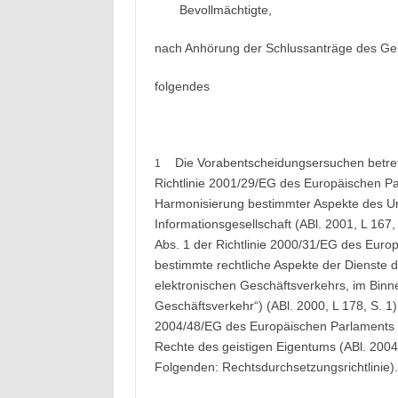
Bevollmächtigte,
nach Anhörung der Schlussanträge des Gene
folgendes
Die Vorabentscheidungsersuchen betreffe
1
Richtlinie 2001/29/EG des Europäischen P
Harmonisierung bestimmter Aspekte des Ur
Informationsgesellschaft (ABl. 2001, L 167, 
Abs. 1 der Richtlinie 2000/31/EG des Euro
bestimmte rechtliche Aspekte der Dienste d
elektronischen Geschäftsverkehrs, im Binne
Geschäftsverkehr“) (ABl. 2000, L 178, S. 1) 
2004/48/EG des Europäischen Parlaments u
Rechte des geistigen Eigentums (ABl. 2004, 
Folgenden: Rechtsdurchsetzungsrichtlinie).