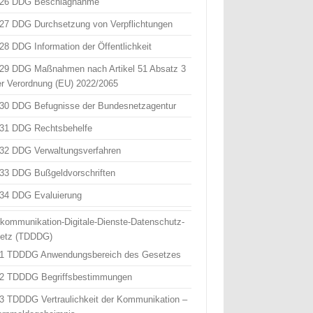
 26 DDG Beschlagnahme
 27 DDG Durchsetzung von Verpflichtungen
 28 DDG Information der Öffentlichkeit
 29 DDG Maßnahmen nach Artikel 51 Absatz 3
er Verordnung (EU) 2022/2065
 30 DDG Befugnisse der Bundesnetzagentur
 31 DDG Rechtsbehelfe
 32 DDG Verwaltungsverfahren
 33 DDG Bußgeldvorschriften
 34 DDG Evaluierung
ekommunikation-Digitale-Dienste-Datenschutz-
etz (TDDDG)
 1 TDDDG Anwendungsbereich des Gesetzes
 2 TDDDG Begriffsbestimmungen
 3 TDDDG Vertraulichkeit der Kommunikation –