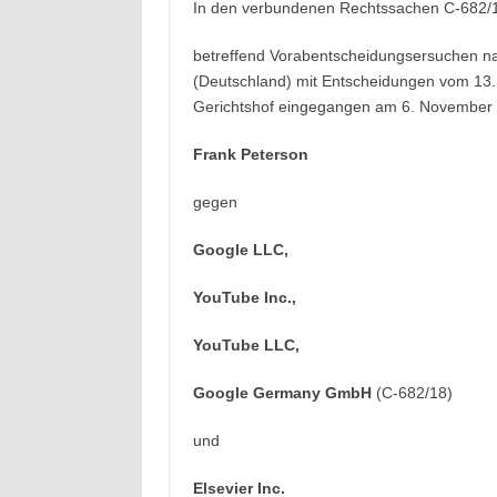
In den verbundenen Rechtssachen C‑682/
betreffend Vorabentscheidungsersuchen na
(Deutschland) mit Entscheidungen vom 13
Gerichtshof eingegangen am 6. November 
Frank Peterson
gegen
Google LLC,
YouTube Inc.,
YouTube LLC,
Google Germany GmbH
(C‑682/18)
und
Elsevier Inc.