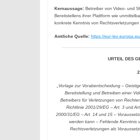
Kernaussage:
Betreiber von Video- und Sh
Bereitstellens ihrer Plattform wie unmittel
konkrete Kenntnis von Rechtsverletzungen 
Amtliche Quelle:
https://eur-lex.europa
URTEIL DES G
2
„Vorlage zur Vorabentscheidung – Geisti
Bereitstellung und Betreiben einer Vi
Betreibers für Verletzungen von Rechten
Richtlinie 2001/29/EG – Art. 3 und Art.
2000/31/EG – Art. 14 und 15 – Voraussetz
werden kann – Fehlende Kenntnis v
Rechtsverletzungen als Voraussetzu