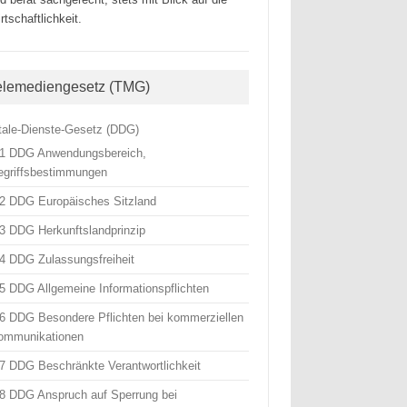
rtschaftlichkeit.
elemediengesetz (TMG)
itale-Dienste-Gesetz (DDG)
 1 DDG Anwendungsbereich,
egriffsbestimmungen
 2 DDG Europäisches Sitzland
 3 DDG Herkunftslandprinzip
 4 DDG Zulassungsfreiheit
 5 DDG Allgemeine Informationspflichten
 6 DDG Besondere Pflichten bei kommerziellen
ommunikationen
 7 DDG Beschränkte Verantwortlichkeit
 8 DDG Anspruch auf Sperrung bei