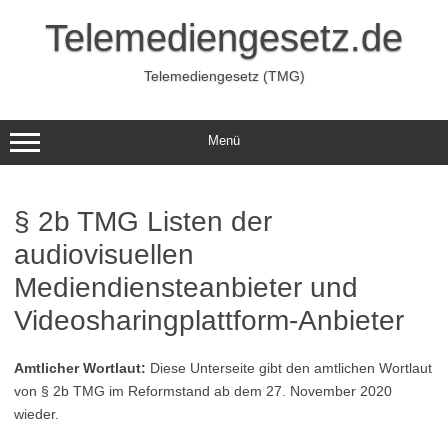
Zum
Inhalt
Telemediengesetz.de
springen
Telemediengesetz (TMG)
Menü
§ 2b TMG Listen der
audiovisuellen
Mediendiensteanbieter und
Videosharingplattform-Anbieter
Amtlicher Wortlaut:
Diese Unterseite gibt den amtlichen Wortlaut
von § 2b TMG im Reformstand ab dem 27. November 2020
wieder.