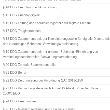
§ 14 DDG Errichtung und Ausstattung
§ 15 DDG Unabhängigkeit
§ 16 DDG Leitung der Koordinierungsstelle für digitale Dienste
§ 17 DDG Tätigkeitsbericht
§ 18 DDG Zusammenarbeit der Koordinierungsstelle für digitale Dienste mit
den zuständigen Behörden, Verwaltungsvereinbarung
§ 19 DDG Zusammenarbeit mit anderen Behörden, Einrichtung von
Verbindungsschnittstellen, Verwaltungsvereinbarung
§ 20 DDG Zentrale Beschwerdestelle
§ 21 DDG Beirat
§ 22 DDG Durchsetzung der Verordnung (EU) 2019/1150
§ 23 DDG Verbindungsstelle nach Artikel 19 Absatz 2 der Richtlinie
2000/31/EG
§ 24 DDG Ermittlungen
§ 25 DDG Auskunftserteilung und Durchsuchungen