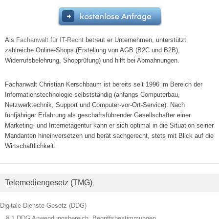
Als
Fachanwalt für IT-Recht
betreut er Unternehmen, unterstützt
zahlreiche Online-Shops (Erstellung von AGB (B2C und B2B),
Widerrufsbelehrung, Shopprüfung) und hilft bei Abmahnungen.
Fachanwalt Christian Kerschbaum ist bereits seit 1996 im Bereich der
Informationstechnologie selbstständig (anfangs Computerbau,
Netzwerktechnik, Support und Computer-vor-Ort-Service). Nach
fünfjähriger Erfahrung als geschäftsführender Gesellschafter einer
Marketing- und Internetagentur kann er sich optimal in die Situation seiner
Mandanten hineinversetzen und berät sachgerecht, stets mit Blick auf die
Wirtschaftlichkeit.
Telemediengesetz (TMG)
Digitale-Dienste-Gesetz (DDG)
§ 1 DDG Anwendungsbereich, Begriffsbestimmungen