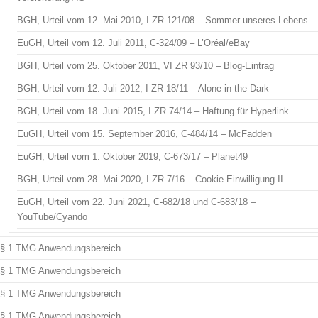
BGH, Urteil vom 12. Mai 2010, I ZR 121/08 – Sommer unseres Lebens
EuGH, Urteil vom 12. Juli 2011, C-324/09 – L’Oréal/eBay
BGH, Urteil vom 25. Oktober 2011, VI ZR 93/10 – Blog-Eintrag
BGH, Urteil vom 12. Juli 2012, I ZR 18/11 – Alone in the Dark
BGH, Urteil vom 18. Juni 2015, I ZR 74/14 – Haftung für Hyperlink
EuGH, Urteil vom 15. September 2016, C-484/14 – McFadden
EuGH, Urteil vom 1. Oktober 2019, C-673/17 – Planet49
BGH, Urteil vom 28. Mai 2020, I ZR 7/16 – Cookie-Einwilligung II
EuGH, Urteil vom 22. Juni 2021, C-682/18 und C-683/18 –
YouTube/Cyando
§ 1 TMG Anwendungsbereich
§ 1 TMG Anwendungsbereich
§ 1 TMG Anwendungsbereich
§ 1 TMG Anwendungsbereich