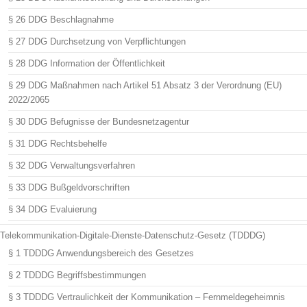
§ 26 DDG Beschlagnahme
§ 27 DDG Durchsetzung von Verpflichtungen
§ 28 DDG Information der Öffentlichkeit
§ 29 DDG Maßnahmen nach Artikel 51 Absatz 3 der Verordnung (EU)
2022/2065
§ 30 DDG Befugnisse der Bundesnetzagentur
§ 31 DDG Rechtsbehelfe
§ 32 DDG Verwaltungsverfahren
§ 33 DDG Bußgeldvorschriften
§ 34 DDG Evaluierung
Telekommunikation-Digitale-Dienste-Datenschutz-Gesetz (TDDDG)
§ 1 TDDDG Anwendungsbereich des Gesetzes
§ 2 TDDDG Begriffsbestimmungen
§ 3 TDDDG Vertraulichkeit der Kommunikation – Fernmeldegeheimnis