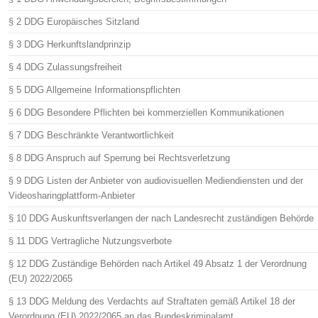
§ 2 DDG Europäisches Sitzland
§ 3 DDG Herkunftslandprinzip
§ 4 DDG Zulassungsfreiheit
§ 5 DDG Allgemeine Informationspflichten
§ 6 DDG Besondere Pflichten bei kommerziellen Kommunikationen
§ 7 DDG Beschränkte Verantwortlichkeit
§ 8 DDG Anspruch auf Sperrung bei Rechtsverletzung
§ 9 DDG Listen der Anbieter von audiovisuellen Mediendiensten und der
Videosharingplattform-Anbieter
§ 10 DDG Auskunftsverlangen der nach Landesrecht zuständigen Behörde
§ 11 DDG Vertragliche Nutzungsverbote
§ 12 DDG Zuständige Behörden nach Artikel 49 Absatz 1 der Verordnung
(EU) 2022/2065
§ 13 DDG Meldung des Verdachts auf Straftaten gemäß Artikel 18 der
Verordnung (EU) 2022/2065 an das Bundeskriminalamt