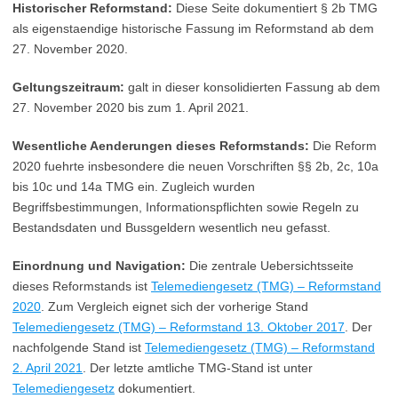
Historischer Reformstand:
Diese Seite dokumentiert § 2b TMG
als eigenstaendige historische Fassung im Reformstand ab dem
27. November 2020.
Geltungszeitraum:
galt in dieser konsolidierten Fassung ab dem
27. November 2020 bis zum 1. April 2021.
Wesentliche Aenderungen dieses Reformstands:
Die Reform
2020 fuehrte insbesondere die neuen Vorschriften §§ 2b, 2c, 10a
bis 10c und 14a TMG ein. Zugleich wurden
Begriffsbestimmungen, Informationspflichten sowie Regeln zu
Bestandsdaten und Bussgeldern wesentlich neu gefasst.
Einordnung und Navigation:
Die zentrale Uebersichtsseite
dieses Reformstands ist
Telemediengesetz (TMG) – Reformstand
2020
. Zum Vergleich eignet sich der vorherige Stand
Telemediengesetz (TMG) – Reformstand 13. Oktober 2017
. Der
nachfolgende Stand ist
Telemediengesetz (TMG) – Reformstand
2. April 2021
. Der letzte amtliche TMG-Stand ist unter
Telemediengesetz
dokumentiert.