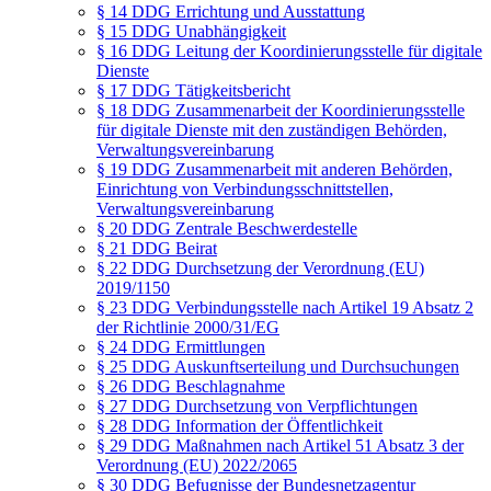
§ 14 DDG Errichtung und Ausstattung
§ 15 DDG Unabhängigkeit
§ 16 DDG Leitung der Koordinierungsstelle für digitale
Dienste
§ 17 DDG Tätigkeitsbericht
§ 18 DDG Zusammenarbeit der Koordinierungsstelle
für digitale Dienste mit den zuständigen Behörden,
Verwaltungsvereinbarung
§ 19 DDG Zusammenarbeit mit anderen Behörden,
Einrichtung von Verbindungsschnittstellen,
Verwaltungsvereinbarung
§ 20 DDG Zentrale Beschwerdestelle
§ 21 DDG Beirat
§ 22 DDG Durchsetzung der Verordnung (EU)
2019/1150
§ 23 DDG Verbindungsstelle nach Artikel 19 Absatz 2
der Richtlinie 2000/31/EG
§ 24 DDG Ermittlungen
§ 25 DDG Auskunftserteilung und Durchsuchungen
§ 26 DDG Beschlagnahme
§ 27 DDG Durchsetzung von Verpflichtungen
§ 28 DDG Information der Öffentlichkeit
§ 29 DDG Maßnahmen nach Artikel 51 Absatz 3 der
Verordnung (EU) 2022/2065
§ 30 DDG Befugnisse der Bundesnetzagentur