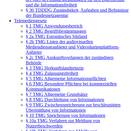
und die Informationsfreiheit
§ 30 TDDDG Zuständigkeit, Aufgaben und Befugnisse
der Bundesnetzagentur
Telemediengesetz
§ 1 TMG Anwendungsbereich
§ 2 TMG Begriffsbestimmungen
§ 2a TMG Europäisches Sitzland
§ 2b TMG Listen der audiovisuellen
Mediendiensteanbieter und Videosharingplattform-
Anbieter
§ 2c TMG Auskunftsverlangen der zuständigen
Behörde
§ 3 TMG Herkunftslandprinzip
§ 4 TMG Zulassungsfreiheit
§ 5 TMG Allgemeine Informationspflichten
§ 6 TMG Besondere Pflichten bei kommerziellen
Kommunikationen
§ 7 TMG Allgemeine Grundsätze
§ 8 TMG Durchleitung von Informationen
§ 9 TMG Zwischenspeicherung zur beschleunigten
Übermittlung von Informationen
§ 10 TMG Speicherung von Informationen
§ 10a TMG Verfahren zur Meldung von
Nutzerbeschwerden