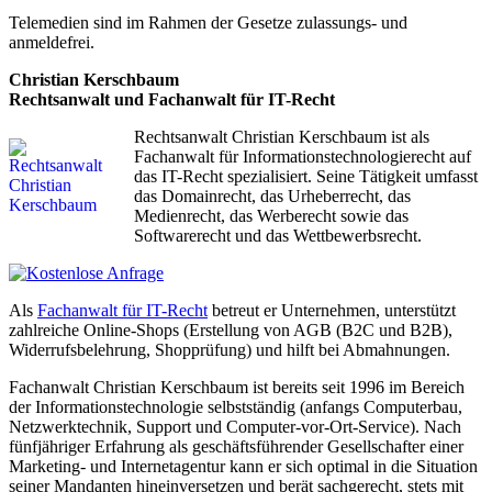
Telemedien sind im Rahmen der Gesetze zulassungs- und
anmeldefrei.
Christian Kerschbaum
Rechtsanwalt und Fachanwalt für IT-Recht
Rechtsanwalt Christian Kerschbaum ist als
Fachanwalt für Informationstechnologierecht auf
das IT-Recht spezialisiert. Seine Tätigkeit umfasst
das Domainrecht, das Urheberrecht, das
Medienrecht, das Werberecht sowie das
Softwarerecht und das Wettbewerbsrecht.
Als
Fachanwalt für IT-Recht
betreut er Unternehmen, unterstützt
zahlreiche Online-Shops (Erstellung von AGB (B2C und B2B),
Widerrufsbelehrung, Shopprüfung) und hilft bei Abmahnungen.
Fachanwalt Christian Kerschbaum ist bereits seit 1996 im Bereich
der Informationstechnologie selbstständig (anfangs Computerbau,
Netzwerktechnik, Support und Computer-vor-Ort-Service). Nach
fünfjähriger Erfahrung als geschäftsführender Gesellschafter einer
Marketing- und Internetagentur kann er sich optimal in die Situation
seiner Mandanten hineinversetzen und berät sachgerecht, stets mit