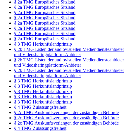
§ 2a TMG Europäisches Sitzland
§ 2a TMG Europäisches Sitzland
§ 2a TMG Europäisches Sitzland
§ 2a TMG Europäisches Sitzland
§ 2a TMG Europäisches Sitzland
§ 2a TMG Europäisches Sitzland
§ 2a TMG Europäisches Sitzland
§ 2a TMG Europäisches Sitzland
§ 3 TMG Herkunftslandprinzip
§ 2b TMG Listen der audiovisuellen Mediendiensteanbieter
und Videosharingplattform-Anbieter
§ 2b TMG Listen der audiovisuellen Mediendiensteanbieter
und Videosharingplattform-Anbieter
§ 2b TMG Listen der audiovisuellen Mediendiensteanbieter
und Videosharingplattform-Anbieter
§ 3 TMG Herkunftslandprinzip
§ 3 TMG Herkunftslandprinzip
§ 3 TMG Herkunftslandprinzip
§ 3 TMG Herkunftslandprinzip
§ 3 TMG Herkunftslandprinzip
§ 4 TMG Zulassungsfreiheit
§ 2c TMG Auskunftsverlangen der zuständigen Behörde
§ 2c TMG Auskunftsverlangen der zuständigen Behörde
§ 2c TMG Auskunftsverlangen der zuständigen Behörde
§ 4 TMG Zulassungsfreiheit