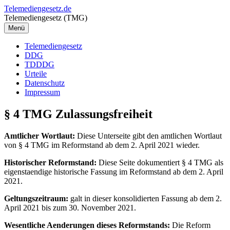
Zum
Telemediengesetz.de
Inhalt
Telemediengesetz (TMG)
springen
Menü
Telemediengesetz
DDG
TDDDG
Urteile
Datenschutz
Impressum
§ 4 TMG Zulassungsfreiheit
Amtlicher Wortlaut:
Diese Unterseite gibt den amtlichen Wortlaut
von § 4 TMG im Reformstand ab dem 2. April 2021 wieder.
Historischer Reformstand:
Diese Seite dokumentiert § 4 TMG als
eigenstaendige historische Fassung im Reformstand ab dem 2. April
2021.
Geltungszeitraum:
galt in dieser konsolidierten Fassung ab dem 2.
April 2021 bis zum 30. November 2021.
Wesentliche Aenderungen dieses Reformstands:
Die Reform