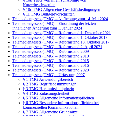
§ 10b TMG Verfahren zur Abhilfe von
Nutzerbeschwerden
§ 10c TMG Allgemeine Geschäftsbedingungen
§ 11 TMG Bußgeldvorschriften
Telemediengesetz (TMG) – Aufhebung zum 14. Mai 2024
Telemediengesetz (TMG) – Einordnung der letzten
inhaltlichen Änderung zum 1. Januar 2024
Telemediengesetz (TMG) – Reformstand 1. Dezember 2021
Telemediengesetz (TMG) – Reformstand 1. Oktober 2017
Telemediengesetz (TMG) – Reformstand 13. Oktober 2017
Telemediengesetz (TMG) – Reformstand 2. April 2021
Telemediengesetz (TMG) – Reformstand 2009
Telemediengesetz (TMG) – Reformstand 2010
Telemediengesetz (TMG) – Reformstand 2015
Telemediengesetz (TMG) – Reformstand 2016
Telemediengesetz (TMG) – Reformstand 2020
Telemediengesetz (TMG) – Urfassung 2007
§ 1 TMG Anwendungsbereich
§ 2 TMG Begriffsbestimmungen
§ 3 TMG Herkunftslandprinzip
§ 4 TMG Zulassungsfreiheit
§ 5 TMG Allgemeine Informationspflichten
§ 6 TMG Besondere Informationspflichten bei
kommerziellen Kommunikationen
§ 7 TMG Allgemeine Grundsätze