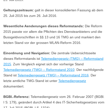
Geltungszeitraum:
galt in dieser konsolidierten Fassung ab dem
25. Juli 2015 bis zum 26. Juli 2016.
Wesentliche Aenderungen dieses Reformstands:
Die Reform
2015 passte vor allem die Pflichten des Diensteanbieters und die
Bussgeldvorschriften in §§ 13 und 16 TMG an und markiert den
letzten Stand vor der grossen WLAN-Reform 2016.
Einordnung und Navigation:
Die zentrale Uebersichtsseite
dieses Reformstands ist
Telemediengesetz (TMG) – Reformstand
2015
. Zum Vergleich eignet sich der vorherige Stand
Telemediengesetz (TMG) – Reformstand 2010
. Der nachfolgende
Stand ist
Telemediengesetz (TMG) – Reformstand 2016
. Der
letzte amtliche TMG-Stand ist unter
Telemediengesetz
dokumentiert.
BGBl.-Referenz:
Telemediengesetz vom 26. Februar 2007 (BGBl.
I S. 179), geändert durch Artikel 4 des IT-Sicherheitsgesetzes vom
17. Juli 2015 (BGBl. I S. 1324)