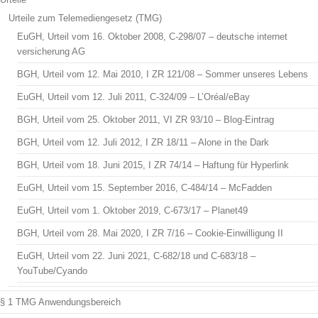
Urteile zum Telemediengesetz (TMG)
EuGH, Urteil vom 16. Oktober 2008, C-298/07 – deutsche internet
versicherung AG
BGH, Urteil vom 12. Mai 2010, I ZR 121/08 – Sommer unseres Lebens
EuGH, Urteil vom 12. Juli 2011, C-324/09 – L’Oréal/eBay
BGH, Urteil vom 25. Oktober 2011, VI ZR 93/10 – Blog-Eintrag
BGH, Urteil vom 12. Juli 2012, I ZR 18/11 – Alone in the Dark
BGH, Urteil vom 18. Juni 2015, I ZR 74/14 – Haftung für Hyperlink
EuGH, Urteil vom 15. September 2016, C-484/14 – McFadden
EuGH, Urteil vom 1. Oktober 2019, C-673/17 – Planet49
BGH, Urteil vom 28. Mai 2020, I ZR 7/16 – Cookie-Einwilligung II
EuGH, Urteil vom 22. Juni 2021, C-682/18 und C-683/18 –
YouTube/Cyando
§ 1 TMG Anwendungsbereich