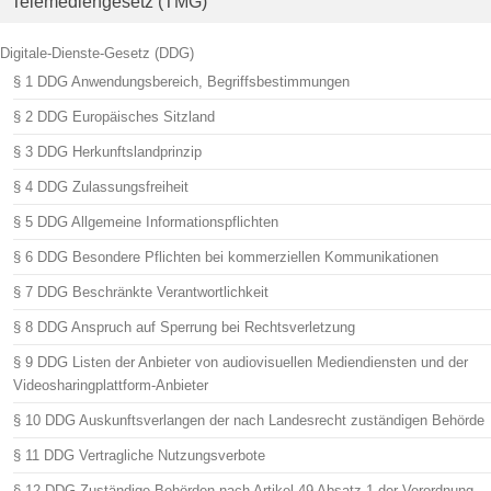
Telemediengesetz (TMG)
Digitale-Dienste-Gesetz (DDG)
§ 1 DDG Anwendungsbereich, Begriffsbestimmungen
§ 2 DDG Europäisches Sitzland
§ 3 DDG Herkunftslandprinzip
§ 4 DDG Zulassungsfreiheit
§ 5 DDG Allgemeine Informationspflichten
§ 6 DDG Besondere Pflichten bei kommerziellen Kommunikationen
§ 7 DDG Beschränkte Verantwortlichkeit
§ 8 DDG Anspruch auf Sperrung bei Rechtsverletzung
§ 9 DDG Listen der Anbieter von audiovisuellen Mediendiensten und der
Videosharingplattform-Anbieter
§ 10 DDG Auskunftsverlangen der nach Landesrecht zuständigen Behörde
§ 11 DDG Vertragliche Nutzungsverbote
§ 12 DDG Zuständige Behörden nach Artikel 49 Absatz 1 der Verordnung