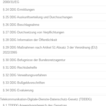
2000/31/EG
§ 24 DDG Ermittlungen
§ 25 DDG Auskunftserteilung und Durchsuchungen
§ 26 DDG Beschlagnahme
§ 27 DDG Durchsetzung von Verpflichtungen
§ 28 DDG Information der Öffentlichkeit
§ 29 DDG Maßnahmen nach Artikel 51 Absatz 3 der Verordnung (EU)
2022/2065
§ 30 DDG Befugnisse der Bundesnetzagentur
§ 31 DDG Rechtsbehelfe
§ 32 DDG Verwaltungsverfahren
§ 33 DDG Bußgeldvorschriften
§ 34 DDG Evaluierung
Telekommunikation-Digitale-Dienste-Datenschutz-Gesetz (TDDDG)
§ 1 TDDDG Anwendungsbereich des Gesetzes