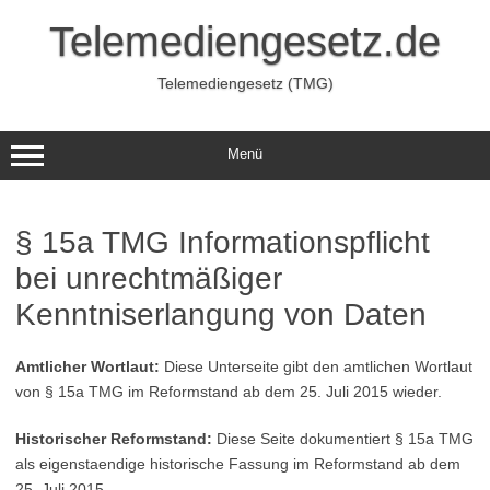
Zum
Inhalt
Telemediengesetz.de
springen
Telemediengesetz (TMG)
Menü
§ 15a TMG Informationspflicht
bei unrechtmäßiger
Kenntniserlangung von Daten
Amtlicher Wortlaut:
Diese Unterseite gibt den amtlichen Wortlaut
von § 15a TMG im Reformstand ab dem 25. Juli 2015 wieder.
Historischer Reformstand:
Diese Seite dokumentiert § 15a TMG
als eigenstaendige historische Fassung im Reformstand ab dem
25. Juli 2015.