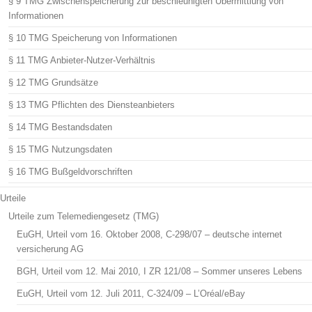
§ 9 TMG Zwischenspeicherung zur beschleunigten Übermittlung von
Informationen
§ 10 TMG Speicherung von Informationen
§ 11 TMG Anbieter-Nutzer-Verhältnis
§ 12 TMG Grundsätze
§ 13 TMG Pflichten des Diensteanbieters
§ 14 TMG Bestandsdaten
§ 15 TMG Nutzungsdaten
§ 16 TMG Bußgeldvorschriften
Urteile
Urteile zum Telemediengesetz (TMG)
EuGH, Urteil vom 16. Oktober 2008, C-298/07 – deutsche internet
versicherung AG
BGH, Urteil vom 12. Mai 2010, I ZR 121/08 – Sommer unseres Lebens
EuGH, Urteil vom 12. Juli 2011, C-324/09 – L’Oréal/eBay