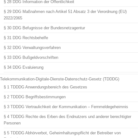
§ 28 DDG Information der Öffentlichkeit
§ 29 DDG Maßnahmen nach Artikel 51 Absatz 3 der Verordnung (EU)
2022/2065
§ 30 DDG Befugnisse der Bundesnetzagentur
§ 31 DDG Rechtsbehelfe
§ 32 DDG Verwaltungsverfahren
§ 33 DDG Bußgeldvorschriften
§ 34 DDG Evaluierung
Telekommunikation-Digitale-Dienste-Datenschutz-Gesetz (TDDDG)
§ 1 TDDDG Anwendungsbereich des Gesetzes
§ 2 TDDDG Begriffsbestimmungen
§ 3 TDDDG Vertraulichkeit der Kommunikation – Fernmeldegeheimnis
§ 4 TDDDG Rechte des Erben des Endnutzers und anderer berechtigter
Personen
§ 5 TDDDG Abhörverbot, Geheimhaltungspflicht der Betreiber von