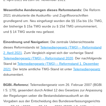
Wesentliche Aenderungen dieses Reformstands:
Die Reform
2021 strukturierte die Auskunfts- und Zugriffsvorschriften
grundlegend um. Neu eingefuegt wurden die §§ 15a bis 15c TMG,
der bisherige § 15a TMG wurde zu § 15d TMG umnummeriert,
und § 14 TMG wurde neu gefasst.
Einordnung und Navigation:
Die zentrale Uebersichtsseite
dieses Reformstands ist
Telemediengesetz (TMG) – Reformstand
2. April 2021
. Zum Vergleich eignet sich der vorherige Stand
Telemediengesetz (TMG) – Reformstand 2020
. Der nachfolgende
Stand ist
Telemediengesetz (TMG) – Reformstand 1. Dezember
2021
. Der letzte amtliche TMG-Stand ist unter
Telemediengesetz
dokumentiert.
BGBl.-Referenz:
Telemediengesetz vom 26. Februar 2007 (BGBl.
I S. 179), geaendert durch Artikel 12 des Gesetzes zur Anpassung
der Regelungen ueber die Bestandsdatenauskunft an die
Vorgaben aus der Entscheidung des Bundesverfassungsgerichts