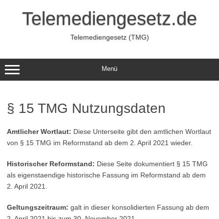
Zum
Inhalt
Telemediengesetz.de
springen
Telemediengesetz (TMG)
Menü
§ 15 TMG Nutzungsdaten
Amtlicher Wortlaut:
Diese Unterseite gibt den amtlichen Wortlaut
von § 15 TMG im Reformstand ab dem 2. April 2021 wieder.
Historischer Reformstand:
Diese Seite dokumentiert § 15 TMG
als eigenstaendige historische Fassung im Reformstand ab dem
2. April 2021.
Geltungszeitraum:
galt in dieser konsolidierten Fassung ab dem
2. April 2021 bis zum 30. November 2021.