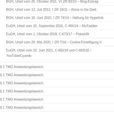
BGH, Urteil vom 25. Oktober 2011, VI ZR 93/10 – Blog-Eintrag
BGH, Urteil vom 12. Juli 2012, I ZR 18/11 – Alone in the Dark
BGH, Urteil vom 18. Juni 2015, I ZR 74/14 – Haftung für Hyperlink
EuGH, Urteil vom 15. September 2016, C-484/14 – McFadden
EuGH, Urteil vom 1. Oktober 2019, C-673/17 – Planet49
BGH, Urteil vom 28. Mai 2020, I ZR 7/16 – Cookie-Einwilligung II
EuGH, Urteil vom 22. Juni 2021, C-682/18 und C-683/18 –
YouTube/Cyando
§ 1 TMG Anwendungsbereich
§ 1 TMG Anwendungsbereich
§ 1 TMG Anwendungsbereich
§ 1 TMG Anwendungsbereich
§ 1 TMG Anwendungsbereich
§ 1 TMG Anwendungsbereich