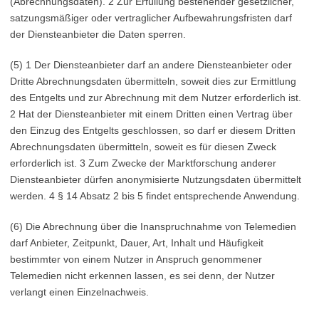
(Abrechnungsdaten). 2 Zur Erfüllung bestehender gesetzlicher,
satzungsmäßiger oder vertraglicher Aufbewahrungsfristen darf
der Diensteanbieter die Daten sperren.
(5) 1 Der Diensteanbieter darf an andere Diensteanbieter oder
Dritte Abrechnungsdaten übermitteln, soweit dies zur Ermittlung
des Entgelts und zur Abrechnung mit dem Nutzer erforderlich ist.
2 Hat der Diensteanbieter mit einem Dritten einen Vertrag über
den Einzug des Entgelts geschlossen, so darf er diesem Dritten
Abrechnungsdaten übermitteln, soweit es für diesen Zweck
erforderlich ist. 3 Zum Zwecke der Marktforschung anderer
Diensteanbieter dürfen anonymisierte Nutzungsdaten übermittelt
werden. 4 § 14 Absatz 2 bis 5 findet entsprechende Anwendung.
(6) Die Abrechnung über die Inanspruchnahme von Telemedien
darf Anbieter, Zeitpunkt, Dauer, Art, Inhalt und Häufigkeit
bestimmter von einem Nutzer in Anspruch genommener
Telemedien nicht erkennen lassen, es sei denn, der Nutzer
verlangt einen Einzelnachweis.