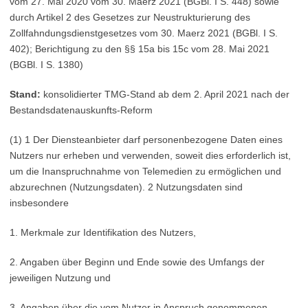
vom 27. Mai 2020 vom 30. Maerz 2021 (BGBl. I S. 448) sowie
durch Artikel 2 des Gesetzes zur Neustrukturierung des
Zollfahndungsdienstgesetzes vom 30. Maerz 2021 (BGBl. I S.
402); Berichtigung zu den §§ 15a bis 15c vom 28. Mai 2021
(BGBl. I S. 1380)
Stand:
konsolidierter TMG-Stand ab dem 2. April 2021 nach der
Bestandsdatenauskunfts-Reform
(1) 1 Der Diensteanbieter darf personenbezogene Daten eines
Nutzers nur erheben und verwenden, soweit dies erforderlich ist,
um die Inanspruchnahme von Telemedien zu ermöglichen und
abzurechnen (Nutzungsdaten). 2 Nutzungsdaten sind
insbesondere
1. Merkmale zur Identifikation des Nutzers,
2. Angaben über Beginn und Ende sowie des Umfangs der
jeweiligen Nutzung und
3. Angaben über die vom Nutzer in Anspruch genommenen