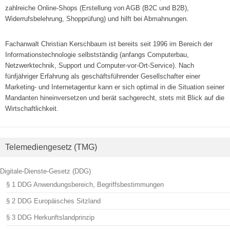
zahlreiche Online-Shops (Erstellung von AGB (B2C und B2B),
Widerrufsbelehrung, Shopprüfung) und hilft bei Abmahnungen.
Fachanwalt Christian Kerschbaum ist bereits seit 1996 im Bereich der
Informationstechnologie selbstständig (anfangs Computerbau,
Netzwerktechnik, Support und Computer-vor-Ort-Service). Nach
fünfjähriger Erfahrung als geschäftsführender Gesellschafter einer
Marketing- und Internetagentur kann er sich optimal in die Situation seiner
Mandanten hineinversetzen und berät sachgerecht, stets mit Blick auf die
Wirtschaftlichkeit.
Telemediengesetz (TMG)
Digitale-Dienste-Gesetz (DDG)
§ 1 DDG Anwendungsbereich, Begriffsbestimmungen
§ 2 DDG Europäisches Sitzland
§ 3 DDG Herkunftslandprinzip