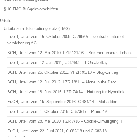
§ 16 TMG Bußgeldvorschriften
Urteile
Urteile zum Telemediengesetz (TMG)
EuGH, Urteil vom 16. Oktober 2008, C-298/07 – deutsche internet
versicherung AG
BGH, Urteil vom 12. Mai 2010, I ZR 121/08 – Sommer unseres Lebens
EuGH, Urteil vom 12. Juli 2011, C-324/09 – L’Oréal/eBay
BGH, Urteil vom 25. Oktober 2011, VI ZR 93/10 – Blog-Eintrag
BGH, Urteil vom 12. Juli 2012, I ZR 18/11 – Alone in the Dark
BGH, Urteil vom 18. Juni 2015, I ZR 74/14 – Haftung für Hyperlink
EuGH, Urteil vom 15. September 2016, C-484/14 – McFadden
EuGH, Urteil vom 1. Oktober 2019, C-673/17 – Planet49
BGH, Urteil vom 28. Mai 2020, I ZR 7/16 – Cookie-Einwilligung II
EuGH, Urteil vom 22. Juni 2021, C-682/18 und C-683/18 –