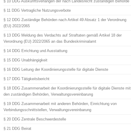
§ 10 DDG Auskunftsverlangen der nach Landesrecht zuständigen Behörde
§ 11 DDG Vertragliche Nutzungsverbote
§ 12 DDG Zuständige Behörden nach Artikel 49 Absatz 1 der Verordnung
(EU) 2022/2065
§ 13 DDG Meldung des Verdachts auf Straftaten gemäß Artikel 18 der
Verordnung (EU) 2022/2065 an das Bundeskriminalamt
§ 14 DDG Errichtung und Ausstattung
§ 15 DDG Unabhängigkeit
§ 16 DDG Leitung der Koordinierungsstelle für digitale Dienste
§ 17 DDG Tätigkeitsbericht
§ 18 DDG Zusammenarbeit der Koordinierungsstelle für digitale Dienste mit
den zuständigen Behörden, Verwaltungsvereinbarung
§ 19 DDG Zusammenarbeit mit anderen Behörden, Einrichtung von
Verbindungsschnittstellen, Verwaltungsvereinbarung
§ 20 DDG Zentrale Beschwerdestelle
§ 21 DDG Beirat