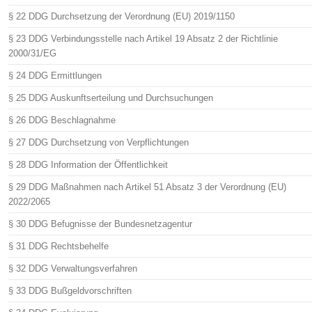
§ 22 DDG Durchsetzung der Verordnung (EU) 2019/1150
§ 23 DDG Verbindungsstelle nach Artikel 19 Absatz 2 der Richtlinie
2000/31/EG
§ 24 DDG Ermittlungen
§ 25 DDG Auskunftserteilung und Durchsuchungen
§ 26 DDG Beschlagnahme
§ 27 DDG Durchsetzung von Verpflichtungen
§ 28 DDG Information der Öffentlichkeit
§ 29 DDG Maßnahmen nach Artikel 51 Absatz 3 der Verordnung (EU)
2022/2065
§ 30 DDG Befugnisse der Bundesnetzagentur
§ 31 DDG Rechtsbehelfe
§ 32 DDG Verwaltungsverfahren
§ 33 DDG Bußgeldvorschriften