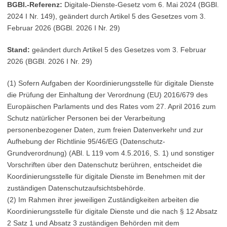
BGBl.-Referenz:
Digitale-Dienste-Gesetz vom 6. Mai 2024 (BGBl.
2024 I Nr. 149), geändert durch Artikel 5 des Gesetzes vom 3.
Februar 2026 (BGBl. 2026 I Nr. 29)
Stand:
geändert durch Artikel 5 des Gesetzes vom 3. Februar
2026 (BGBl. 2026 I Nr. 29)
(1) Sofern Aufgaben der Koordinierungsstelle für digitale Dienste
die Prüfung der Einhaltung der Verordnung (EU) 2016/679 des
Europäischen Parlaments und des Rates vom 27. April 2016 zum
Schutz natürlicher Personen bei der Verarbeitung
personenbezogener Daten, zum freien Datenverkehr und zur
Aufhebung der Richtlinie
95/46/EG
(Datenschutz-
Grundverordnung) (ABl. L 119 vom 4.5.2016, S. 1) und sonstiger
Vorschriften über den Datenschutz berühren, entscheidet die
Koordinierungsstelle für digitale Dienste im Benehmen mit der
zuständigen Datenschutzaufsichtsbehörde.
(2) Im Rahmen ihrer jeweiligen Zuständigkeiten arbeiten die
Koordinierungsstelle für digitale Dienste und die nach § 12 Absatz
2 Satz 1 und Absatz 3 zuständigen Behörden mit dem