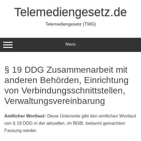
Zum
Inhalt
Telemediengesetz.de
springen
Telemediengesetz (TMG)
Menü
§ 19 DDG Zusammenarbeit mit
anderen Behörden, Einrichtung
von Verbindungsschnittstellen,
Verwaltungsvereinbarung
Amtlicher Wortlaut:
Diese Unterseite gibt den amtlichen Wortlaut
von § 19 DDG in der aktuellen, im BGBl. bekannt gemachten
Fassung wieder.