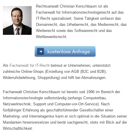
Rechtsanwalt Christian Kerschbaum ist als
Fachanwalt für Informationstechnologierecht auf das
IT-Recht spezialisiert. Seine Tätigkeit umfasst das
Domainrecht, das Urheberrecht, das Medienrecht, das
Werberecht sowie das Softwarerecht und das
Wettbewerbsrecht.
Als
Fachanwalt für IT-Recht
betreut er Unternehmen, unterstützt
zahlreiche Online-Shops (Erstellung von AGB (B2C und B2B),
Widerrufsbelehrung, Shopprüfung) und hilft bei Abmahnungen.
Fachanwalt Christian Kerschbaum ist bereits seit 1996 im Bereich der
Informationstechnologie selbstständig (anfangs Computerbau,
Netzwerktechnik, Support und Computer-vor-Ort-Service). Nach
fünfjähriger Erfahrung als geschäftsführender Gesellschafter einer
Marketing- und Internetagentur kann er sich optimal in die Situation seiner
Mandanten hineinversetzen und berät sachgerecht, stets mit Blick auf die
Wirtschaftlichkeit.