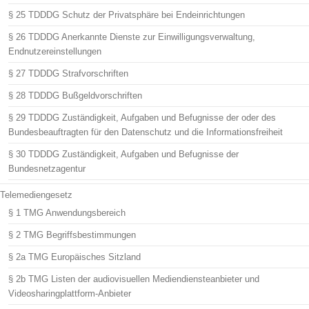
§ 25 TDDDG Schutz der Privatsphäre bei Endeinrichtungen
§ 26 TDDDG Anerkannte Dienste zur Einwilligungsverwaltung,
Endnutzereinstellungen
§ 27 TDDDG Strafvorschriften
§ 28 TDDDG Bußgeldvorschriften
§ 29 TDDDG Zuständigkeit, Aufgaben und Befugnisse der oder des
Bundesbeauftragten für den Datenschutz und die Informationsfreiheit
§ 30 TDDDG Zuständigkeit, Aufgaben und Befugnisse der
Bundesnetzagentur
Telemediengesetz
§ 1 TMG Anwendungsbereich
§ 2 TMG Begriffsbestimmungen
§ 2a TMG Europäisches Sitzland
§ 2b TMG Listen der audiovisuellen Mediendiensteanbieter und
Videosharingplattform-Anbieter