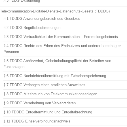
§ 34 DDG Evaluierung
Telekommunikation-Digitale-Dienste-Datenschutz-Gesetz (TDDDG)
§ 1 TDDDG Anwendungsbereich des Gesetzes
§ 2 TDDDG Begriffsbestimmungen
§ 3 TDDDG Vertraulichkeit der Kommunikation – Fernmeldegeheimnis
§ 4 TDDDG Rechte des Erben des Endnutzers und anderer berechtigter
Personen
§ 5 TDDDG Abhörverbot, Geheimhaltungspflicht der Betreiber von
Funkanlagen
§ 6 TDDDG Nachrichtenübermittlung mit Zwischenspeicherung
§ 7 TDDDG Verlangen eines amtlichen Ausweises
§ 8 TDDDG Missbrauch von Telekommunikationsanlagen
§ 9 TDDDG Verarbeitung von Verkehrsdaten
§ 10 TDDDG Entgeltermittlung und Entgeltabrechnung
§ 11 TDDDG Einzelverbindungsnachweis