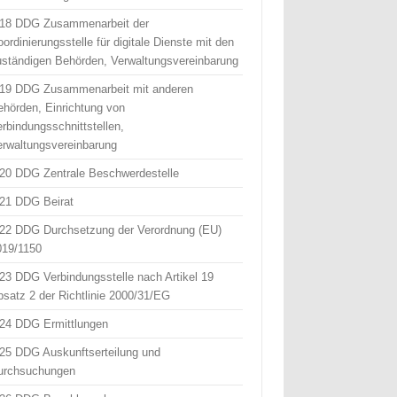
 18 DDG Zusammenarbeit der
ordinierungsstelle für digitale Dienste mit den
uständigen Behörden, Verwaltungsvereinbarung
 19 DDG Zusammenarbeit mit anderen
ehörden, Einrichtung von
erbindungsschnittstellen,
erwaltungsvereinbarung
 20 DDG Zentrale Beschwerdestelle
 21 DDG Beirat
 22 DDG Durchsetzung der Verordnung (EU)
019/1150
 23 DDG Verbindungsstelle nach Artikel 19
bsatz 2 der Richtlinie 2000/31/EG
 24 DDG Ermittlungen
 25 DDG Auskunftserteilung und
urchsuchungen