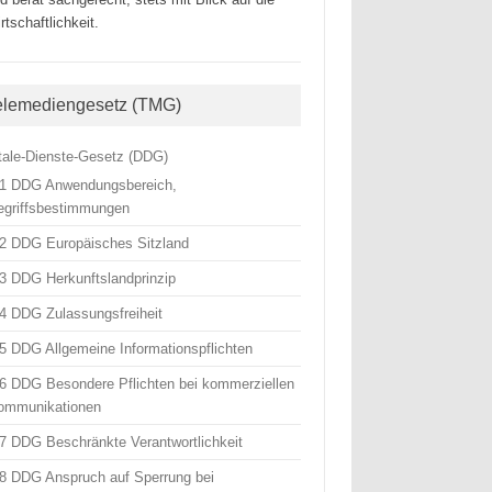
rtschaftlichkeit.
elemediengesetz (TMG)
itale-Dienste-Gesetz (DDG)
 1 DDG Anwendungsbereich,
egriffsbestimmungen
 2 DDG Europäisches Sitzland
 3 DDG Herkunftslandprinzip
 4 DDG Zulassungsfreiheit
 5 DDG Allgemeine Informationspflichten
 6 DDG Besondere Pflichten bei kommerziellen
ommunikationen
 7 DDG Beschränkte Verantwortlichkeit
 8 DDG Anspruch auf Sperrung bei