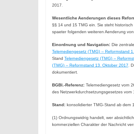
2017.
Wesentliche Aenderungen dieses Refor
§§ 14 und 15 TMG ein. Sie steht historis
spaeter folgenden weiteren Aenderung vo
Einordnung und Navigation:
Die zentrale
Telemediengesetz (TMG) – Reformstand 1
Stand
Telemediengesetz (TMG) – Reforms
(TMG) – Reformstand 13. Oktober 2017
. D
dokumentiert.
BGBl.-Referenz:
Telemediengesetz vom 26. 
des Netzwerkdurchsetzungsgesetzes vom 1
Stand:
konsolidierter TMG-Stand ab dem 
(1) Ordnungswidrig handelt, wer absichtli
kommerziellen Charakter der Nachricht vers