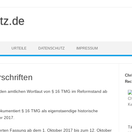
tz.de
URTEILE
DATENSCHUTZ
IMPRESSUM
schriften
Chr
Rec
 den amtlichen Wortlaut von § 16 TMG im Reformstand ab
kumentiert § 16 TMG als eigenstaendige historische
r 2017.
Tä
dierten Fassung ab dem 1. Oktober 2017 bis zum 12. Oktober