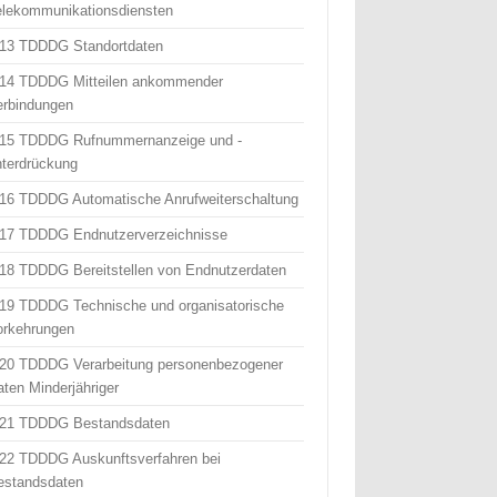
elekommunikationsdiensten
 13 TDDDG Standortdaten
 14 TDDDG Mitteilen ankommender
erbindungen
 15 TDDDG Rufnummernanzeige und -
nterdrückung
 16 TDDDG Automatische Anrufweiterschaltung
 17 TDDDG Endnutzerverzeichnisse
 18 TDDDG Bereitstellen von Endnutzerdaten
 19 TDDDG Technische und organisatorische
orkehrungen
 20 TDDDG Verarbeitung personenbezogener
aten Minderjähriger
 21 TDDDG Bestandsdaten
 22 TDDDG Auskunftsverfahren bei
estandsdaten