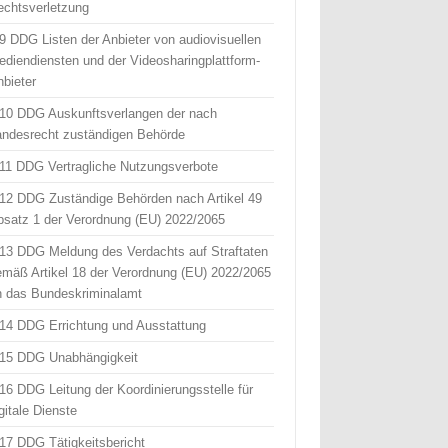
echtsverletzung
 9 DDG Listen der Anbieter von audiovisuellen
ediendiensten und der Videosharingplattform-
nbieter
 10 DDG Auskunftsverlangen der nach
andesrecht zuständigen Behörde
 11 DDG Vertragliche Nutzungsverbote
 12 DDG Zuständige Behörden nach Artikel 49
bsatz 1 der Verordnung (EU) 2022/2065
 13 DDG Meldung des Verdachts auf Straftaten
emäß Artikel 18 der Verordnung (EU) 2022/2065
n das Bundeskriminalamt
 14 DDG Errichtung und Ausstattung
 15 DDG Unabhängigkeit
 16 DDG Leitung der Koordinierungsstelle für
gitale Dienste
 17 DDG Tätigkeitsbericht