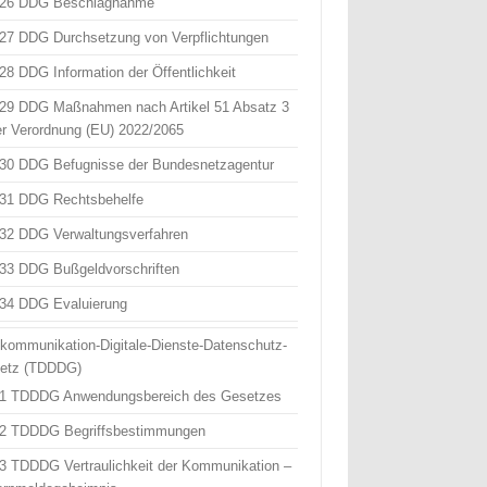
 26 DDG Beschlagnahme
 27 DDG Durchsetzung von Verpflichtungen
 28 DDG Information der Öffentlichkeit
 29 DDG Maßnahmen nach Artikel 51 Absatz 3
er Verordnung (EU) 2022/2065
 30 DDG Befugnisse der Bundesnetzagentur
 31 DDG Rechtsbehelfe
 32 DDG Verwaltungsverfahren
 33 DDG Bußgeldvorschriften
 34 DDG Evaluierung
ekommunikation-Digitale-Dienste-Datenschutz-
etz (TDDDG)
 1 TDDDG Anwendungsbereich des Gesetzes
 2 TDDDG Begriffsbestimmungen
 3 TDDDG Vertraulichkeit der Kommunikation –