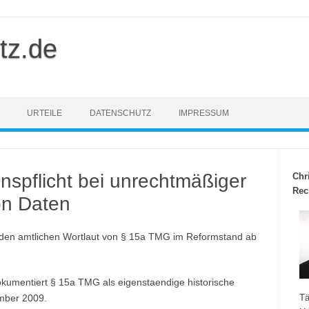
tz.de
URTEILE
DATENSCHUTZ
IMPRESSUM
nspflicht bei unrechtmäßiger
Chr
Rec
on Daten
 den amtlichen Wortlaut von § 15a TMG im Reformstand ab
kumentiert § 15a TMG als eigenstaendige historische
mber 2009.
Tä