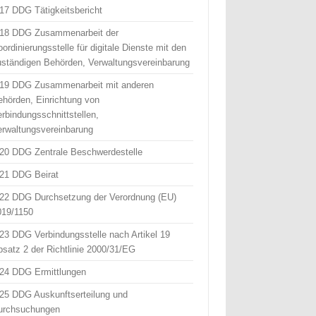
 17 DDG Tätigkeitsbericht
 18 DDG Zusammenarbeit der
ordinierungsstelle für digitale Dienste mit den
uständigen Behörden, Verwaltungsvereinbarung
 19 DDG Zusammenarbeit mit anderen
ehörden, Einrichtung von
erbindungsschnittstellen,
erwaltungsvereinbarung
 20 DDG Zentrale Beschwerdestelle
 21 DDG Beirat
 22 DDG Durchsetzung der Verordnung (EU)
019/1150
 23 DDG Verbindungsstelle nach Artikel 19
bsatz 2 der Richtlinie 2000/31/EG
 24 DDG Ermittlungen
 25 DDG Auskunftserteilung und
urchsuchungen