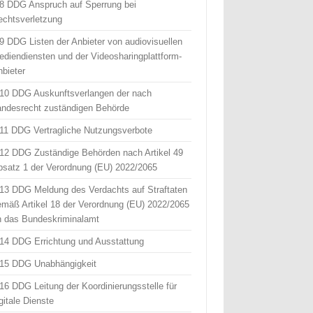
 8 DDG Anspruch auf Sperrung bei
echtsverletzung
 9 DDG Listen der Anbieter von audiovisuellen
ediendiensten und der Videosharingplattform-
nbieter
 10 DDG Auskunftsverlangen der nach
andesrecht zuständigen Behörde
 11 DDG Vertragliche Nutzungsverbote
 12 DDG Zuständige Behörden nach Artikel 49
bsatz 1 der Verordnung (EU) 2022/2065
 13 DDG Meldung des Verdachts auf Straftaten
emäß Artikel 18 der Verordnung (EU) 2022/2065
n das Bundeskriminalamt
 14 DDG Errichtung und Ausstattung
 15 DDG Unabhängigkeit
 16 DDG Leitung der Koordinierungsstelle für
gitale Dienste