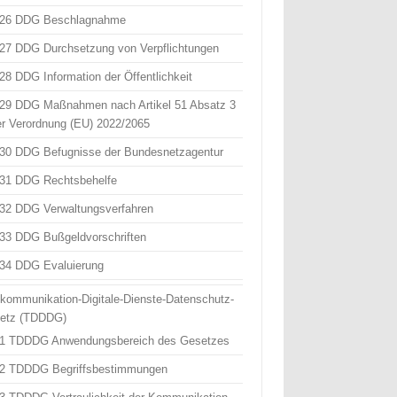
 26 DDG Beschlagnahme
 27 DDG Durchsetzung von Verpflichtungen
 28 DDG Information der Öffentlichkeit
 29 DDG Maßnahmen nach Artikel 51 Absatz 3
er Verordnung (EU) 2022/2065
 30 DDG Befugnisse der Bundesnetzagentur
 31 DDG Rechtsbehelfe
 32 DDG Verwaltungsverfahren
 33 DDG Bußgeldvorschriften
 34 DDG Evaluierung
ekommunikation-Digitale-Dienste-Datenschutz-
etz (TDDDG)
 1 TDDDG Anwendungsbereich des Gesetzes
 2 TDDDG Begriffsbestimmungen