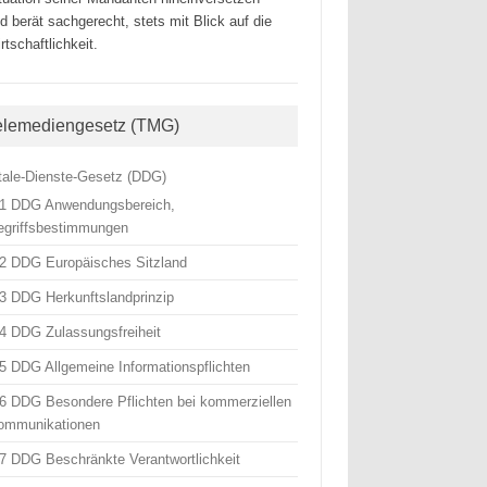
d berät sachgerecht, stets mit Blick auf die
rtschaftlichkeit.
elemediengesetz (TMG)
itale-Dienste-Gesetz (DDG)
 1 DDG Anwendungsbereich,
egriffsbestimmungen
 2 DDG Europäisches Sitzland
 3 DDG Herkunftslandprinzip
 4 DDG Zulassungsfreiheit
 5 DDG Allgemeine Informationspflichten
 6 DDG Besondere Pflichten bei kommerziellen
ommunikationen
 7 DDG Beschränkte Verantwortlichkeit