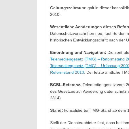
Geltungszeitraum:
galt in dieser konsoli
2010.
Wesentliche Aenderungen dieses Refor
Datenschutzvorschriften neu, fuehrte den
historischen Entwicklungsschritt nach der 
Einordnung und Navigation:
Die zentrale
Telemediengesetz (TMG) – Reformstand 2
Telemediengesetz (TMG) – Urfassung 200
Reformstand 2010
. Der letzte amtliche TM
BGBl.-Referenz:
Telemediengesetz vom 26. 
des Gesetzes zur Aenderung datenschutzrec
2814)
Stand:
konsolidierter TMG-Stand ab dem 
Stellt der Diensteanbieter fest, dass bei