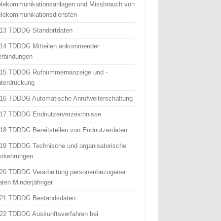
elekommunikationsanlagen und Missbrauch von
elekommunikationsdiensten
 13 TDDDG Standortdaten
 14 TDDDG Mitteilen ankommender
erbindungen
 15 TDDDG Rufnummernanzeige und -
nterdrückung
 16 TDDDG Automatische Anrufweiterschaltung
 17 TDDDG Endnutzerverzeichnisse
 18 TDDDG Bereitstellen von Endnutzerdaten
 19 TDDDG Technische und organisatorische
orkehrungen
 20 TDDDG Verarbeitung personenbezogener
aten Minderjähriger
 21 TDDDG Bestandsdaten
 22 TDDDG Auskunftsverfahren bei