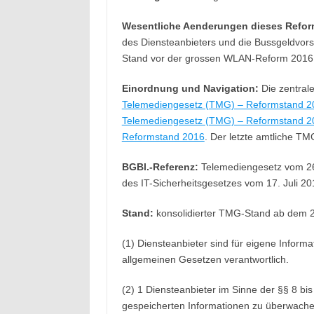
Wesentliche Aenderungen dieses Refor
des Diensteanbieters und die Bussgeldvors
Stand vor der grossen WLAN-Reform 2016
Einordnung und Navigation:
Die zentrale
Telemediengesetz (TMG) – Reformstand 2
Telemediengesetz (TMG) – Reformstand 2
Reformstand 2016
. Der letzte amtliche TM
BGBl.-Referenz:
Telemediengesetz vom 26. 
des IT-Sicherheitsgesetzes vom 17. Juli 20
Stand:
konsolidierter TMG-Stand ab dem 25
(1) Diensteanbieter sind für eigene Informa
allgemeinen Gesetzen verantwortlich.
(2) 1 Diensteanbieter im Sinne der §§ 8 bis 
gespeicherten Informationen zu überwache