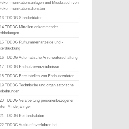
elekommunikationsanlagen und Missbrauch von
elekommunikationsdiensten
 13 TDDDG Standortdaten
 14 TDDDG Mitteilen ankommender
erbindungen
 15 TDDDG Rufnummernanzeige und -
nterdrückung
 16 TDDDG Automatische Anrufweiterschaltung
 17 TDDDG Endnutzerverzeichnisse
 18 TDDDG Bereitstellen von Endnutzerdaten
 19 TDDDG Technische und organisatorische
orkehrungen
 20 TDDDG Verarbeitung personenbezogener
aten Minderjähriger
 21 TDDDG Bestandsdaten
 22 TDDDG Auskunftsverfahren bei