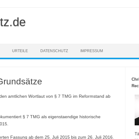
tz.de
URTEILE
DATENSCHUTZ
IMPRESSUM
Grundsätze
Chr
Rec
 den amtlichen Wortlaut von § 7 TMG im Reformstand ab
kumentiert § 7 TMG als eigenstaendige historische
015.
Tä
ierten Fassung ab dem 25. Juli 2015 bis zum 26. Juli 2016.