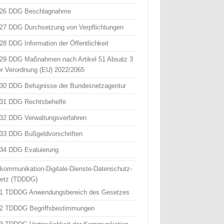
 26 DDG Beschlagnahme
 27 DDG Durchsetzung von Verpflichtungen
 28 DDG Information der Öffentlichkeit
 29 DDG Maßnahmen nach Artikel 51 Absatz 3
er Verordnung (EU) 2022/2065
 30 DDG Befugnisse der Bundesnetzagentur
 31 DDG Rechtsbehelfe
 32 DDG Verwaltungsverfahren
 33 DDG Bußgeldvorschriften
 34 DDG Evaluierung
ekommunikation-Digitale-Dienste-Datenschutz-
etz (TDDDG)
 1 TDDDG Anwendungsbereich des Gesetzes
 2 TDDDG Begriffsbestimmungen