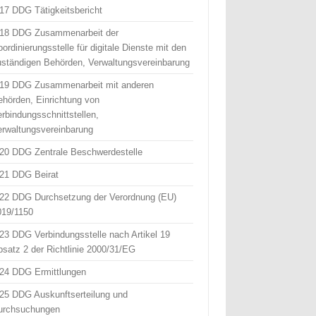
 17 DDG Tätigkeitsbericht
 18 DDG Zusammenarbeit der
ordinierungsstelle für digitale Dienste mit den
uständigen Behörden, Verwaltungsvereinbarung
 19 DDG Zusammenarbeit mit anderen
ehörden, Einrichtung von
erbindungsschnittstellen,
erwaltungsvereinbarung
 20 DDG Zentrale Beschwerdestelle
 21 DDG Beirat
 22 DDG Durchsetzung der Verordnung (EU)
019/1150
 23 DDG Verbindungsstelle nach Artikel 19
bsatz 2 der Richtlinie 2000/31/EG
 24 DDG Ermittlungen
 25 DDG Auskunftserteilung und
urchsuchungen