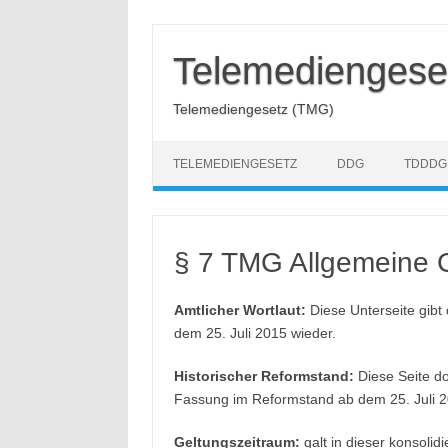
Zum
Inhalt
springen
Telemediengese
Telemediengesetz (TMG)
TELEMEDIENGESETZ
DDG
TDDDG
§ 7 TMG Allgemeine 
Amtlicher Wortlaut:
Diese Unterseite gibt
dem 25. Juli 2015 wieder.
Historischer Reformstand:
Diese Seite do
Fassung im Reformstand ab dem 25. Juli 2
Geltungszeitraum:
galt in dieser konsolid