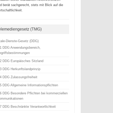
d berät sachgerecht, stets mit Blick auf die
rtschaftlichkeit.
elemediengesetz (TMG)
itale-Dienste-Gesetz (DDG)
 1 DDG Anwendungsbereich,
egriffsbestimmungen
 2 DDG Europäisches Sitzland
 3 DDG Herkunftslandprinzip
 4 DDG Zulassungsfreiheit
 5 DDG Allgemeine Informationspflichten
 6 DDG Besondere Pflichten bei kommerziellen
ommunikationen
 7 DDG Beschränkte Verantwortlichkeit