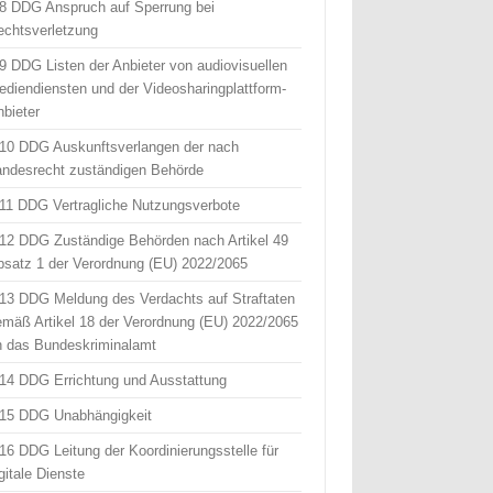
 8 DDG Anspruch auf Sperrung bei
echtsverletzung
 9 DDG Listen der Anbieter von audiovisuellen
ediendiensten und der Videosharingplattform-
nbieter
 10 DDG Auskunftsverlangen der nach
andesrecht zuständigen Behörde
 11 DDG Vertragliche Nutzungsverbote
 12 DDG Zuständige Behörden nach Artikel 49
bsatz 1 der Verordnung (EU) 2022/2065
 13 DDG Meldung des Verdachts auf Straftaten
emäß Artikel 18 der Verordnung (EU) 2022/2065
n das Bundeskriminalamt
 14 DDG Errichtung und Ausstattung
 15 DDG Unabhängigkeit
 16 DDG Leitung der Koordinierungsstelle für
gitale Dienste