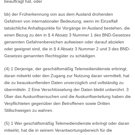
beauftragt hat, oder
bb) der Früherkennung von aus dem Ausland drohenden
Gefahren von internationaler Bedeutung, wenn im Einzelfall
tatsächliche Anhaltspunkte für Vorgänge im Ausland bestehen, die
einen Bezug zu den in § 4 Absatz 3 Nummer 1 des BND-Gesetzes
genannten Gefahrenbereichen aufweisen oder darauf abzielen
oder geeignet sind, die in § 4 Absatz 3 Nummer 2 und 3 des BND-
Gesetzes genannten Rechtsgüter zu schädigen.
(4) 1 Derjenige, der geschäftsmäßig Telemediendienste erbringt,
daran mitwirkt oder den Zugang zur Nutzung daran vermittelt, hat
die zu beauskunftenden Daten unverzüglich und vollständig zu
übermitteln. 2 Eine Verschlüsselung der Daten bleibt unberührt. 3
Über das Auskunftsersuchen und die Auskunftserteilung haben die
Verpflichteten gegenüber den Betroffenen sowie Dritten
Stillschweigen zu wahren.
(5) 1 Wer geschäftsmäßig Telemediendienste erbringt oder daran
mitwirkt, hat die in seinem Verantwortungsbereich für die