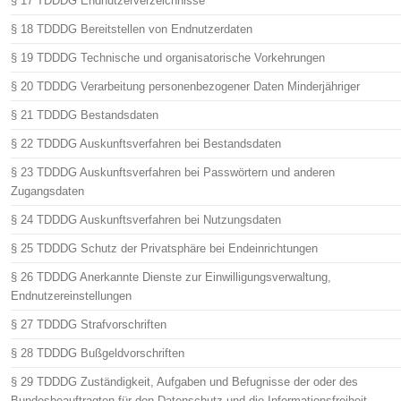
§ 17 TDDDG Endnutzerverzeichnisse
§ 18 TDDDG Bereitstellen von Endnutzerdaten
§ 19 TDDDG Technische und organisatorische Vorkehrungen
§ 20 TDDDG Verarbeitung personenbezogener Daten Minderjähriger
§ 21 TDDDG Bestandsdaten
§ 22 TDDDG Auskunftsverfahren bei Bestandsdaten
§ 23 TDDDG Auskunftsverfahren bei Passwörtern und anderen
Zugangsdaten
§ 24 TDDDG Auskunftsverfahren bei Nutzungsdaten
§ 25 TDDDG Schutz der Privatsphäre bei Endeinrichtungen
§ 26 TDDDG Anerkannte Dienste zur Einwilligungsverwaltung,
Endnutzereinstellungen
§ 27 TDDDG Strafvorschriften
§ 28 TDDDG Bußgeldvorschriften
§ 29 TDDDG Zuständigkeit, Aufgaben und Befugnisse der oder des
Bundesbeauftragten für den Datenschutz und die Informationsfreiheit