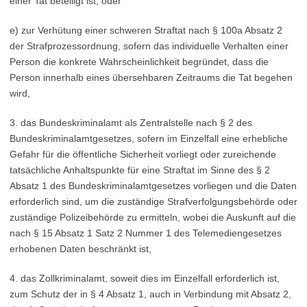
einer Tat beteiligt ist, oder
e) zur Verhütung einer schweren Straftat nach § 100a Absatz 2
der Strafprozessordnung, sofern das individuelle Verhalten einer
Person die konkrete Wahrscheinlichkeit begründet, dass die
Person innerhalb eines übersehbaren Zeitraums die Tat begehen
wird,
3. das Bundeskriminalamt als Zentralstelle nach § 2 des
Bundeskriminalamtgesetzes, sofern im Einzelfall eine erhebliche
Gefahr für die öffentliche Sicherheit vorliegt oder zureichende
tatsächliche Anhaltspunkte für eine Straftat im Sinne des § 2
Absatz 1 des Bundeskriminalamtgesetzes vorliegen und die Daten
erforderlich sind, um die zuständige Strafverfolgungsbehörde oder
zuständige Polizeibehörde zu ermitteln, wobei die Auskunft auf die
nach § 15 Absatz 1 Satz 2 Nummer 1 des Telemediengesetzes
erhobenen Daten beschränkt ist,
4. das Zollkriminalamt, soweit dies im Einzelfall erforderlich ist,
zum Schutz der in § 4 Absatz 1, auch in Verbindung mit Absatz 2,