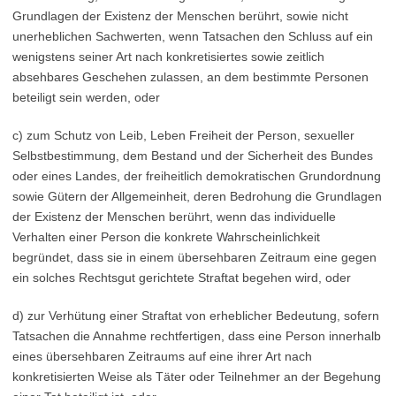
Grundlagen der Existenz der Menschen berührt, sowie nicht
unerheblichen Sachwerten, wenn Tatsachen den Schluss auf ein
wenigstens seiner Art nach konkretisiertes sowie zeitlich
absehbares Geschehen zulassen, an dem bestimmte Personen
beteiligt sein werden, oder
c) zum Schutz von Leib, Leben Freiheit der Person, sexueller
Selbstbestimmung, dem Bestand und der Sicherheit des Bundes
oder eines Landes, der freiheitlich demokratischen Grundordnung
sowie Gütern der Allgemeinheit, deren Bedrohung die Grundlagen
der Existenz der Menschen berührt, wenn das individuelle
Verhalten einer Person die konkrete Wahrscheinlichkeit
begründet, dass sie in einem übersehbaren Zeitraum eine gegen
ein solches Rechtsgut gerichtete Straftat begehen wird, oder
d) zur Verhütung einer Straftat von erheblicher Bedeutung, sofern
Tatsachen die Annahme rechtfertigen, dass eine Person innerhalb
eines übersehbaren Zeitraums auf eine ihrer Art nach
konkretisierten Weise als Täter oder Teilnehmer an der Begehung