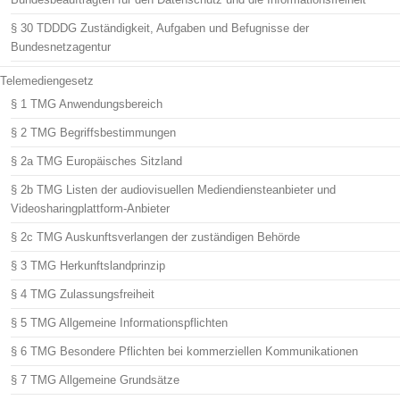
§ 30 TDDDG Zuständigkeit, Aufgaben und Befugnisse der
Bundesnetzagentur
Telemediengesetz
§ 1 TMG Anwendungsbereich
§ 2 TMG Begriffsbestimmungen
§ 2a TMG Europäisches Sitzland
§ 2b TMG Listen der audiovisuellen Mediendiensteanbieter und
Videosharingplattform-Anbieter
§ 2c TMG Auskunftsverlangen der zuständigen Behörde
§ 3 TMG Herkunftslandprinzip
§ 4 TMG Zulassungsfreiheit
§ 5 TMG Allgemeine Informationspflichten
§ 6 TMG Besondere Pflichten bei kommerziellen Kommunikationen
§ 7 TMG Allgemeine Grundsätze