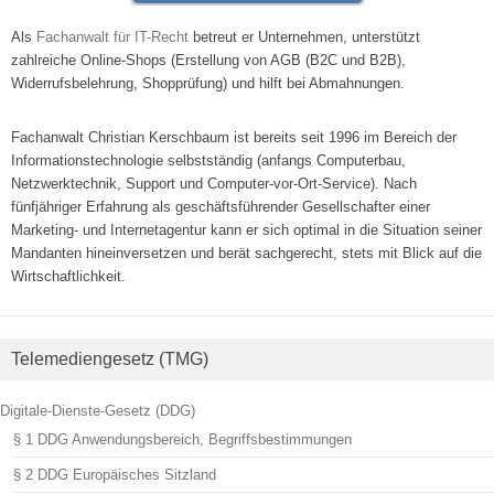
Als
Fachanwalt für IT-Recht
betreut er Unternehmen, unterstützt
zahlreiche Online-Shops (Erstellung von AGB (B2C und B2B),
Widerrufsbelehrung, Shopprüfung) und hilft bei Abmahnungen.
Fachanwalt Christian Kerschbaum ist bereits seit 1996 im Bereich der
Informationstechnologie selbstständig (anfangs Computerbau,
Netzwerktechnik, Support und Computer-vor-Ort-Service). Nach
fünfjähriger Erfahrung als geschäftsführender Gesellschafter einer
Marketing- und Internetagentur kann er sich optimal in die Situation seiner
Mandanten hineinversetzen und berät sachgerecht, stets mit Blick auf die
Wirtschaftlichkeit.
Telemediengesetz (TMG)
Digitale-Dienste-Gesetz (DDG)
§ 1 DDG Anwendungsbereich, Begriffsbestimmungen
§ 2 DDG Europäisches Sitzland