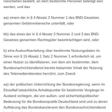
Geschehen besteht, an dem bestimmte Personen beteiligt sein
werden, und das
aa) einem der in § 4 Absatz 3 Nummer 1 des BND-Gesetzes
genannten Gefahrenbereiche unterfällt, oder
bb) das eines der in § 4 Absatz 3 Nummer 2 und 3 des BND-
Gesetzes genannten Rechtsgüter beeinträchtigen wird, oder
b) eine Auskunftserteilung über bestimmte Nutzungsdaten im
Sinne von § 15 Absatz 1 Satz 2 Nummer 1 erforderlich ist, um
einen Nutzer zu identifizieren, von dem ein bestimmter, dem
Bundesnachrichtendienst bereits bekannter Inhalt der Nutzung
des Telemediendienstes herrührt, zum Zweck
aa) der politischen Unterrichtung der Bundesregierung, wenn im
Einzelfall tatsächliche Anhaltspunkte für bestimmte Vorgänge im
Ausland vorliegen, die von außen- und sicherheitspolitischer
Bedeutung für die Bundesrepublik Deutschland sind und zu deren
Aufklärung das Bundeskanzleramt den Bundesnachrichtendienst