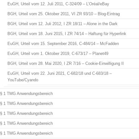
EuGH, Urteil vom 12. Juli 2011, C-324/09 – L’Oréal/eBay
BGH, Urteil vom 25. Oktober 2011, VI ZR 93/10 – Blog-Eintrag
BGH, Urteil vom 12. Juli 2012, I ZR 18/11 – Alone in the Dark
BGH, Urteil vom 18. Juni 2015, I ZR 74/14 – Haftung für Hyperlink
EuGH, Urteil vom 15. September 2016, C-484/14 – McFadden
EuGH, Urteil vom 1. Oktober 2019, C-673/17 – Planet49
BGH, Urteil vom 28. Mai 2020, I ZR 7/16 – Cookie-Einwilligung II
EuGH, Urteil vom 22. Juni 2021, C-682/18 und C-683/18 –
YouTube/Cyando
§ 1 TMG Anwendungsbereich
§ 1 TMG Anwendungsbereich
§ 1 TMG Anwendungsbereich
§ 1 TMG Anwendungsbereich
§ 1 TMG Anwendungsbereich