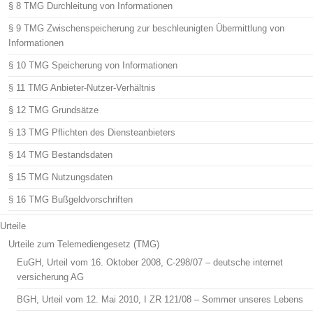
§ 8 TMG Durchleitung von Informationen
§ 9 TMG Zwischenspeicherung zur beschleunigten Übermittlung von
Informationen
§ 10 TMG Speicherung von Informationen
§ 11 TMG Anbieter-Nutzer-Verhältnis
§ 12 TMG Grundsätze
§ 13 TMG Pflichten des Diensteanbieters
§ 14 TMG Bestandsdaten
§ 15 TMG Nutzungsdaten
§ 16 TMG Bußgeldvorschriften
Urteile
Urteile zum Telemediengesetz (TMG)
EuGH, Urteil vom 16. Oktober 2008, C-298/07 – deutsche internet
versicherung AG
BGH, Urteil vom 12. Mai 2010, I ZR 121/08 – Sommer unseres Lebens