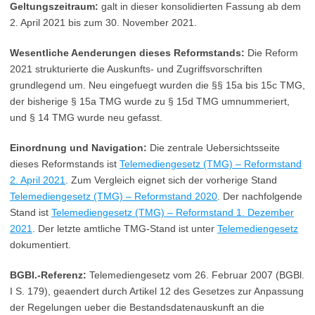
Geltungszeitraum:
galt in dieser konsolidierten Fassung ab dem
2. April 2021 bis zum 30. November 2021.
Wesentliche Aenderungen dieses Reformstands:
Die Reform
2021 strukturierte die Auskunfts- und Zugriffsvorschriften
grundlegend um. Neu eingefuegt wurden die §§ 15a bis 15c TMG,
der bisherige § 15a TMG wurde zu § 15d TMG umnummeriert,
und § 14 TMG wurde neu gefasst.
Einordnung und Navigation:
Die zentrale Uebersichtsseite
dieses Reformstands ist
Telemediengesetz (TMG) – Reformstand
2. April 2021
. Zum Vergleich eignet sich der vorherige Stand
Telemediengesetz (TMG) – Reformstand 2020
. Der nachfolgende
Stand ist
Telemediengesetz (TMG) – Reformstand 1. Dezember
2021
. Der letzte amtliche TMG-Stand ist unter
Telemediengesetz
dokumentiert.
BGBl.-Referenz:
Telemediengesetz vom 26. Februar 2007 (BGBl.
I S. 179), geaendert durch Artikel 12 des Gesetzes zur Anpassung
der Regelungen ueber die Bestandsdatenauskunft an die