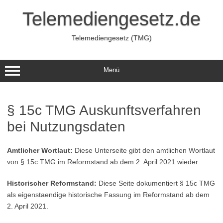
Zum
Inhalt
Telemediengesetz.de
springen
Telemediengesetz (TMG)
Menü
§ 15c TMG Auskunftsverfahren
bei Nutzungsdaten
Amtlicher Wortlaut:
Diese Unterseite gibt den amtlichen Wortlaut
von § 15c TMG im Reformstand ab dem 2. April 2021 wieder.
Historischer Reformstand:
Diese Seite dokumentiert § 15c TMG
als eigenstaendige historische Fassung im Reformstand ab dem
2. April 2021.