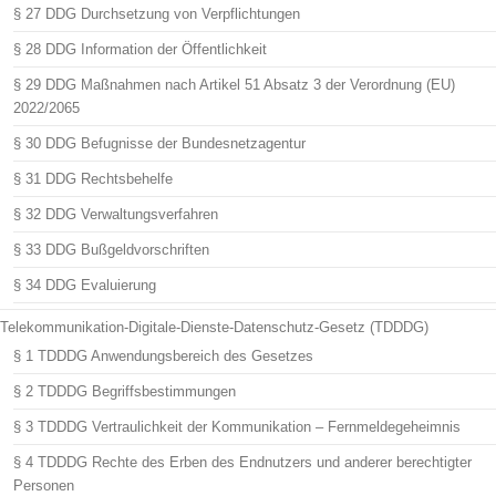
§ 27 DDG Durchsetzung von Verpflichtungen
§ 28 DDG Information der Öffentlichkeit
§ 29 DDG Maßnahmen nach Artikel 51 Absatz 3 der Verordnung (EU)
2022/2065
§ 30 DDG Befugnisse der Bundesnetzagentur
§ 31 DDG Rechtsbehelfe
§ 32 DDG Verwaltungsverfahren
§ 33 DDG Bußgeldvorschriften
§ 34 DDG Evaluierung
Telekommunikation-Digitale-Dienste-Datenschutz-Gesetz (TDDDG)
§ 1 TDDDG Anwendungsbereich des Gesetzes
§ 2 TDDDG Begriffsbestimmungen
§ 3 TDDDG Vertraulichkeit der Kommunikation – Fernmeldegeheimnis
§ 4 TDDDG Rechte des Erben des Endnutzers und anderer berechtigter
Personen