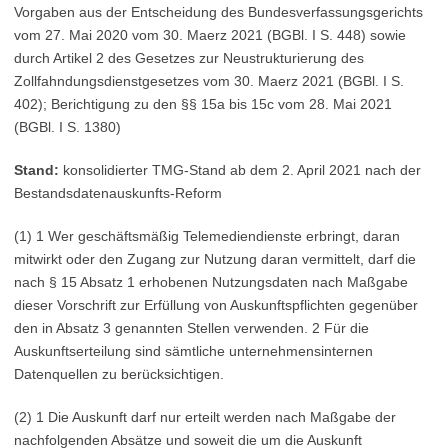
Vorgaben aus der Entscheidung des Bundesverfassungsgerichts
vom 27. Mai 2020 vom 30. Maerz 2021 (BGBl. I S. 448) sowie
durch Artikel 2 des Gesetzes zur Neustrukturierung des
Zollfahndungsdienstgesetzes vom 30. Maerz 2021 (BGBl. I S.
402); Berichtigung zu den §§ 15a bis 15c vom 28. Mai 2021
(BGBl. I S. 1380)
Stand:
konsolidierter TMG-Stand ab dem 2. April 2021 nach der
Bestandsdatenauskunfts-Reform
(1) 1 Wer geschäftsmäßig Telemediendienste erbringt, daran
mitwirkt oder den Zugang zur Nutzung daran vermittelt, darf die
nach § 15 Absatz 1 erhobenen Nutzungsdaten nach Maßgabe
dieser Vorschrift zur Erfüllung von Auskunftspflichten gegenüber
den in Absatz 3 genannten Stellen verwenden. 2 Für die
Auskunftserteilung sind sämtliche unternehmensinternen
Datenquellen zu berücksichtigen.
(2) 1 Die Auskunft darf nur erteilt werden nach Maßgabe der
nachfolgenden Absätze und soweit die um die Auskunft