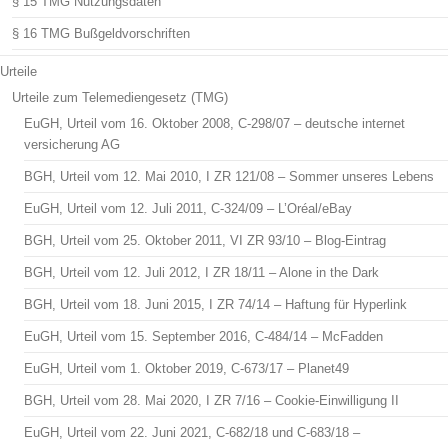
§ 15 TMG Nutzungsdaten
§ 16 TMG Bußgeldvorschriften
Urteile
Urteile zum Telemediengesetz (TMG)
EuGH, Urteil vom 16. Oktober 2008, C-298/07 – deutsche internet
versicherung AG
BGH, Urteil vom 12. Mai 2010, I ZR 121/08 – Sommer unseres Lebens
EuGH, Urteil vom 12. Juli 2011, C-324/09 – L’Oréal/eBay
BGH, Urteil vom 25. Oktober 2011, VI ZR 93/10 – Blog-Eintrag
BGH, Urteil vom 12. Juli 2012, I ZR 18/11 – Alone in the Dark
BGH, Urteil vom 18. Juni 2015, I ZR 74/14 – Haftung für Hyperlink
EuGH, Urteil vom 15. September 2016, C-484/14 – McFadden
EuGH, Urteil vom 1. Oktober 2019, C-673/17 – Planet49
BGH, Urteil vom 28. Mai 2020, I ZR 7/16 – Cookie-Einwilligung II
EuGH, Urteil vom 22. Juni 2021, C-682/18 und C-683/18 –