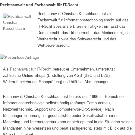
Rechtsanwalt und Fachanwalt für IT-Recht
Rechtsanwalt Christian Kerschbaum ist als
Fachanwalt für Informationstechnologierecht auf das
IT-Recht spezialisiert. Seine Tätigkeit umfasst das
Domainrecht, das Urheberrecht, das Medienrecht, das
Werberecht sowie das Softwarerecht und das
Wettbewerbsrecht.
Als
Fachanwalt für IT-Recht
betreut er Unternehmen, unterstützt
zahlreiche Online-Shops (Erstellung von AGB (B2C und B2B),
Widerrufsbelehrung, Shopprüfung) und hilft bei Abmahnungen.
Fachanwalt Christian Kerschbaum ist bereits seit 1996 im Bereich der
Informationstechnologie selbstständig (anfangs Computerbau,
Netzwerktechnik, Support und Computer-vor-Ort-Service). Nach
fünfjähriger Erfahrung als geschäftsführender Gesellschafter einer
Marketing- und Internetagentur kann er sich optimal in die Situation seiner
Mandanten hineinversetzen und berät sachgerecht, stets mit Blick auf die
Wirtschaftlichkeit.