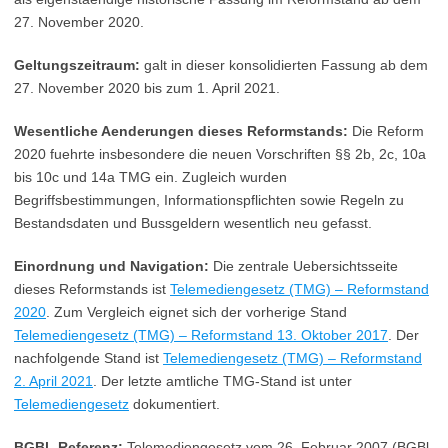
27. November 2020.
Geltungszeitraum:
galt in dieser konsolidierten Fassung ab dem
27. November 2020 bis zum 1. April 2021.
Wesentliche Aenderungen dieses Reformstands:
Die Reform
2020 fuehrte insbesondere die neuen Vorschriften §§ 2b, 2c, 10a
bis 10c und 14a TMG ein. Zugleich wurden
Begriffsbestimmungen, Informationspflichten sowie Regeln zu
Bestandsdaten und Bussgeldern wesentlich neu gefasst.
Einordnung und Navigation:
Die zentrale Uebersichtsseite
dieses Reformstands ist
Telemediengesetz (TMG) – Reformstand
2020
. Zum Vergleich eignet sich der vorherige Stand
Telemediengesetz (TMG) – Reformstand 13. Oktober 2017
. Der
nachfolgende Stand ist
Telemediengesetz (TMG) – Reformstand
2. April 2021
. Der letzte amtliche TMG-Stand ist unter
Telemediengesetz
dokumentiert.
BGBl.-Referenz:
Telemediengesetz vom 26. Februar 2007 (BGBl.