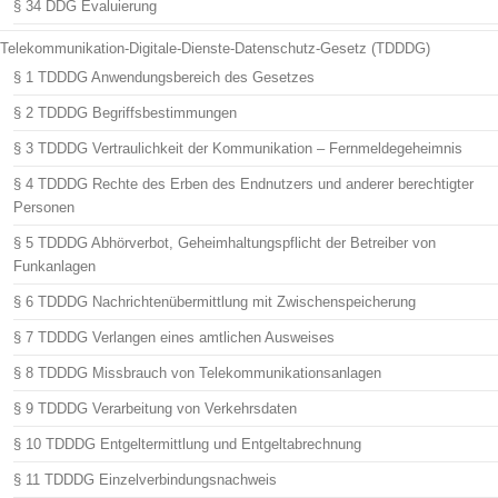
§ 34 DDG Evaluierung
Telekommunikation-Digitale-Dienste-Datenschutz-Gesetz (TDDDG)
§ 1 TDDDG Anwendungsbereich des Gesetzes
§ 2 TDDDG Begriffsbestimmungen
§ 3 TDDDG Vertraulichkeit der Kommunikation – Fernmeldegeheimnis
§ 4 TDDDG Rechte des Erben des Endnutzers und anderer berechtigter
Personen
§ 5 TDDDG Abhörverbot, Geheimhaltungspflicht der Betreiber von
Funkanlagen
§ 6 TDDDG Nachrichtenübermittlung mit Zwischenspeicherung
§ 7 TDDDG Verlangen eines amtlichen Ausweises
§ 8 TDDDG Missbrauch von Telekommunikationsanlagen
§ 9 TDDDG Verarbeitung von Verkehrsdaten
§ 10 TDDDG Entgeltermittlung und Entgeltabrechnung
§ 11 TDDDG Einzelverbindungsnachweis