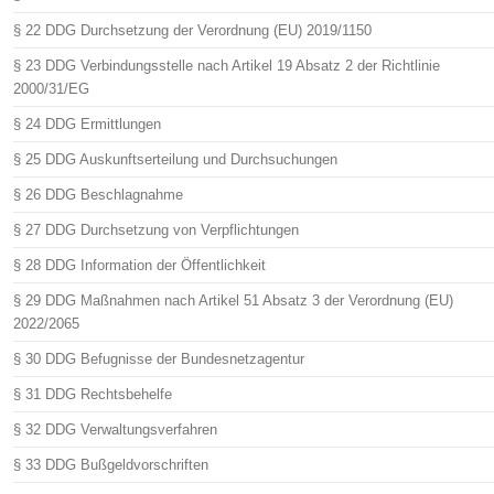
§ 22 DDG Durchsetzung der Verordnung (EU) 2019/1150
§ 23 DDG Verbindungsstelle nach Artikel 19 Absatz 2 der Richtlinie
2000/31/EG
§ 24 DDG Ermittlungen
§ 25 DDG Auskunftserteilung und Durchsuchungen
§ 26 DDG Beschlagnahme
§ 27 DDG Durchsetzung von Verpflichtungen
§ 28 DDG Information der Öffentlichkeit
§ 29 DDG Maßnahmen nach Artikel 51 Absatz 3 der Verordnung (EU)
2022/2065
§ 30 DDG Befugnisse der Bundesnetzagentur
§ 31 DDG Rechtsbehelfe
§ 32 DDG Verwaltungsverfahren
§ 33 DDG Bußgeldvorschriften