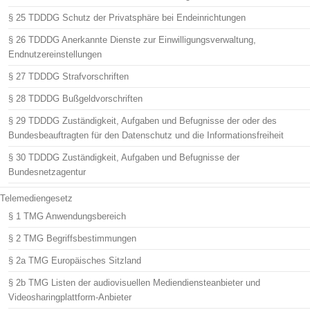
§ 25 TDDDG Schutz der Privatsphäre bei Endeinrichtungen
§ 26 TDDDG Anerkannte Dienste zur Einwilligungsverwaltung,
Endnutzereinstellungen
§ 27 TDDDG Strafvorschriften
§ 28 TDDDG Bußgeldvorschriften
§ 29 TDDDG Zuständigkeit, Aufgaben und Befugnisse der oder des
Bundesbeauftragten für den Datenschutz und die Informationsfreiheit
§ 30 TDDDG Zuständigkeit, Aufgaben und Befugnisse der
Bundesnetzagentur
Telemediengesetz
§ 1 TMG Anwendungsbereich
§ 2 TMG Begriffsbestimmungen
§ 2a TMG Europäisches Sitzland
§ 2b TMG Listen der audiovisuellen Mediendiensteanbieter und
Videosharingplattform-Anbieter