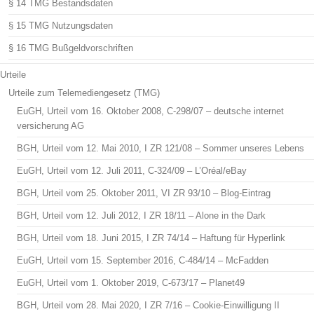
§ 14 TMG Bestandsdaten
§ 15 TMG Nutzungsdaten
§ 16 TMG Bußgeldvorschriften
Urteile
Urteile zum Telemediengesetz (TMG)
EuGH, Urteil vom 16. Oktober 2008, C-298/07 – deutsche internet
versicherung AG
BGH, Urteil vom 12. Mai 2010, I ZR 121/08 – Sommer unseres Lebens
EuGH, Urteil vom 12. Juli 2011, C-324/09 – L’Oréal/eBay
BGH, Urteil vom 25. Oktober 2011, VI ZR 93/10 – Blog-Eintrag
BGH, Urteil vom 12. Juli 2012, I ZR 18/11 – Alone in the Dark
BGH, Urteil vom 18. Juni 2015, I ZR 74/14 – Haftung für Hyperlink
EuGH, Urteil vom 15. September 2016, C-484/14 – McFadden
EuGH, Urteil vom 1. Oktober 2019, C-673/17 – Planet49
BGH, Urteil vom 28. Mai 2020, I ZR 7/16 – Cookie-Einwilligung II