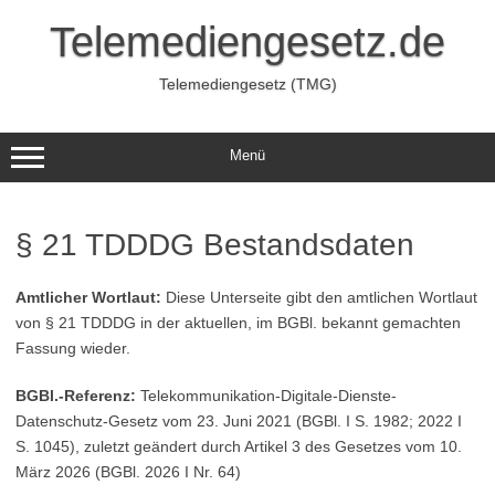
Zum
Inhalt
Telemediengesetz.de
springen
Telemediengesetz (TMG)
Menü
§ 21 TDDDG Bestandsdaten
Amtlicher Wortlaut:
Diese Unterseite gibt den amtlichen Wortlaut
von § 21 TDDDG in der aktuellen, im BGBl. bekannt gemachten
Fassung wieder.
BGBl.-Referenz:
Telekommunikation-Digitale-Dienste-
Datenschutz-Gesetz vom 23. Juni 2021 (BGBl. I S. 1982; 2022 I
S. 1045), zuletzt geändert durch Artikel 3 des Gesetzes vom 10.
März 2026 (BGBl. 2026 I Nr. 64)