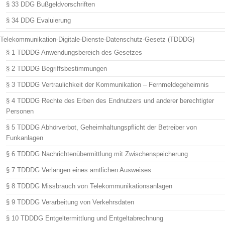
§ 33 DDG Bußgeldvorschriften
§ 34 DDG Evaluierung
Telekommunikation-Digitale-Dienste-Datenschutz-Gesetz (TDDDG)
§ 1 TDDDG Anwendungsbereich des Gesetzes
§ 2 TDDDG Begriffsbestimmungen
§ 3 TDDDG Vertraulichkeit der Kommunikation – Fernmeldegeheimnis
§ 4 TDDDG Rechte des Erben des Endnutzers und anderer berechtigter
Personen
§ 5 TDDDG Abhörverbot, Geheimhaltungspflicht der Betreiber von
Funkanlagen
§ 6 TDDDG Nachrichtenübermittlung mit Zwischenspeicherung
§ 7 TDDDG Verlangen eines amtlichen Ausweises
§ 8 TDDDG Missbrauch von Telekommunikationsanlagen
§ 9 TDDDG Verarbeitung von Verkehrsdaten
§ 10 TDDDG Entgeltermittlung und Entgeltabrechnung