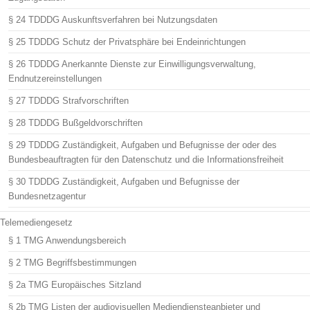
§ 24 TDDDG Auskunftsverfahren bei Nutzungsdaten
§ 25 TDDDG Schutz der Privatsphäre bei Endeinrichtungen
§ 26 TDDDG Anerkannte Dienste zur Einwilligungsverwaltung,
Endnutzereinstellungen
§ 27 TDDDG Strafvorschriften
§ 28 TDDDG Bußgeldvorschriften
§ 29 TDDDG Zuständigkeit, Aufgaben und Befugnisse der oder des
Bundesbeauftragten für den Datenschutz und die Informationsfreiheit
§ 30 TDDDG Zuständigkeit, Aufgaben und Befugnisse der
Bundesnetzagentur
Telemediengesetz
§ 1 TMG Anwendungsbereich
§ 2 TMG Begriffsbestimmungen
§ 2a TMG Europäisches Sitzland
§ 2b TMG Listen der audiovisuellen Mediendiensteanbieter und