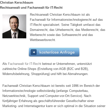
Christian Kerschbaum
Rechtsanwalt und Fachanwalt für IT-Recht
Rechtsanwalt Christian Kerschbaum ist als
Fachanwalt für Informationstechnologierecht auf das
IT-Recht spezialisiert. Seine Tätigkeit umfasst das
Domainrecht, das Urheberrecht, das Medienrecht, das
Werberecht sowie das Softwarerecht und das
Wettbewerbsrecht.
Als
Fachanwalt für IT-Recht
betreut er Unternehmen, unterstützt
zahlreiche Online-Shops (Erstellung von AGB (B2C und B2B),
Widerrufsbelehrung, Shopprüfung) und hilft bei Abmahnungen.
Fachanwalt Christian Kerschbaum ist bereits seit 1996 im Bereich der
Informationstechnologie selbstständig (anfangs Computerbau,
Netzwerktechnik, Support und Computer-vor-Ort-Service). Nach
fünfjähriger Erfahrung als geschäftsführender Gesellschafter einer
Marketing- und Internetagentur kann er sich optimal in die Situation seiner