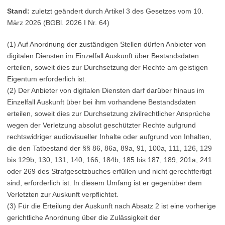
Stand:
zuletzt geändert durch Artikel 3 des Gesetzes vom 10.
März 2026 (BGBl. 2026 I Nr. 64)
(1) Auf Anordnung der zuständigen Stellen dürfen Anbieter von
digitalen Diensten im Einzelfall Auskunft über Bestandsdaten
erteilen, soweit dies zur Durchsetzung der Rechte am geistigen
Eigentum erforderlich ist.
(2) Der Anbieter von digitalen Diensten darf darüber hinaus im
Einzelfall Auskunft über bei ihm vorhandene Bestandsdaten
erteilen, soweit dies zur Durchsetzung zivilrechtlicher Ansprüche
wegen der Verletzung absolut geschützter Rechte aufgrund
rechtswidriger audiovisueller Inhalte oder aufgrund von Inhalten,
die den Tatbestand der §§ 86, 86a, 89a, 91, 100a, 111, 126, 129
bis 129b, 130, 131, 140, 166, 184b, 185 bis 187, 189, 201a, 241
oder 269 des Strafgesetzbuches erfüllen und nicht gerechtfertigt
sind, erforderlich ist. In diesem Umfang ist er gegenüber dem
Verletzten zur Auskunft verpflichtet.
(3) Für die Erteilung der Auskunft nach Absatz 2 ist eine vorherige
gerichtliche Anordnung über die Zulässigkeit der