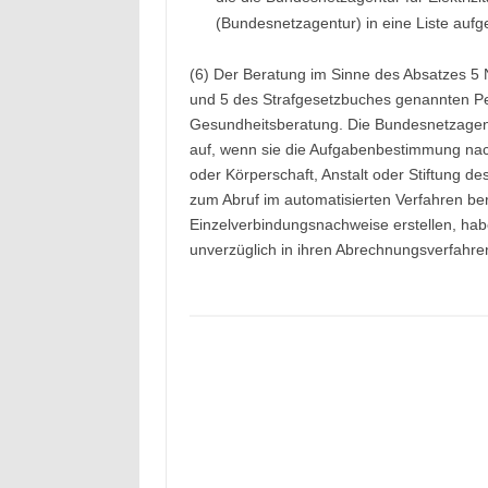
(Bundesnetzagentur) in eine Liste auf
(6) Der Beratung im Sinne des Absatzes 
und 5 des Strafgesetzbuches genannten Pe
Gesundheitsberatung. Die Bundesnetzagentu
auf, wenn sie die Aufgabenbestimmung na
oder Körperschaft, Anstalt oder Stiftung d
zum Abruf im automatisierten Verfahren bere
Einzelverbindungsnachweise erstellen, ha
unverzüglich in ihren Abrechnungsverfahr