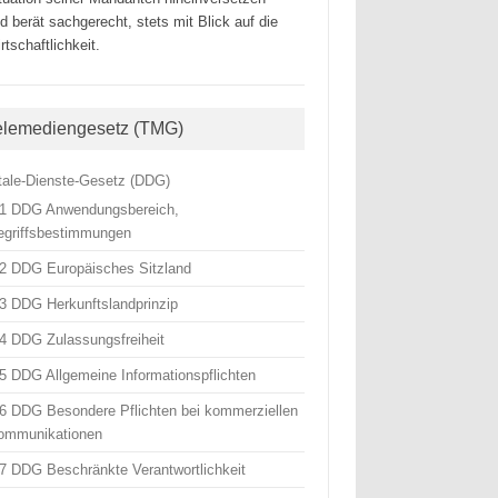
d berät sachgerecht, stets mit Blick auf die
rtschaftlichkeit.
elemediengesetz (TMG)
itale-Dienste-Gesetz (DDG)
 1 DDG Anwendungsbereich,
egriffsbestimmungen
 2 DDG Europäisches Sitzland
 3 DDG Herkunftslandprinzip
 4 DDG Zulassungsfreiheit
 5 DDG Allgemeine Informationspflichten
 6 DDG Besondere Pflichten bei kommerziellen
ommunikationen
 7 DDG Beschränkte Verantwortlichkeit