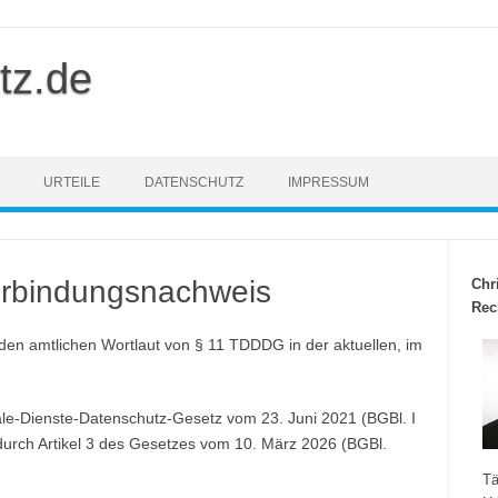
tz.de
URTEILE
DATENSCHUTZ
IMPRESSUM
rbindungsnachweis
Chr
Rec
 den amtlichen Wortlaut von § 11 TDDDG in der aktuellen, im
le-Dienste-Datenschutz-Gesetz vom 23. Juni 2021 (BGBl. I
 durch Artikel 3 des Gesetzes vom 10. März 2026 (BGBl.
Tä