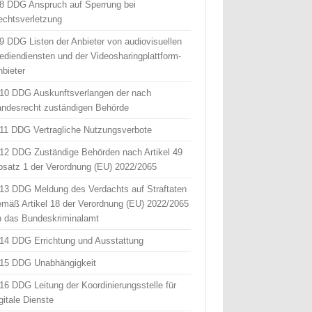
 8 DDG Anspruch auf Sperrung bei
echtsverletzung
 9 DDG Listen der Anbieter von audiovisuellen
ediendiensten und der Videosharingplattform-
nbieter
 10 DDG Auskunftsverlangen der nach
andesrecht zuständigen Behörde
 11 DDG Vertragliche Nutzungsverbote
 12 DDG Zuständige Behörden nach Artikel 49
bsatz 1 der Verordnung (EU) 2022/2065
 13 DDG Meldung des Verdachts auf Straftaten
emäß Artikel 18 der Verordnung (EU) 2022/2065
n das Bundeskriminalamt
 14 DDG Errichtung und Ausstattung
 15 DDG Unabhängigkeit
 16 DDG Leitung der Koordinierungsstelle für
gitale Dienste