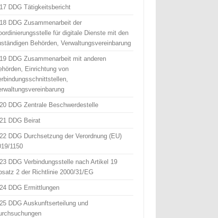
 17 DDG Tätigkeitsbericht
 18 DDG Zusammenarbeit der
ordinierungsstelle für digitale Dienste mit den
uständigen Behörden, Verwaltungsvereinbarung
 19 DDG Zusammenarbeit mit anderen
ehörden, Einrichtung von
erbindungsschnittstellen,
erwaltungsvereinbarung
 20 DDG Zentrale Beschwerdestelle
 21 DDG Beirat
 22 DDG Durchsetzung der Verordnung (EU)
019/1150
 23 DDG Verbindungsstelle nach Artikel 19
bsatz 2 der Richtlinie 2000/31/EG
 24 DDG Ermittlungen
 25 DDG Auskunftserteilung und
urchsuchungen