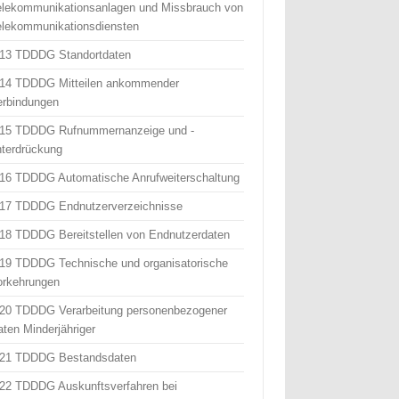
elekommunikationsanlagen und Missbrauch von
elekommunikationsdiensten
 13 TDDDG Standortdaten
 14 TDDDG Mitteilen ankommender
erbindungen
 15 TDDDG Rufnummernanzeige und -
nterdrückung
 16 TDDDG Automatische Anrufweiterschaltung
 17 TDDDG Endnutzerverzeichnisse
 18 TDDDG Bereitstellen von Endnutzerdaten
 19 TDDDG Technische und organisatorische
orkehrungen
 20 TDDDG Verarbeitung personenbezogener
aten Minderjähriger
 21 TDDDG Bestandsdaten
 22 TDDDG Auskunftsverfahren bei