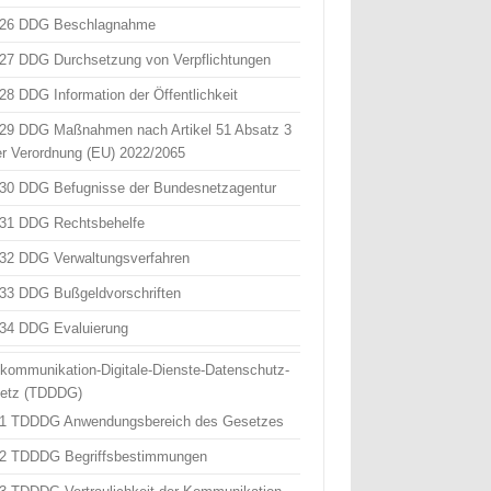
 26 DDG Beschlagnahme
 27 DDG Durchsetzung von Verpflichtungen
 28 DDG Information der Öffentlichkeit
 29 DDG Maßnahmen nach Artikel 51 Absatz 3
er Verordnung (EU) 2022/2065
 30 DDG Befugnisse der Bundesnetzagentur
 31 DDG Rechtsbehelfe
 32 DDG Verwaltungsverfahren
 33 DDG Bußgeldvorschriften
 34 DDG Evaluierung
ekommunikation-Digitale-Dienste-Datenschutz-
etz (TDDDG)
 1 TDDDG Anwendungsbereich des Gesetzes
 2 TDDDG Begriffsbestimmungen