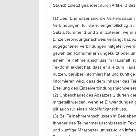
Stand:
zuletzt geändert durch Artikel 3 de
(1) Dem Endnutzer sind die Verkehrsdaten 
Verbindungen, für die er entgeltpflichtig i
Satz 1 Nummer 1 und 2 mitzuteilen, wenn
Einzelverbindungsnachweis verlangt hat. 
abgegoltener Verbindungen mitgeteilt werd
gewählten Rufnummern ungekürzt oder unter 
einem Teilnehmeranschluss im Haushalt ist 
Textform erklärt hat, dass er alle zum Ha
nutzen, darüber informiert hat und künftig
informieren wird, dass dem Inhaber des Te
Erteilung des Einzelverbindungsnachweis
(2) Unbeschadet des Absatzes 1 dürfen de
mitgeteilt werden, wenn er Einwendungen 
gilt auch für einen Mobilfunkanschluss.
(3) Bei Teilnehmeranschlüssen in Betrieben
Inhaber des Teilnehmeranschlusses in Textfo
und künftige Mitarbeiter unverzüglich infor