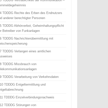
 3 TDDDG Vertraulichkeit der Kommunikation –
ernmeldegeheimnis
 4 TDDDG Rechte des Erben des Endnutzers
nd anderer berechtigter Personen
 5 TDDDG Abhörverbot, Geheimhaltungspflicht
er Betreiber von Funkanlagen
 6 TDDDG Nachrichtenübermittlung mit
wischenspeicherung
 7 TDDDG Verlangen eines amtlichen
usweises
 8 TDDDG Missbrauch von
elekommunikationsanlagen
 9 TDDDG Verarbeitung von Verkehrsdaten
 10 TDDDG Entgeltermittlung und
ntgeltabrechnung
 11 TDDDG Einzelverbindungsnachweis
 12 TDDDG Störungen von