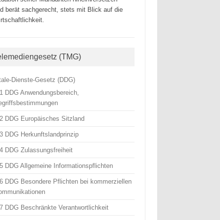
d berät sachgerecht, stets mit Blick auf die
rtschaftlichkeit.
elemediengesetz (TMG)
itale-Dienste-Gesetz (DDG)
 1 DDG Anwendungsbereich,
egriffsbestimmungen
 2 DDG Europäisches Sitzland
 3 DDG Herkunftslandprinzip
 4 DDG Zulassungsfreiheit
 5 DDG Allgemeine Informationspflichten
 6 DDG Besondere Pflichten bei kommerziellen
ommunikationen
 7 DDG Beschränkte Verantwortlichkeit