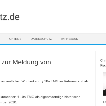
tz.de
URTEILE
DATENSCHUTZ
IMPRESSUM
 zur Meldung von
Chr
Rec
 den amtlichen Wortlaut von § 10a TMG im Reformstand ab
kumentiert § 10a TMG als eigenstaendige historische
mber 2020.
Tä