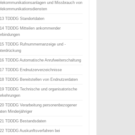
elekommunikationsanlagen und Missbrauch von
elekommunikationsdiensten
 13 TDDDG Standortdaten
 14 TDDDG Mitteilen ankommender
erbindungen
 15 TDDDG Rufnummernanzeige und -
nterdrückung
 16 TDDDG Automatische Anrufweiterschaltung
 17 TDDDG Endnutzerverzeichnisse
 18 TDDDG Bereitstellen von Endnutzerdaten
 19 TDDDG Technische und organisatorische
orkehrungen
 20 TDDDG Verarbeitung personenbezogener
aten Minderjähriger
 21 TDDDG Bestandsdaten
 22 TDDDG Auskunftsverfahren bei