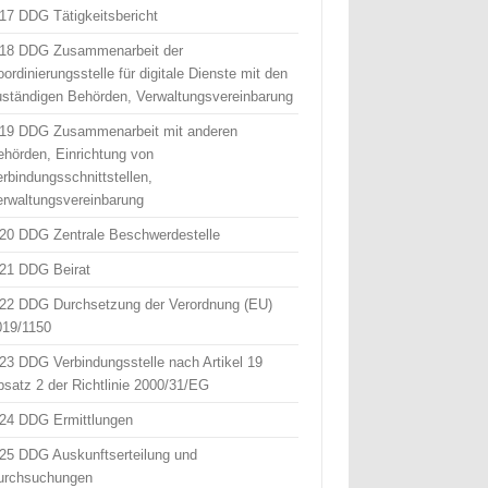
 17 DDG Tätigkeitsbericht
 18 DDG Zusammenarbeit der
ordinierungsstelle für digitale Dienste mit den
uständigen Behörden, Verwaltungsvereinbarung
 19 DDG Zusammenarbeit mit anderen
ehörden, Einrichtung von
erbindungsschnittstellen,
erwaltungsvereinbarung
 20 DDG Zentrale Beschwerdestelle
 21 DDG Beirat
 22 DDG Durchsetzung der Verordnung (EU)
019/1150
 23 DDG Verbindungsstelle nach Artikel 19
bsatz 2 der Richtlinie 2000/31/EG
 24 DDG Ermittlungen
 25 DDG Auskunftserteilung und
urchsuchungen