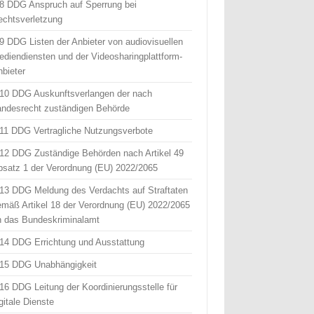
 8 DDG Anspruch auf Sperrung bei
echtsverletzung
 9 DDG Listen der Anbieter von audiovisuellen
ediendiensten und der Videosharingplattform-
nbieter
 10 DDG Auskunftsverlangen der nach
andesrecht zuständigen Behörde
 11 DDG Vertragliche Nutzungsverbote
 12 DDG Zuständige Behörden nach Artikel 49
bsatz 1 der Verordnung (EU) 2022/2065
 13 DDG Meldung des Verdachts auf Straftaten
emäß Artikel 18 der Verordnung (EU) 2022/2065
n das Bundeskriminalamt
 14 DDG Errichtung und Ausstattung
 15 DDG Unabhängigkeit
 16 DDG Leitung der Koordinierungsstelle für
gitale Dienste