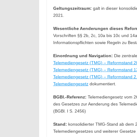
Geltungszeitraum:
galt in dieser konsoli
2021.
Wesentliche Aenderungen dieses Refor
Vorschriften §§ 2b, 2c, 10a bis 10c und 1
Informationspflichten sowie Regeln zu Bes
Einordnung und Navigation:
Die zentrale
Telemediengesetz (TMG) – Reformstand 2
Telemediengesetz (TMG) – Reformstand 1
Telemediengesetz (TMG) – Reformstand 2. 
Telemediengesetz
dokumentiert.
BGBl.-Referenz:
Telemediengesetz vom 26. 
des Gesetzes zur Aenderung des Telemedi
(BGBl. I S. 2456)
Stand:
konsolidierter TMG-Stand ab dem 
Telemediengesetzes und weiterer Gesetze