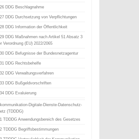
 26 DDG Beschlagnahme
 27 DDG Durchsetzung von Verpflichtungen
 28 DDG Information der Öffentlichkeit
 29 DDG Maßnahmen nach Artikel 51 Absatz 3
er Verordnung (EU) 2022/2065
 30 DDG Befugnisse der Bundesnetzagentur
 31 DDG Rechtsbehelfe
 32 DDG Verwaltungsverfahren
 33 DDG Bußgeldvorschriften
 34 DDG Evaluierung
ekommunikation-Digitale-Dienste-Datenschutz-
etz (TDDDG)
 1 TDDDG Anwendungsbereich des Gesetzes
 2 TDDDG Begriffsbestimmungen