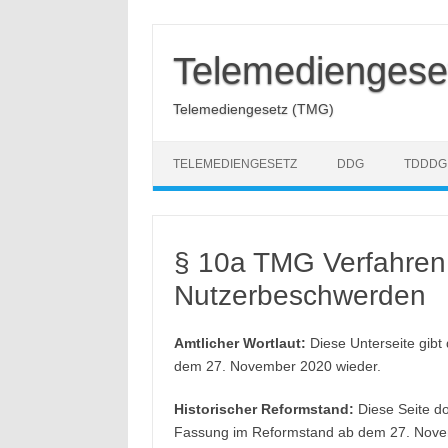
Zum
Inhalt
springen
Telemediengese
Telemediengesetz (TMG)
TELEMEDIENGESETZ
DDG
TDDDG
§ 10a TMG Verfahren
Nutzerbeschwerden
Amtlicher Wortlaut:
Diese Unterseite gibt
dem 27. November 2020 wieder.
Historischer Reformstand:
Diese Seite do
Fassung im Reformstand ab dem 27. Nove