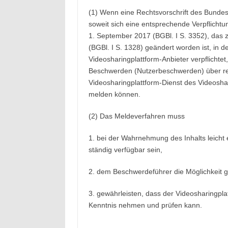
(1) Wenn eine Rechtsvorschrift des Bundes
soweit sich eine entsprechende Verpflicht
1. September 2017 (BGBl. I S. 3352), das z
(BGBl. I S. 1328) geändert worden ist, in d
Videosharingplattform-Anbieter verpflichtet
Beschwerden (Nutzerbeschwerden) über rech
Videosharingplattform-Dienst des Videoshar
melden können.
(2) Das Meldeverfahren muss
1. bei der Wahrnehmung des Inhalts leicht 
ständig verfügbar sein,
2. dem Beschwerdeführer die Möglichkeit 
3. gewährleisten, dass der Videosharingpl
Kenntnis nehmen und prüfen kann.