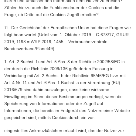
klaren und umfassenden Information dem Nutzer zu erteilen?
Zählen hierzu auch die Funktionsdauer der Cookies und die
Frage, ob Dritte auf die Cookies Zugriff erhalten?
Der Gerichtshof der Europäischen Union hat diese Fragen wie
11
folgt beantwortet (Urteil vom 1. Oktober 2019 – C-673/17, GRUR
2019, 1198 = WRP 2019, 1455 – Verbraucherzentrale
Bundesverband/Planet49):
1. Art. 2 Buchst. f und Art. 5 Abs. 3 der Richtlinie 2002/58/EG in
der durch die Richtlinie 2009/136 geänderten Fassung in
Verbindung mit Art. 2 Buchst. h der Richtlinie 95/46/EG bzw. mit
Art. 4 Nr. 11 und Art. 6 Abs. 1 Buchst. a der Verordnung (EU)
2016/679 sind dahin auszulegen, dass keine wirksame
Einwilligung im Sinne dieser Bestimmungen vorliegt, wenn die
Speicherung von Informationen oder der Zugriff auf
Informationen, die bereits im Endgerät des Nutzers einer Website
gespeichert sind, mittels Cookies durch ein vor-
eingestelltes Ankreuzkästchen erlaubt wird, das der Nutzer zur