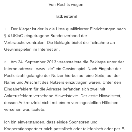
Von Rechts wegen
Tatbestand
Der Kläger ist der in die Liste qualifizierter Einrichtungen nach
1
§ 4 UKlaG eingetragene Bundesverband der
Verbraucherzentralen. Die Beklagte bietet die Teilnahme an
Gewinnspielen im Internet an.
Am 24. September 2013 veranstaltete die Beklagte unter der
2
Internetadresse "www. .de" ein Gewinnspiel. Nach Eingabe der
Postleitzahl gelangte der Nutzer hierbei auf eine Seite, auf der
Name und Anschrift des Nutzers einzutragen waren. Unter den
Eingabefeldern für die Adresse befanden sich zwei mit
Ankreuzfeldern versehene Hinweistexte. Der erste Hinweistext,
dessen Ankreuzfeld nicht mit einem voreingestellten Häkchen
versehen war, lautete:
Ich bin einverstanden, dass einige Sponsoren und
Kooperationspartner mich postalisch oder telefonisch oder per E-