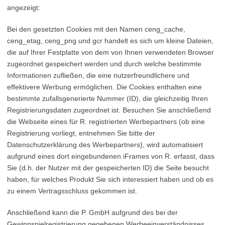
angezeigt:
Bei den gesetzten Cookies mit den Namen ceng_cache,
ceng_etag, ceng_png und gcr handelt es sich um kleine Dateien,
die auf Ihrer Festplatte von dem von Ihnen verwendeten Browser
zugeordnet gespeichert werden und durch welche bestimmte
Informationen zufließen, die eine nutzerfreundlichere und
effektivere Werbung ermöglichen. Die Cookies enthalten eine
bestimmte zufallsgenerierte Nummer (ID), die gleichzeitig Ihren
Registrierungsdaten zugeordnet ist. Besuchen Sie anschließend
die Webseite eines für R. registrierten Werbepartners (ob eine
Registrierung vorliegt, entnehmen Sie bitte der
Datenschutzerklärung des Werbepartners), wird automatisiert
aufgrund eines dort eingebundenen iFrames von R. erfasst, dass
Sie (d.h. der Nutzer mit der gespeicherten ID) die Seite besucht
haben, für welches Produkt Sie sich interessiert haben und ob es
zu einem Vertragsschluss gekommen ist.
Anschließend kann die P. GmbH aufgrund des bei der
Gewinnspielregistrierung gegebenen Werbeeinverständnisses