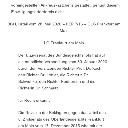
voreingestellten Ankreuzkästchens gestattet, genügt diesem
Einwilligungserfordernis nicht.
BGH, Urteil vom 28. Mai 2020 – I ZR 7/16 – OLG Frankfurt am
Main
LG Frankfurt am Main
Der I. Zivilsenat des Bundesgerichtshofs hat auf
die mündliche Verhandlung vom 30. Januar 2020
durch den Vorsitzenden Richter Prof. Dr. Koch,
den Richter Dr. Löffler, die Richterin Dr.
Schwonke, den Richter Feddersen und die
Richterin Dr. Schmaltz
für Recht erkannt
Die Revision der Beklagten gegen das Urteil des
6. Zivilsenats des Oberlandesgerichts Frankfurt
am Main vom 17. Dezember 2015 wird mit der