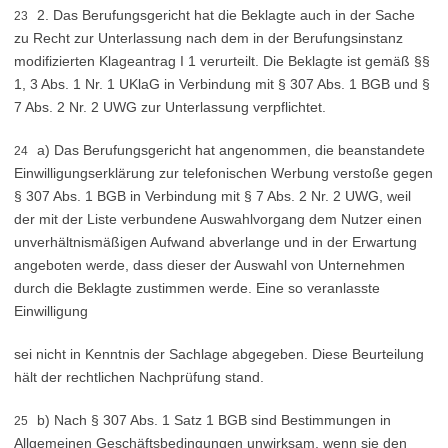
2. Das Berufungsgericht hat die Beklagte auch in der Sache
23
zu Recht zur Unterlassung nach dem in der Berufungsinstanz
modifizierten Klageantrag I 1 verurteilt. Die Beklagte ist gemäß §§
1, 3 Abs. 1 Nr. 1 UKlaG in Verbindung mit § 307 Abs. 1 BGB und §
7 Abs. 2 Nr. 2 UWG zur Unterlassung verpflichtet.
a) Das Berufungsgericht hat angenommen, die beanstandete
24
Einwilligungserklärung zur telefonischen Werbung verstoße gegen
§ 307 Abs. 1 BGB in Verbindung mit § 7 Abs. 2 Nr. 2 UWG, weil
der mit der Liste verbundene Auswahlvorgang dem Nutzer einen
unverhältnismäßigen Aufwand abverlange und in der Erwartung
angeboten werde, dass dieser der Auswahl von Unternehmen
durch die Beklagte zustimmen werde. Eine so veranlasste
Einwilligung
sei nicht in Kenntnis der Sachlage abgegeben. Diese Beurteilung
hält der rechtlichen Nachprüfung stand.
b) Nach § 307 Abs. 1 Satz 1 BGB sind Bestimmungen in
25
Allgemeinen Geschäftsbedingungen unwirksam, wenn sie den