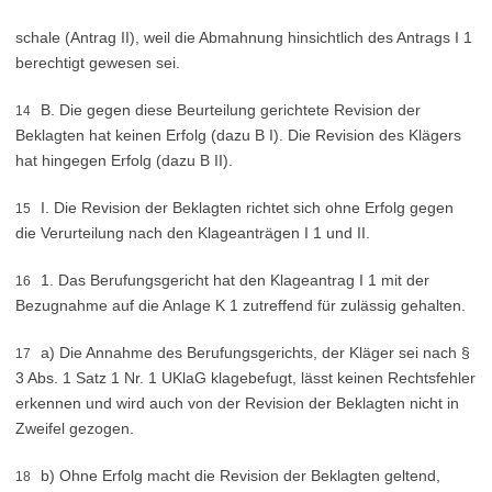
schale (Antrag II), weil die Abmahnung hinsichtlich des Antrags I 1
berechtigt gewesen sei.
B. Die gegen diese Beurteilung gerichtete Revision der
14
Beklagten hat keinen Erfolg (dazu B I). Die Revision des Klägers
hat hingegen Erfolg (dazu B II).
I. Die Revision der Beklagten richtet sich ohne Erfolg gegen
15
die Verurteilung nach den Klageanträgen I 1 und II.
1. Das Berufungsgericht hat den Klageantrag I 1 mit der
16
Bezugnahme auf die Anlage K 1 zutreffend für zulässig gehalten.
a) Die Annahme des Berufungsgerichts, der Kläger sei nach §
17
3 Abs. 1 Satz 1 Nr. 1 UKlaG klagebefugt, lässt keinen Rechtsfehler
erkennen und wird auch von der Revision der Beklagten nicht in
Zweifel gezogen.
b) Ohne Erfolg macht die Revision der Beklagten geltend,
18