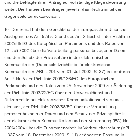
und die Beklagte ihren Antrag auf vollständige Klageabweisung
weiter. Die Parteien beantragen jeweils, das Rechtsmittel der
Gegenseite zurückzuweisen.
Der Senat hat dem Gerichtshof der Europäischen Union zur
10
Auslegung des Art. 5 Abs. 3 und des Art. 2 Buchst. f der Richtlinie
2002/58/EG des Europäischen Parlaments und des Rates vom
12. Juli 2002 über die Verarbeitung personenbezogener Daten
und den Schutz der Privatsphäre in der elektronischen
Kommunikation (Datenschutzrichtlinie für elektronische
Kommunikation, ABl. L 201 vom 31. Juli 2002, S. 37) in der durch
Art. 2 Nr. 5 der Richtlinie 2009/136/EG des Europäischen
Parlaments und des Rates vom 25. November 2009 zur Änderung
der Richtlinie 2002/22/EG über den Universaldienst und
Nutzerrechte bei elektronischen Kommunikationsnetzen und -
diensten, der Richtlinie 2002/58/EG über die Verarbeitung
personenbezogener Daten und den Schutz der Privatsphäre in
der elektronischen Kommunikation und der Verordnung (EG) Nr.
2006/2004 über die Zusammenarbeit im Verbraucherschutz (ABl.
L 337 vom 18. Dezember 2009, S. 11) geänderten Fassung in