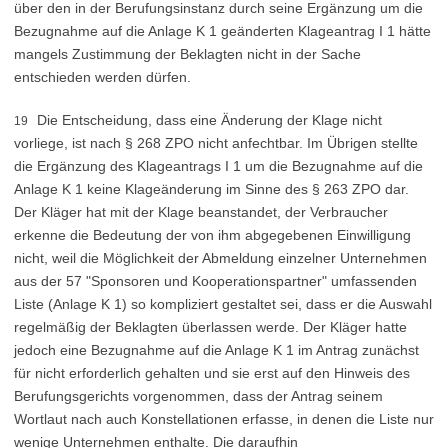
über den in der Berufungsinstanz durch seine Ergänzung um die
Bezugnahme auf die Anlage K 1 geänderten Klageantrag I 1 hätte
mangels Zustimmung der Beklagten nicht in der Sache
entschieden werden dürfen.
Die Entscheidung, dass eine Änderung der Klage nicht
19
vorliege, ist nach § 268 ZPO nicht anfechtbar. Im Übrigen stellte
die Ergänzung des Klageantrags I 1 um die Bezugnahme auf die
Anlage K 1 keine Klageänderung im Sinne des § 263 ZPO dar.
Der Kläger hat mit der Klage beanstandet, der Verbraucher
erkenne die Bedeutung der von ihm abgegebenen Einwilligung
nicht, weil die Möglichkeit der Abmeldung einzelner Unternehmen
aus der 57 "Sponsoren und Kooperationspartner" umfassenden
Liste (Anlage K 1) so kompliziert gestaltet sei, dass er die Auswahl
regelmäßig der Beklagten überlassen werde. Der Kläger hatte
jedoch eine Bezugnahme auf die Anlage K 1 im Antrag zunächst
für nicht erforderlich gehalten und sie erst auf den Hinweis des
Berufungsgerichts vorgenommen, dass der Antrag seinem
Wortlaut nach auch Konstellationen erfasse, in denen die Liste nur
wenige Unternehmen enthalte. Die daraufhin