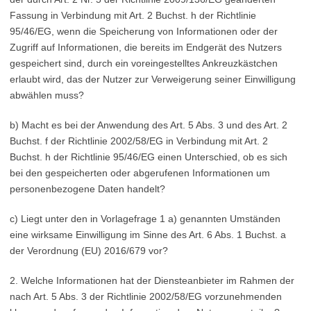
Fassung in Verbindung mit Art. 2 Buchst. h der Richtlinie
95/46/EG, wenn die Speicherung von Informationen oder der
Zugriff auf Informationen, die bereits im Endgerät des Nutzers
gespeichert sind, durch ein voreingestelltes Ankreuzkästchen
erlaubt wird, das der Nutzer zur Verweigerung seiner Einwilligung
abwählen muss?
b) Macht es bei der Anwendung des Art. 5 Abs. 3 und des Art. 2
Buchst. f der Richtlinie 2002/58/EG in Verbindung mit Art. 2
Buchst. h der Richtlinie 95/46/EG einen Unterschied, ob es sich
bei den gespeicherten oder abgerufenen Informationen um
personenbezogene Daten handelt?
c) Liegt unter den in Vorlagefrage 1 a) genannten Umständen
eine wirksame Einwilligung im Sinne des Art. 6 Abs. 1 Buchst. a
der Verordnung (EU) 2016/679 vor?
2. Welche Informationen hat der Diensteanbieter im Rahmen der
nach Art. 5 Abs. 3 der Richtlinie 2002/58/EG vorzunehmenden