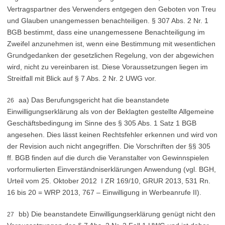
Vertragspartner des Verwenders entgegen den Geboten von Treu
und Glauben unangemessen benachteiligen. § 307 Abs. 2 Nr. 1
BGB bestimmt, dass eine unangemessene Benachteiligung im
Zweifel anzunehmen ist, wenn eine Bestimmung mit wesentlichen
Grundgedanken der gesetzlichen Regelung, von der abgewichen
wird, nicht zu vereinbaren ist. Diese Voraussetzungen liegen im
Streitfall mit Blick auf § 7 Abs. 2 Nr. 2 UWG vor.
aa) Das Berufungsgericht hat die beanstandete
26
Einwilligungserklärung als von der Beklagten gestellte Allgemeine
Geschäftsbedingung im Sinne des § 305 Abs. 1 Satz 1 BGB
angesehen. Dies lässt keinen Rechtsfehler erkennen und wird von
der Revision auch nicht angegriffen. Die Vorschriften der §§ 305
ff. BGB finden auf die durch die Veranstalter von Gewinnspielen
vorformulierten Einverständniserklärungen Anwendung (vgl. BGH,
Urteil vom 25. Oktober 2012 ­ I ZR 169/10, GRUR 2013, 531 Rn.
16 bis 20 = WRP 2013, 767 – Einwilligung in Werbeanrufe II).
bb) Die beanstandete Einwilligungserklärung genügt nicht den
27