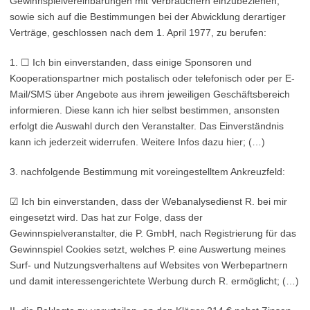
Gewinnspielvereinbarungen mit Verbrauchern einzubeziehen,
sowie sich auf die Bestimmungen bei der Abwicklung derartiger
Verträge, geschlossen nach dem 1. April 1977, zu berufen:
1. ☐ Ich bin einverstanden, dass einige Sponsoren und
Kooperationspartner mich postalisch oder telefonisch oder per E-
Mail/SMS über Angebote aus ihrem jeweiligen Geschäftsbereich
informieren. Diese kann ich hier selbst bestimmen, ansonsten
erfolgt die Auswahl durch den Veranstalter. Das Einverständnis
kann ich jederzeit widerrufen. Weitere Infos dazu hier; (…)
3. nachfolgende Bestimmung mit voreingestelltem Ankreuzfeld:
☑ Ich bin einverstanden, dass der Webanalysedienst R. bei mir
eingesetzt wird. Das hat zur Folge, dass der
Gewinnspielveranstalter, die P. GmbH, nach Registrierung für das
Gewinnspiel Cookies setzt, welches P. eine Auswertung meines
Surf- und Nutzungsverhaltens auf Websites von Werbepartnern
und damit interessengerichtete Werbung durch R. ermöglicht; (…)