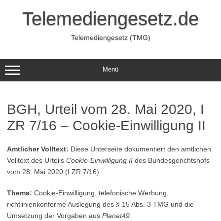
Zum
Inhalt
Telemediengesetz.de
springen
Telemediengesetz (TMG)
Menü
BGH, Urteil vom 28. Mai 2020, I
ZR 7/16 – Cookie-Einwilligung II
Amtlicher Volltext:
Diese Unterseite dokumentiert den amtlichen
Volltext des Urteils
Cookie-Einwilligung II
des Bundesgerichtshofs
vom 28. Mai 2020 (I ZR 7/16).
Thema:
Cookie-Einwilligung, telefonische Werbung,
richtlinienkonforme Auslegung des § 15 Abs. 3 TMG und die
Umsetzung der Vorgaben aus
Planet49
.