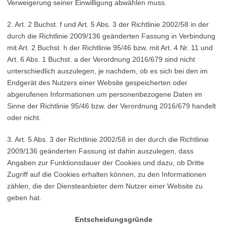
Verweigerung seiner Einwilligung abwählen muss.
2. Art. 2 Buchst. f und Art. 5 Abs. 3 der Richtlinie 2002/58 in der
durch die Richtlinie 2009/136 geänderten Fassung in Verbindung
mit Art. 2 Buchst. h der Richtlinie 95/46 bzw. mit Art. 4 Nr. 11 und
Art. 6 Abs. 1 Buchst. a der Verordnung 2016/679 sind nicht
unterschiedlich auszulegen, je nachdem, ob es sich bei den im
Endgerät des Nutzers einer Website gespeicherten oder
abgerufenen Informationen um personenbezogene Daten im
Sinne der Richtlinie 95/46 bzw. der Verordnung 2016/679 handelt
oder nicht.
3. Art. 5 Abs. 3 der Richtlinie 2002/58 in der durch die Richtlinie
2009/136 geänderten Fassung ist dahin auszulegen, dass
Angaben zur Funktionsdauer der Cookies und dazu, ob Dritte
Zugriff auf die Cookies erhalten können, zu den Informationen
zählen, die der Diensteanbieter dem Nutzer einer Website zu
geben hat.
Entscheidungsgründe