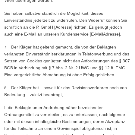
Viren übertragen werden.
Sie haben selbstverständlich die Möglichkeit, dieses
Einverständnis jederzeit zu widerrufen. Den Widerruf können Sie
schriftlich an die P. GmbH [Adresse] richten. Es genügt jedoch
auch eine E-Mail an unseren Kundenservice [E-MailAdresse].
Der Kläger hat geltend gemacht, die von der Beklagten
7
verlangten Einverständniserklärungen in Telefonwerbung und das
Setzen von Cookies genügten nicht den Anforderungen des § 307
BGB in Verbindung mit § 7 Abs. 2 Nr. 2 UWG und §§ 12 ff. TMG.
Eine vorgerichtliche Abmahnung ist ohne Erfolg geblieben.
Der Kläger hat – soweit für das Revisionsverfahren noch von
8
Bedeutung – zuletzt beantragt,
I. die Beklagte unter Androhung näher bezeichneter
Ordnungsmittel zu verurteilen, es zu unterlassen, nachfolgende
oder mit diesen inhaltsgleiche Bestimmungen, deren Akzeptanz
für die Teilnahme an einem Gewinnspiel obligatorisch ist, in