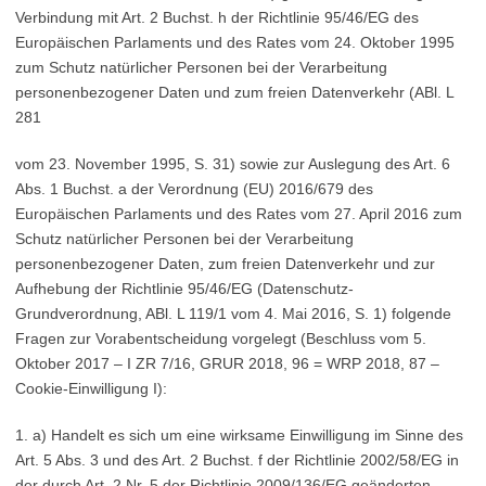
Verbindung mit Art. 2 Buchst. h der Richtlinie 95/46/EG des
Europäischen Parlaments und des Rates vom 24. Oktober 1995
zum Schutz natürlicher Personen bei der Verarbeitung
personenbezogener Daten und zum freien Datenverkehr (ABl. L
281
vom 23. November 1995, S. 31) sowie zur Auslegung des Art. 6
Abs. 1 Buchst. a der Verordnung (EU) 2016/679 des
Europäischen Parlaments und des Rates vom 27. April 2016 zum
Schutz natürlicher Personen bei der Verarbeitung
personenbezogener Daten, zum freien Datenverkehr und zur
Aufhebung der Richtlinie 95/46/EG (Datenschutz-
Grundverordnung, ABl. L 119/1 vom 4. Mai 2016, S. 1) folgende
Fragen zur Vorabentscheidung vorgelegt (Beschluss vom 5.
Oktober 2017 – I ZR 7/16, GRUR 2018, 96 = WRP 2018, 87 –
Cookie-Einwilligung I):
1. a) Handelt es sich um eine wirksame Einwilligung im Sinne des
Art. 5 Abs. 3 und des Art. 2 Buchst. f der Richtlinie 2002/58/EG in
der durch Art. 2 Nr. 5 der Richtlinie 2009/136/EG geänderten