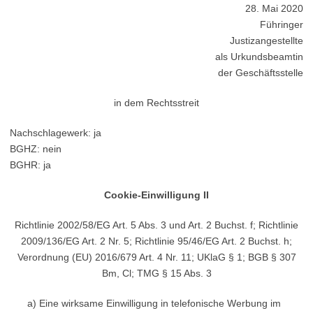
28. Mai 2020
Führinger
Justizangestellte
als Urkundsbeamtin
der Geschäftsstelle
in dem Rechtsstreit
Nachschlagewerk: ja
BGHZ: nein
BGHR: ja
Cookie-Einwilligung II
Richtlinie 2002/58/EG Art. 5 Abs. 3 und Art. 2 Buchst. f; Richtlinie
2009/136/EG Art. 2 Nr. 5; Richtlinie 95/46/EG Art. 2 Buchst. h;
Verordnung (EU) 2016/679 Art. 4 Nr. 11; UKlaG § 1; BGB § 307
Bm, Cl; TMG § 15 Abs. 3
a) Eine wirksame Einwilligung in telefonische Werbung im