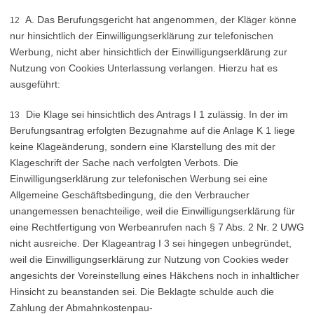
A. Das Berufungsgericht hat angenommen, der Kläger könne
12
nur hinsichtlich der Einwilligungserklärung zur telefonischen
Werbung, nicht aber hinsichtlich der Einwilligungserklärung zur
Nutzung von Cookies Unterlassung verlangen. Hierzu hat es
ausgeführt:
Die Klage sei hinsichtlich des Antrags I 1 zulässig. In der im
13
Berufungsantrag erfolgten Bezugnahme auf die Anlage K 1 liege
keine Klageänderung, sondern eine Klarstellung des mit der
Klageschrift der Sache nach verfolgten Verbots. Die
Einwilligungserklärung zur telefonischen Werbung sei eine
Allgemeine Geschäftsbedingung, die den Verbraucher
unangemessen benachteilige, weil die Einwilligungserklärung für
eine Rechtfertigung von Werbeanrufen nach § 7 Abs. 2 Nr. 2 UWG
nicht ausreiche. Der Klageantrag I 3 sei hingegen unbegründet,
weil die Einwilligungserklärung zur Nutzung von Cookies weder
angesichts der Voreinstellung eines Häkchens noch in inhaltlicher
Hinsicht zu beanstanden sei. Die Beklagte schulde auch die
Zahlung der Abmahnkostenpau-