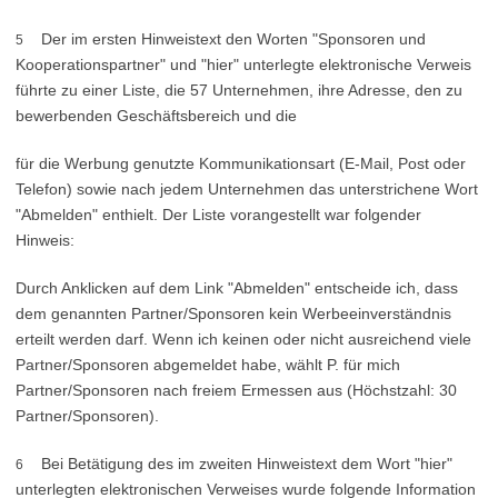
Der im ersten Hinweistext den Worten "Sponsoren und
5
Kooperationspartner" und "hier" unterlegte elektronische Verweis
führte zu einer Liste, die 57 Unternehmen, ihre Adresse, den zu
bewerbenden Geschäftsbereich und die
für die Werbung genutzte Kommunikationsart (E-Mail, Post oder
Telefon) sowie nach jedem Unternehmen das unterstrichene Wort
"Abmelden" enthielt. Der Liste vorangestellt war folgender
Hinweis:
Durch Anklicken auf dem Link "Abmelden" entscheide ich, dass
dem genannten Partner/Sponsoren kein Werbeeinverständnis
erteilt werden darf. Wenn ich keinen oder nicht ausreichend viele
Partner/Sponsoren abgemeldet habe, wählt P. für mich
Partner/Sponsoren nach freiem Ermessen aus (Höchstzahl: 30
Partner/Sponsoren).
Bei Betätigung des im zweiten Hinweistext dem Wort "hier"
6
unterlegten elektronischen Verweises wurde folgende Information