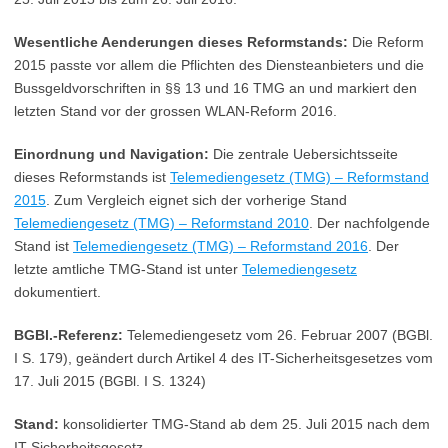
Wesentliche Aenderungen dieses Reformstands:
Die Reform
2015 passte vor allem die Pflichten des Diensteanbieters und die
Bussgeldvorschriften in §§ 13 und 16 TMG an und markiert den
letzten Stand vor der grossen WLAN-Reform 2016.
Einordnung und Navigation:
Die zentrale Uebersichtsseite
dieses Reformstands ist
Telemediengesetz (TMG) – Reformstand
2015
. Zum Vergleich eignet sich der vorherige Stand
Telemediengesetz (TMG) – Reformstand 2010
. Der nachfolgende
Stand ist
Telemediengesetz (TMG) – Reformstand 2016
. Der
letzte amtliche TMG-Stand ist unter
Telemediengesetz
dokumentiert.
BGBl.-Referenz:
Telemediengesetz vom 26. Februar 2007 (BGBl.
I S. 179), geändert durch Artikel 4 des IT-Sicherheitsgesetzes vom
17. Juli 2015 (BGBl. I S. 1324)
Stand:
konsolidierter TMG-Stand ab dem 25. Juli 2015 nach dem
IT-Sicherheitsgesetz