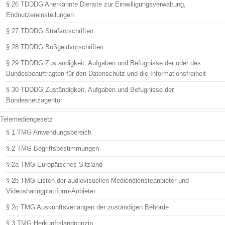
§ 26 TDDDG Anerkannte Dienste zur Einwilligungsverwaltung,
Endnutzereinstellungen
§ 27 TDDDG Strafvorschriften
§ 28 TDDDG Bußgeldvorschriften
§ 29 TDDDG Zuständigkeit, Aufgaben und Befugnisse der oder des
Bundesbeauftragten für den Datenschutz und die Informationsfreiheit
§ 30 TDDDG Zuständigkeit, Aufgaben und Befugnisse der
Bundesnetzagentur
Telemediengesetz
§ 1 TMG Anwendungsbereich
§ 2 TMG Begriffsbestimmungen
§ 2a TMG Europäisches Sitzland
§ 2b TMG Listen der audiovisuellen Mediendiensteanbieter und
Videosharingplattform-Anbieter
§ 2c TMG Auskunftsverlangen der zuständigen Behörde
§ 3 TMG Herkunftslandprinzip