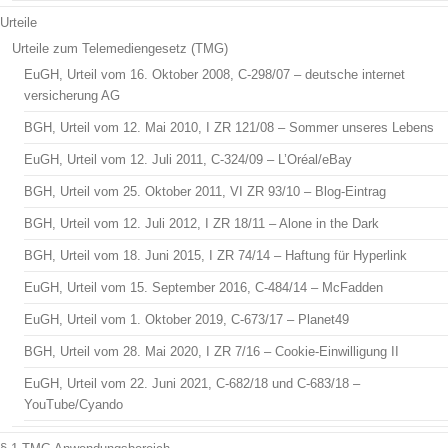
Urteile
Urteile zum Telemediengesetz (TMG)
EuGH, Urteil vom 16. Oktober 2008, C-298/07 – deutsche internet
versicherung AG
BGH, Urteil vom 12. Mai 2010, I ZR 121/08 – Sommer unseres Lebens
EuGH, Urteil vom 12. Juli 2011, C-324/09 – L’Oréal/eBay
BGH, Urteil vom 25. Oktober 2011, VI ZR 93/10 – Blog-Eintrag
BGH, Urteil vom 12. Juli 2012, I ZR 18/11 – Alone in the Dark
BGH, Urteil vom 18. Juni 2015, I ZR 74/14 – Haftung für Hyperlink
EuGH, Urteil vom 15. September 2016, C-484/14 – McFadden
EuGH, Urteil vom 1. Oktober 2019, C-673/17 – Planet49
BGH, Urteil vom 28. Mai 2020, I ZR 7/16 – Cookie-Einwilligung II
EuGH, Urteil vom 22. Juni 2021, C-682/18 und C-683/18 –
YouTube/Cyando