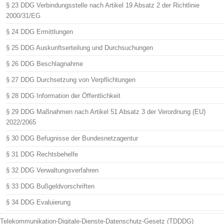
§ 23 DDG Verbindungsstelle nach Artikel 19 Absatz 2 der Richtlinie
2000/31/EG
§ 24 DDG Ermittlungen
§ 25 DDG Auskunftserteilung und Durchsuchungen
§ 26 DDG Beschlagnahme
§ 27 DDG Durchsetzung von Verpflichtungen
§ 28 DDG Information der Öffentlichkeit
§ 29 DDG Maßnahmen nach Artikel 51 Absatz 3 der Verordnung (EU)
2022/2065
§ 30 DDG Befugnisse der Bundesnetzagentur
§ 31 DDG Rechtsbehelfe
§ 32 DDG Verwaltungsverfahren
§ 33 DDG Bußgeldvorschriften
§ 34 DDG Evaluierung
Telekommunikation-Digitale-Dienste-Datenschutz-Gesetz (TDDDG)