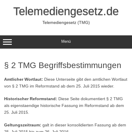
Zum
Inhalt
Telemediengesetz.de
springen
Telemediengesetz (TMG)
Menü
§ 2 TMG Begriffsbestimmungen
Amtlicher Wortlaut:
Diese Unterseite gibt den amtlichen Wortlaut
von § 2 TMG im Reformstand ab dem 25. Juli 2015 wieder.
Historischer Reformstand:
Diese Seite dokumentiert § 2 TMG
als eigenstaendige historische Fassung im Reformstand ab dem
25. Juli 2015.
Geltungszeitraum:
galt in dieser konsolidierten Fassung ab dem
25. Juli 2015 bis zum 26. Juli 2016.