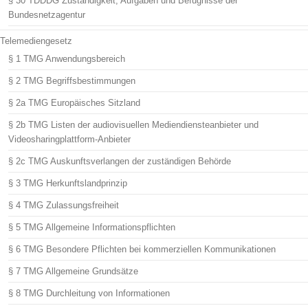
§ 30 TDDDG Zuständigkeit, Aufgaben und Befugnisse der
Bundesnetzagentur
Telemediengesetz
§ 1 TMG Anwendungsbereich
§ 2 TMG Begriffsbestimmungen
§ 2a TMG Europäisches Sitzland
§ 2b TMG Listen der audiovisuellen Mediendiensteanbieter und
Videosharingplattform-Anbieter
§ 2c TMG Auskunftsverlangen der zuständigen Behörde
§ 3 TMG Herkunftslandprinzip
§ 4 TMG Zulassungsfreiheit
§ 5 TMG Allgemeine Informationspflichten
§ 6 TMG Besondere Pflichten bei kommerziellen Kommunikationen
§ 7 TMG Allgemeine Grundsätze
§ 8 TMG Durchleitung von Informationen