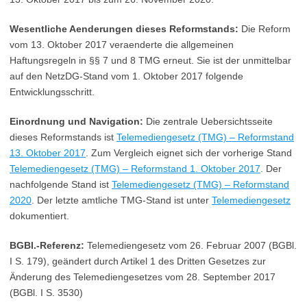
Wesentliche Aenderungen dieses Reformstands:
Die Reform
vom 13. Oktober 2017 veraenderte die allgemeinen
Haftungsregeln in §§ 7 und 8 TMG erneut. Sie ist der unmittelbar
auf den NetzDG-Stand vom 1. Oktober 2017 folgende
Entwicklungsschritt.
Einordnung und Navigation:
Die zentrale Uebersichtsseite
dieses Reformstands ist
Telemediengesetz (TMG) – Reformstand
13. Oktober 2017
. Zum Vergleich eignet sich der vorherige Stand
Telemediengesetz (TMG) – Reformstand 1. Oktober 2017
. Der
nachfolgende Stand ist
Telemediengesetz (TMG) – Reformstand
2020
. Der letzte amtliche TMG-Stand ist unter
Telemediengesetz
dokumentiert.
BGBl.-Referenz:
Telemediengesetz vom 26. Februar 2007 (BGBl.
I S. 179), geändert durch Artikel 1 des Dritten Gesetzes zur
Änderung des Telemediengesetzes vom 28. September 2017
(BGBl. I S. 3530)