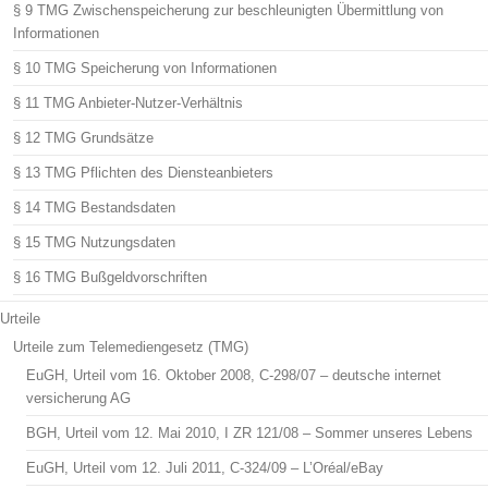
§ 9 TMG Zwischenspeicherung zur beschleunigten Übermittlung von
Informationen
§ 10 TMG Speicherung von Informationen
§ 11 TMG Anbieter-Nutzer-Verhältnis
§ 12 TMG Grundsätze
§ 13 TMG Pflichten des Diensteanbieters
§ 14 TMG Bestandsdaten
§ 15 TMG Nutzungsdaten
§ 16 TMG Bußgeldvorschriften
Urteile
Urteile zum Telemediengesetz (TMG)
EuGH, Urteil vom 16. Oktober 2008, C-298/07 – deutsche internet
versicherung AG
BGH, Urteil vom 12. Mai 2010, I ZR 121/08 – Sommer unseres Lebens
EuGH, Urteil vom 12. Juli 2011, C-324/09 – L’Oréal/eBay