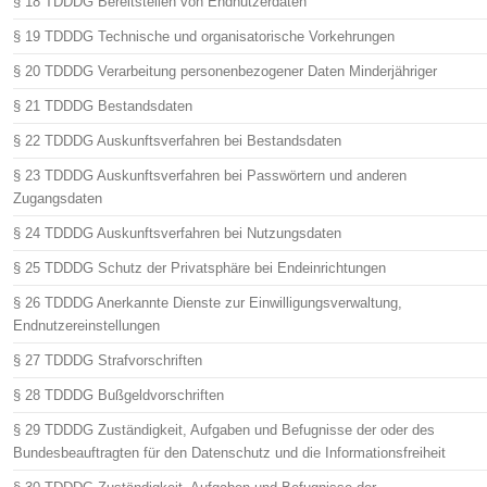
§ 18 TDDDG Bereitstellen von Endnutzerdaten
§ 19 TDDDG Technische und organisatorische Vorkehrungen
§ 20 TDDDG Verarbeitung personenbezogener Daten Minderjähriger
§ 21 TDDDG Bestandsdaten
§ 22 TDDDG Auskunftsverfahren bei Bestandsdaten
§ 23 TDDDG Auskunftsverfahren bei Passwörtern und anderen
Zugangsdaten
§ 24 TDDDG Auskunftsverfahren bei Nutzungsdaten
§ 25 TDDDG Schutz der Privatsphäre bei Endeinrichtungen
§ 26 TDDDG Anerkannte Dienste zur Einwilligungsverwaltung,
Endnutzereinstellungen
§ 27 TDDDG Strafvorschriften
§ 28 TDDDG Bußgeldvorschriften
§ 29 TDDDG Zuständigkeit, Aufgaben und Befugnisse der oder des
Bundesbeauftragten für den Datenschutz und die Informationsfreiheit