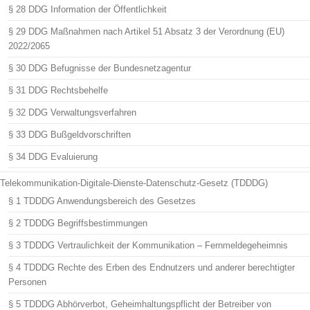
§ 28 DDG Information der Öffentlichkeit
§ 29 DDG Maßnahmen nach Artikel 51 Absatz 3 der Verordnung (EU)
2022/2065
§ 30 DDG Befugnisse der Bundesnetzagentur
§ 31 DDG Rechtsbehelfe
§ 32 DDG Verwaltungsverfahren
§ 33 DDG Bußgeldvorschriften
§ 34 DDG Evaluierung
Telekommunikation-Digitale-Dienste-Datenschutz-Gesetz (TDDDG)
§ 1 TDDDG Anwendungsbereich des Gesetzes
§ 2 TDDDG Begriffsbestimmungen
§ 3 TDDDG Vertraulichkeit der Kommunikation – Fernmeldegeheimnis
§ 4 TDDDG Rechte des Erben des Endnutzers und anderer berechtigter
Personen
§ 5 TDDDG Abhörverbot, Geheimhaltungspflicht der Betreiber von