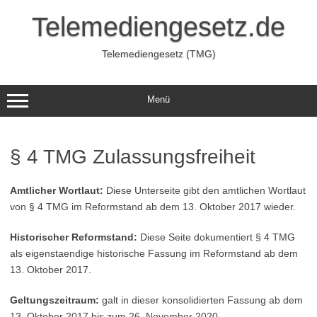
Zum
Inhalt
Telemediengesetz.de
springen
Telemediengesetz (TMG)
Menü
§ 4 TMG Zulassungsfreiheit
Amtlicher Wortlaut:
Diese Unterseite gibt den amtlichen Wortlaut
von § 4 TMG im Reformstand ab dem 13. Oktober 2017 wieder.
Historischer Reformstand:
Diese Seite dokumentiert § 4 TMG
als eigenstaendige historische Fassung im Reformstand ab dem
13. Oktober 2017.
Geltungszeitraum:
galt in dieser konsolidierten Fassung ab dem
13. Oktober 2017 bis zum 26. November 2020.