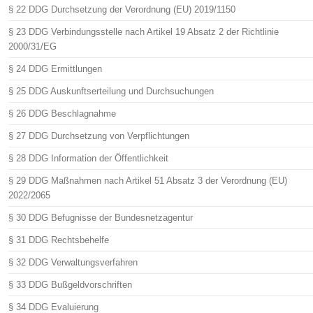
§ 22 DDG Durchsetzung der Verordnung (EU) 2019/1150
§ 23 DDG Verbindungsstelle nach Artikel 19 Absatz 2 der Richtlinie
2000/31/EG
§ 24 DDG Ermittlungen
§ 25 DDG Auskunftserteilung und Durchsuchungen
§ 26 DDG Beschlagnahme
§ 27 DDG Durchsetzung von Verpflichtungen
§ 28 DDG Information der Öffentlichkeit
§ 29 DDG Maßnahmen nach Artikel 51 Absatz 3 der Verordnung (EU)
2022/2065
§ 30 DDG Befugnisse der Bundesnetzagentur
§ 31 DDG Rechtsbehelfe
§ 32 DDG Verwaltungsverfahren
§ 33 DDG Bußgeldvorschriften
§ 34 DDG Evaluierung