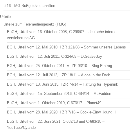
§ 16 TMG Bußgeldvorschriften
Urteile
Urteile zum Telemediengesetz (TMG)
EuGH, Urteil vom 16. Oktober 2008, C-298/07 – deutsche internet
versicherung AG
BGH, Urteil vom 12. Mai 2010, I ZR 121/08 – Sommer unseres Lebens
EuGH, Urteil vom 12. Juli 2011, C-324/09 – L’Oréal/eBay
BGH, Urteil vom 25. Oktober 2011, VI ZR 93/10 – Blog-Eintrag
BGH, Urteil vom 12. Juli 2012, I ZR 18/11 – Alone in the Dark
BGH, Urteil vom 18. Juni 2015, I ZR 74/14 – Haftung für Hyperlink
EuGH, Urteil vom 15. September 2016, C-484/14 – McFadden
EuGH, Urteil vom 1. Oktober 2019, C-673/17 – Planet49
BGH, Urteil vom 28. Mai 2020, I ZR 7/16 – Cookie-Einwilligung II
EuGH, Urteil vom 22. Juni 2021, C-682/18 und C-683/18 –
YouTube/Cyando