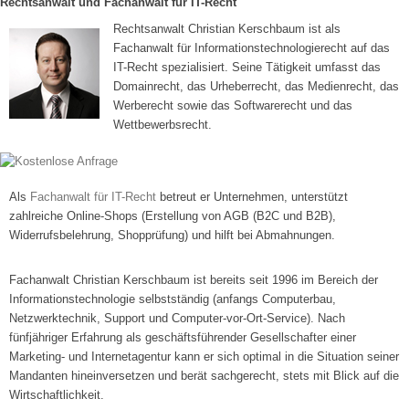
Rechtsanwalt und Fachanwalt für IT-Recht
Rechtsanwalt Christian Kerschbaum ist als
Fachanwalt für Informationstechnologierecht auf das
IT-Recht spezialisiert. Seine Tätigkeit umfasst das
Domainrecht, das Urheberrecht, das Medienrecht, das
Werberecht sowie das Softwarerecht und das
Wettbewerbsrecht.
Als
Fachanwalt für IT-Recht
betreut er Unternehmen, unterstützt
zahlreiche Online-Shops (Erstellung von AGB (B2C und B2B),
Widerrufsbelehrung, Shopprüfung) und hilft bei Abmahnungen.
Fachanwalt Christian Kerschbaum ist bereits seit 1996 im Bereich der
Informationstechnologie selbstständig (anfangs Computerbau,
Netzwerktechnik, Support und Computer-vor-Ort-Service). Nach
fünfjähriger Erfahrung als geschäftsführender Gesellschafter einer
Marketing- und Internetagentur kann er sich optimal in die Situation seiner
Mandanten hineinversetzen und berät sachgerecht, stets mit Blick auf die
Wirtschaftlichkeit.