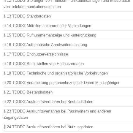
§ 12 TDDDG Störungen von Telekommunikationsanlagen und Missbrauch
von Telekommunikationsdiensten
§ 13 TDDDG Standortdaten
§ 14 TDDDG Mitteilen ankommender Verbindungen
§ 15 TDDDG Rufnummernanzeige und -unterdrückung
§ 16 TDDDG Automatische Anrufweiterschaltung
§ 17 TDDDG Endnutzerverzeichnisse
§ 18 TDDDG Bereitstellen von Endnutzerdaten
§ 19 TDDDG Technische und organisatorische Vorkehrungen
§ 20 TDDDG Verarbeitung personenbezogener Daten Minderjähriger
§ 21 TDDDG Bestandsdaten
§ 22 TDDDG Auskunftsverfahren bei Bestandsdaten
§ 23 TDDDG Auskunftsverfahren bei Passwörtern und anderen
Zugangsdaten
§ 24 TDDDG Auskunftsverfahren bei Nutzungsdaten