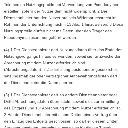
Telemedien Nutzungsprofile bei Verwendung von Pseudonymen
erstellen, sofern der Nutzer dem nicht widerspricht. 2 Der
Diensteanbieter hat den Nutzer auf sein Widerspruchsrecht im
Rahmen der Unterrichtung nach § 13 Abs. 1 hinzuweisen. 3 Diese
Nutzungsprofile dürfen nicht mit Daten über den Träger des
Pseudonyms zusammengeführt werden.
(4) 1 Der Diensteanbieter darf Nutzungsdaten über das Ende des
Nutzungsvorgangs hinaus verwenden, soweit sie für Zwecke der
Abrechnung mit dem Nutzer erforderlich sind
(Abrechnungsdaten). 2 Zur Erfüllung bestehender gesetzlicher,
satzungsmäßiger oder vertraglicher Aufbewahrungsfristen darf
der Diensteanbieter die Daten sperren.
(5) 1 Der Diensteanbieter darf an andere Diensteanbieter oder
Dritte Abrechnungsdaten übermitteln, soweit dies zur Ermittlung
des Entgelts und zur Abrechnung mit dem Nutzer erforderlich ist.
2 Hat der Diensteanbieter mit einem Dritten einen Vertrag über
den Einzug des Entgelts geschlossen, so darf er diesem Dritten
Abrechnungsdaten übermitteln, soweit es für diesen Zweck