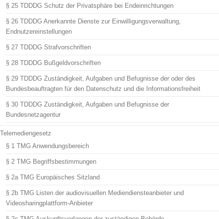
§ 25 TDDDG Schutz der Privatsphäre bei Endeinrichtungen
§ 26 TDDDG Anerkannte Dienste zur Einwilligungsverwaltung,
Endnutzereinstellungen
§ 27 TDDDG Strafvorschriften
§ 28 TDDDG Bußgeldvorschriften
§ 29 TDDDG Zuständigkeit, Aufgaben und Befugnisse der oder des
Bundesbeauftragten für den Datenschutz und die Informationsfreiheit
§ 30 TDDDG Zuständigkeit, Aufgaben und Befugnisse der
Bundesnetzagentur
Telemediengesetz
§ 1 TMG Anwendungsbereich
§ 2 TMG Begriffsbestimmungen
§ 2a TMG Europäisches Sitzland
§ 2b TMG Listen der audiovisuellen Mediendiensteanbieter und
Videosharingplattform-Anbieter
§ 2c TMG Auskunftsverlangen der zuständigen Behörde