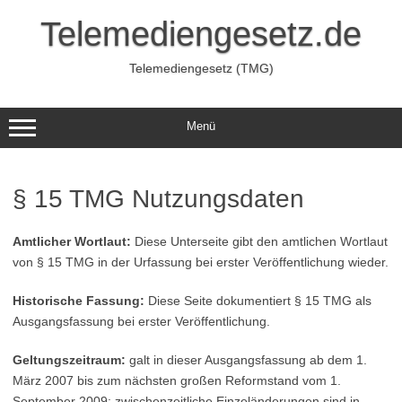
Zum
Inhalt
Telemediengesetz.de
springen
Telemediengesetz (TMG)
Menü
§ 15 TMG Nutzungsdaten
Amtlicher Wortlaut:
Diese Unterseite gibt den amtlichen Wortlaut
von § 15 TMG in der Urfassung bei erster Veröffentlichung wieder.
Historische Fassung:
Diese Seite dokumentiert § 15 TMG als
Ausgangsfassung bei erster Veröffentlichung.
Geltungszeitraum:
galt in dieser Ausgangsfassung ab dem 1.
März 2007 bis zum nächsten großen Reformstand vom 1.
September 2009; zwischenzeitliche Einzeländerungen sind in