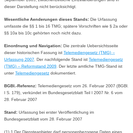
dieser Darstellung nicht berücksichtigt.
Wesentliche Aenderungen dieses Stands:
Die Urfassung
umfasste die §§ 1 bis 16 TMG; spätere Vorschriften wie § 2a oder
§§ 10a bis 10c gehörten noch nicht dazu.
Einordnung und Navigation:
Die zentrale Uebersichtsseite
dieser historischen Fassung ist
Telemediengesetz (TMG) –
Urfassung 2007
. Der nachfolgende Stand ist
Telemediengesetz
(TMG) – Reformstand 2009
. Der letzte amtliche TMG-Stand ist
unter
Telemediengesetz
dokumentiert.
BGBl.-Referenz:
Telemediengesetz vom 26. Februar 2007 (BGBl.
I S. 179), verkündet im Bundesgesetzblatt Teil I 2007 Nr. 6 vom
28. Februar 2007
Stand:
Urfassung bei erster Veröffentlichung im
Bundesgesetzblatt vom 28. Februar 2007
(1) 1 Der Diensteanbieter darf personenbezogene Daten eines