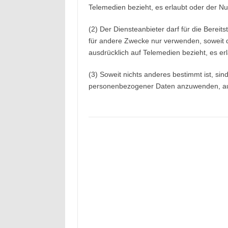
Telemedien bezieht, es erlaubt oder der Nut
(2) Der Diensteanbieter darf für die Bere
für andere Zwecke nur verwenden, soweit d
ausdrücklich auf Telemedien bezieht, es erl
(3) Soweit nichts anderes bestimmt ist, sin
personenbezogener Daten anzuwenden, auch