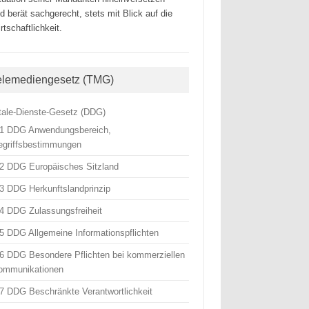
d berät sachgerecht, stets mit Blick auf die
rtschaftlichkeit.
elemediengesetz (TMG)
itale-Dienste-Gesetz (DDG)
 1 DDG Anwendungsbereich,
egriffsbestimmungen
 2 DDG Europäisches Sitzland
 3 DDG Herkunftslandprinzip
 4 DDG Zulassungsfreiheit
 5 DDG Allgemeine Informationspflichten
 6 DDG Besondere Pflichten bei kommerziellen
ommunikationen
 7 DDG Beschränkte Verantwortlichkeit