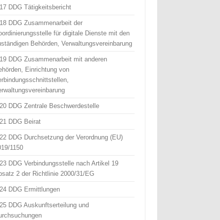
 17 DDG Tätigkeitsbericht
 18 DDG Zusammenarbeit der
ordinierungsstelle für digitale Dienste mit den
uständigen Behörden, Verwaltungsvereinbarung
 19 DDG Zusammenarbeit mit anderen
ehörden, Einrichtung von
erbindungsschnittstellen,
erwaltungsvereinbarung
 20 DDG Zentrale Beschwerdestelle
 21 DDG Beirat
 22 DDG Durchsetzung der Verordnung (EU)
019/1150
 23 DDG Verbindungsstelle nach Artikel 19
bsatz 2 der Richtlinie 2000/31/EG
 24 DDG Ermittlungen
 25 DDG Auskunftserteilung und
urchsuchungen