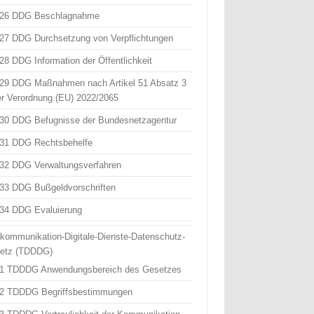
 26 DDG Beschlagnahme
 27 DDG Durchsetzung von Verpflichtungen
 28 DDG Information der Öffentlichkeit
 29 DDG Maßnahmen nach Artikel 51 Absatz 3
er Verordnung (EU) 2022/2065
 30 DDG Befugnisse der Bundesnetzagentur
 31 DDG Rechtsbehelfe
 32 DDG Verwaltungsverfahren
 33 DDG Bußgeldvorschriften
 34 DDG Evaluierung
ekommunikation-Digitale-Dienste-Datenschutz-
etz (TDDDG)
 1 TDDDG Anwendungsbereich des Gesetzes
 2 TDDDG Begriffsbestimmungen