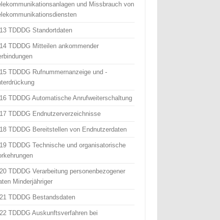
elekommunikationsanlagen und Missbrauch von
elekommunikationsdiensten
 13 TDDDG Standortdaten
 14 TDDDG Mitteilen ankommender
erbindungen
 15 TDDDG Rufnummernanzeige und -
nterdrückung
 16 TDDDG Automatische Anrufweiterschaltung
 17 TDDDG Endnutzerverzeichnisse
 18 TDDDG Bereitstellen von Endnutzerdaten
 19 TDDDG Technische und organisatorische
orkehrungen
 20 TDDDG Verarbeitung personenbezogener
aten Minderjähriger
 21 TDDDG Bestandsdaten
 22 TDDDG Auskunftsverfahren bei