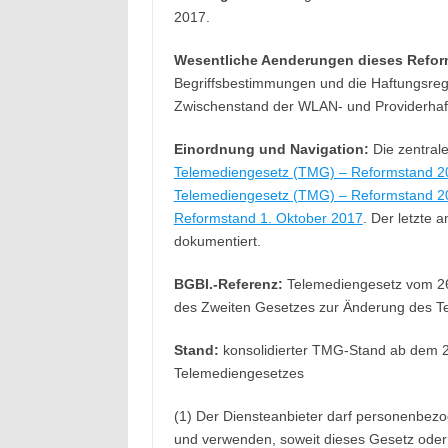
2017.
Wesentliche Aenderungen dieses Refor
Begriffsbestimmungen und die Haftungsregel
Zwischenstand der WLAN- und Providerhaf
Einordnung und Navigation:
Die zentrale
Telemediengesetz (TMG) – Reformstand 2
Telemediengesetz (TMG) – Reformstand 2
Reformstand 1. Oktober 2017
. Der letzte 
dokumentiert.
BGBl.-Referenz:
Telemediengesetz vom 26. 
des Zweiten Gesetzes zur Änderung des Te
Stand:
konsolidierter TMG-Stand ab dem 2
Telemediengesetzes
(1) Der Diensteanbieter darf personenbezo
und verwenden, soweit dieses Gesetz oder e