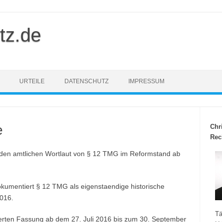
tz.de
URTEILE
DATENSCHUTZ
IMPRESSUM
e
Chr
Rec
 den amtlichen Wortlaut von § 12 TMG im Reformstand ab
kumentiert § 12 TMG als eigenstaendige historische
016.
Tä
dierten Fassung ab dem 27. Juli 2016 bis zum 30. September