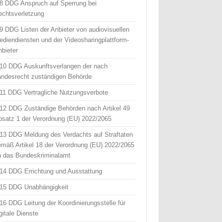
 8 DDG Anspruch auf Sperrung bei
echtsverletzung
 9 DDG Listen der Anbieter von audiovisuellen
ediendiensten und der Videosharingplattform-
nbieter
 10 DDG Auskunftsverlangen der nach
andesrecht zuständigen Behörde
 11 DDG Vertragliche Nutzungsverbote
 12 DDG Zuständige Behörden nach Artikel 49
bsatz 1 der Verordnung (EU) 2022/2065
 13 DDG Meldung des Verdachts auf Straftaten
emäß Artikel 18 der Verordnung (EU) 2022/2065
n das Bundeskriminalamt
 14 DDG Errichtung und Ausstattung
 15 DDG Unabhängigkeit
 16 DDG Leitung der Koordinierungsstelle für
gitale Dienste