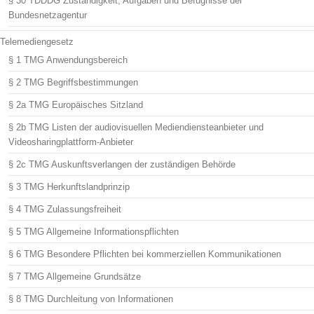
§ 30 TDDDG Zuständigkeit, Aufgaben und Befugnisse der
Bundesnetzagentur
Telemediengesetz
§ 1 TMG Anwendungsbereich
§ 2 TMG Begriffsbestimmungen
§ 2a TMG Europäisches Sitzland
§ 2b TMG Listen der audiovisuellen Mediendiensteanbieter und
Videosharingplattform-Anbieter
§ 2c TMG Auskunftsverlangen der zuständigen Behörde
§ 3 TMG Herkunftslandprinzip
§ 4 TMG Zulassungsfreiheit
§ 5 TMG Allgemeine Informationspflichten
§ 6 TMG Besondere Pflichten bei kommerziellen Kommunikationen
§ 7 TMG Allgemeine Grundsätze
§ 8 TMG Durchleitung von Informationen