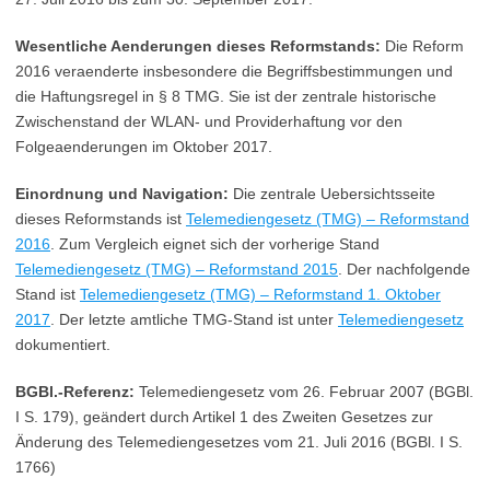
Wesentliche Aenderungen dieses Reformstands:
Die Reform
2016 veraenderte insbesondere die Begriffsbestimmungen und
die Haftungsregel in § 8 TMG. Sie ist der zentrale historische
Zwischenstand der WLAN- und Providerhaftung vor den
Folgeaenderungen im Oktober 2017.
Einordnung und Navigation:
Die zentrale Uebersichtsseite
dieses Reformstands ist
Telemediengesetz (TMG) – Reformstand
2016
. Zum Vergleich eignet sich der vorherige Stand
Telemediengesetz (TMG) – Reformstand 2015
. Der nachfolgende
Stand ist
Telemediengesetz (TMG) – Reformstand 1. Oktober
2017
. Der letzte amtliche TMG-Stand ist unter
Telemediengesetz
dokumentiert.
BGBl.-Referenz:
Telemediengesetz vom 26. Februar 2007 (BGBl.
I S. 179), geändert durch Artikel 1 des Zweiten Gesetzes zur
Änderung des Telemediengesetzes vom 21. Juli 2016 (BGBl. I S.
1766)