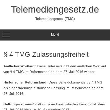
Zum
Inhalt
Telemediengesetz.de
springen
Telemediengesetz (TMG)
Menü
§ 4 TMG Zulassungsfreiheit
Amtlicher Wortlaut:
Diese Unterseite gibt den amtlichen Wortlaut
von § 4 TMG im Reformstand ab dem 27. Juli 2016 wieder.
Historischer Reformstand:
Diese Seite dokumentiert § 4 TMG
als eigenstaendige historische Fassung im Reformstand ab dem
27. Juli 2016.
Geltungszeitraum:
galt in dieser konsolidierten Fassung ab dem
27. Juli 2016 bis zum 30. September 2017.