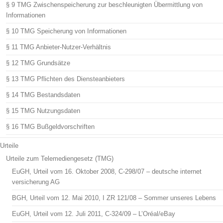
§ 9 TMG Zwischenspeicherung zur beschleunigten Übermittlung von
Informationen
§ 10 TMG Speicherung von Informationen
§ 11 TMG Anbieter-Nutzer-Verhältnis
§ 12 TMG Grundsätze
§ 13 TMG Pflichten des Diensteanbieters
§ 14 TMG Bestandsdaten
§ 15 TMG Nutzungsdaten
§ 16 TMG Bußgeldvorschriften
Urteile
Urteile zum Telemediengesetz (TMG)
EuGH, Urteil vom 16. Oktober 2008, C-298/07 – deutsche internet
versicherung AG
BGH, Urteil vom 12. Mai 2010, I ZR 121/08 – Sommer unseres Lebens
EuGH, Urteil vom 12. Juli 2011, C-324/09 – L’Oréal/eBay