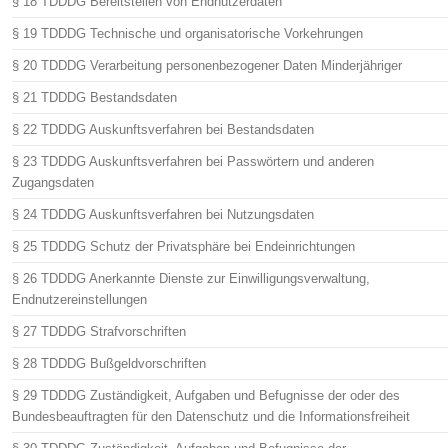
§ 18 TDDDG Bereitstellen von Endnutzerdaten
§ 19 TDDDG Technische und organisatorische Vorkehrungen
§ 20 TDDDG Verarbeitung personenbezogener Daten Minderjähriger
§ 21 TDDDG Bestandsdaten
§ 22 TDDDG Auskunftsverfahren bei Bestandsdaten
§ 23 TDDDG Auskunftsverfahren bei Passwörtern und anderen
Zugangsdaten
§ 24 TDDDG Auskunftsverfahren bei Nutzungsdaten
§ 25 TDDDG Schutz der Privatsphäre bei Endeinrichtungen
§ 26 TDDDG Anerkannte Dienste zur Einwilligungsverwaltung,
Endnutzereinstellungen
§ 27 TDDDG Strafvorschriften
§ 28 TDDDG Bußgeldvorschriften
§ 29 TDDDG Zuständigkeit, Aufgaben und Befugnisse der oder des
Bundesbeauftragten für den Datenschutz und die Informationsfreiheit