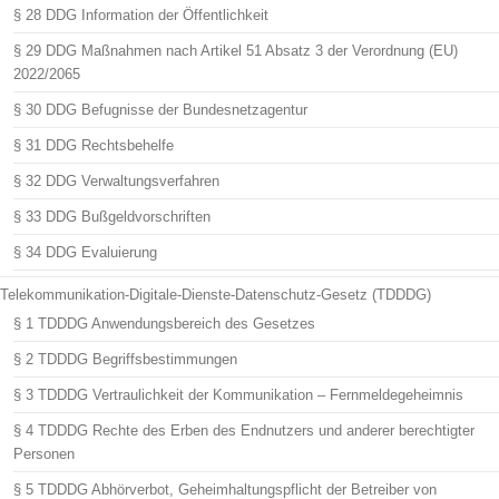
§ 28 DDG Information der Öffentlichkeit
§ 29 DDG Maßnahmen nach Artikel 51 Absatz 3 der Verordnung (EU)
2022/2065
§ 30 DDG Befugnisse der Bundesnetzagentur
§ 31 DDG Rechtsbehelfe
§ 32 DDG Verwaltungsverfahren
§ 33 DDG Bußgeldvorschriften
§ 34 DDG Evaluierung
Telekommunikation-Digitale-Dienste-Datenschutz-Gesetz (TDDDG)
§ 1 TDDDG Anwendungsbereich des Gesetzes
§ 2 TDDDG Begriffsbestimmungen
§ 3 TDDDG Vertraulichkeit der Kommunikation – Fernmeldegeheimnis
§ 4 TDDDG Rechte des Erben des Endnutzers und anderer berechtigter
Personen
§ 5 TDDDG Abhörverbot, Geheimhaltungspflicht der Betreiber von