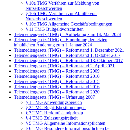
§ 10a TMG Verfahren zur Meldung von
Nutzerbeschwerden
§ 10b TMG Verfahren zur Abhilfe von
Nutzerbeschwerden
§ 10c TMG Allgemeine Geschäftsbedingungen
§ 11 TMG Bußgeldvorschriften
Telemediengesetz (TMG) – Aufhebung zum 14. Mai 2024
Telemediengesetz (TMG) – Einordnung der letzten
inhaltlichen Änderung zum 1. Januar 2024
Telemediengesetz (TMG) – Reformstand 1. Dezember 2021
Telemediengesetz (TMG) – Reformstand 1. Oktober 2017
Telemediengesetz (TMG) – Reformstand 13. Oktober 2017
Telemediengesetz (TMG) – Reformstand 2. April 2021
Telemediengesetz (TMG) – Reformstand 2009
Telemediengesetz (TMG) – Reformstand 2010
Telemediengesetz (TMG) – Reformstand 2015
Telemediengesetz (TMG) – Reformstand 2016
Telemediengesetz (TMG) – Reformstand 2020
Telemediengesetz (TMG) – Urfassung 2007
§ 1 TMG Anwendungsbereich
§ 2 TMG Begriffsbestimmungen
§ 3 TMG Herkunftslandprinzip
§ 4 TMG Zulassungsfreiheit
§ 5 TMG Allgemeine Informationspflichten
§ 6 TMG Besondere Informationspflichten bei