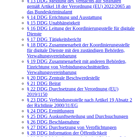
§ 13 DDG Meldung des Verdachts auf Straftaten
gemäß Artikel 18 der Verordnung (EU) 2022/2065 an
das Bundeskriminalamt
§ 14 DDG Errichtung und Ausstattung
§ 15 DDG Unabhängigkeit
§ 16 DDG Leitung der Koordinierungsstelle für digitale
Dienste
§ 17 DDG Tätigkeitsbericht
§ 18 DDG Zusammenarbeit der Koordinierungsstelle
für digitale Dienste mit den zuständigen Behörden,
Verwaltungsvereinbarung
§ 19 DDG Zusammenarbeit mit anderen Behörden,
Einrichtung von Verbindungsschnittstellen,
Verwaltungsvereinbarung
§ 20 DDG Zentrale Beschwerdestelle
§ 21 DDG Beirat
§ 22 DDG Durchsetzung der Verordnung (EU)
2019/1150
§ 23 DDG Verbindungsstelle nach Artikel 19 Absatz 2
der Richtlinie 2000/31/EG
§ 24 DDG Ermittlungen
§ 25 DDG Auskunftserteilung und Durchsuchungen
§ 26 DDG Beschlagnahme
§ 27 DDG Durchsetzung von Verpflichtungen
§ 28 DDG Information der Öffentlichkeit