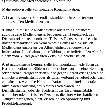
a) audiovisuelle Mediendienste auf Abruf und
b) die audiovisuelle kommerzielle Kommunikation,
7. ist audiovisueller Mediendiensteanbieter ein Anbieter von
audiovisuellen Mediendiensten,
8. sind audiovisuelle Mediendienste auf Abruf nichtlineare
audiovisuelle Mediendienste, bei denen der Hauptzweck des
Dienstes oder eines trennbaren Teils des Dienstes darin besteht,
unter der redaktionellen Verantwortung eines audiovisuellen
Mediendiensteanbieters der Allgemeinheit Sendungen zur
Information, Unterhaltung oder Bildung zum individuellen Abruf zu
einem vom Nutzer gewählten Zeitpunkt bereitzustellen,
9. ist audiovisuelle kommerzielle Kommunikation jede Form der
Kommunikation mit Bildern mit oder ohne Ton, die einer Sendung
oder einem nutzergenerierten Video gegen Entgelt oder gegen eine
ähnliche Gegenleistung oder als Eigenwerbung beigefügt oder darin
enthalten ist, wenn die Kommunikation der unmittelbaren oder
mittelbaren Förderung des Absatzes von Waren und
Dienstleistungen oder der Förderung des Erscheinungsbilds
natürlicher oder juristischer Personen, die einer wirtschaftlichen
Tätigkeit nachgehen, dient, einschließlich Sponsoring und
Produktplatzierung,