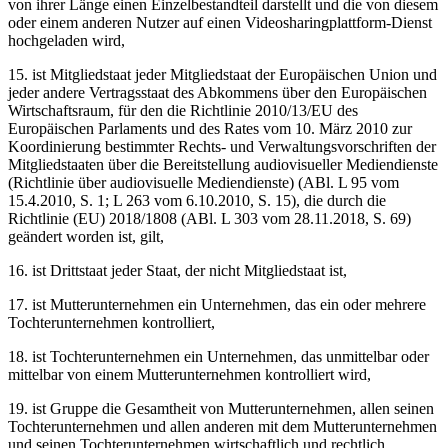
von ihrer Länge einen Einzelbestandteil darstellt und die von diesem
oder einem anderen Nutzer auf einen Videosharingplattform-Dienst
hochgeladen wird,
15. ist Mitgliedstaat jeder Mitgliedstaat der Europäischen Union und
jeder andere Vertragsstaat des Abkommens über den Europäischen
Wirtschaftsraum, für den die Richtlinie 2010/13/EU des
Europäischen Parlaments und des Rates vom 10. März 2010 zur
Koordinierung bestimmter Rechts- und Verwaltungsvorschriften der
Mitgliedstaaten über die Bereitstellung audiovisueller Mediendienste
(Richtlinie über audiovisuelle Mediendienste) (ABl. L 95 vom
15.4.2010, S. 1; L 263 vom 6.10.2010, S. 15), die durch die
Richtlinie (EU) 2018/1808 (ABl. L 303 vom 28.11.2018, S. 69)
geändert worden ist, gilt,
16. ist Drittstaat jeder Staat, der nicht Mitgliedstaat ist,
17. ist Mutterunternehmen ein Unternehmen, das ein oder mehrere
Tochterunternehmen kontrolliert,
18. ist Tochterunternehmen ein Unternehmen, das unmittelbar oder
mittelbar von einem Mutterunternehmen kontrolliert wird,
19. ist Gruppe die Gesamtheit von Mutterunternehmen, allen seinen
Tochterunternehmen und allen anderen mit dem Mutterunternehmen
und seinen Tochterunternehmen wirtschaftlich und rechtlich