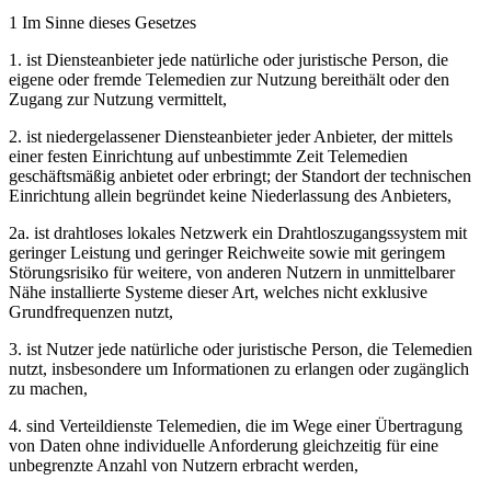
1 Im Sinne dieses Gesetzes
1. ist Diensteanbieter jede natürliche oder juristische Person, die
eigene oder fremde Telemedien zur Nutzung bereithält oder den
Zugang zur Nutzung vermittelt,
2. ist niedergelassener Diensteanbieter jeder Anbieter, der mittels
einer festen Einrichtung auf unbestimmte Zeit Telemedien
geschäftsmäßig anbietet oder erbringt; der Standort der technischen
Einrichtung allein begründet keine Niederlassung des Anbieters,
2a. ist drahtloses lokales Netzwerk ein Drahtloszugangssystem mit
geringer Leistung und geringer Reichweite sowie mit geringem
Störungsrisiko für weitere, von anderen Nutzern in unmittelbarer
Nähe installierte Systeme dieser Art, welches nicht exklusive
Grundfrequenzen nutzt,
3. ist Nutzer jede natürliche oder juristische Person, die Telemedien
nutzt, insbesondere um Informationen zu erlangen oder zugänglich
zu machen,
4. sind Verteildienste Telemedien, die im Wege einer Übertragung
von Daten ohne individuelle Anforderung gleichzeitig für eine
unbegrenzte Anzahl von Nutzern erbracht werden,