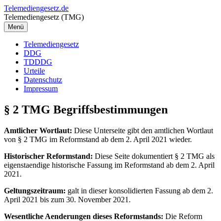
Zum
Telemediengesetz.de
Inhalt
Telemediengesetz (TMG)
springen
Menü
Telemediengesetz
DDG
TDDDG
Urteile
Datenschutz
Impressum
§ 2 TMG Begriffsbestimmungen
Amtlicher Wortlaut:
Diese Unterseite gibt den amtlichen Wortlaut
von § 2 TMG im Reformstand ab dem 2. April 2021 wieder.
Historischer Reformstand:
Diese Seite dokumentiert § 2 TMG als
eigenstaendige historische Fassung im Reformstand ab dem 2. April
2021.
Geltungszeitraum:
galt in dieser konsolidierten Fassung ab dem 2.
April 2021 bis zum 30. November 2021.
Wesentliche Aenderungen dieses Reformstands:
Die Reform