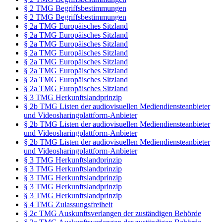
§ 2 TMG Begriffsbestimmungen
§ 2 TMG Begriffsbestimmungen
§ 2a TMG Europäisches Sitzland
§ 2a TMG Europäisches Sitzland
§ 2a TMG Europäisches Sitzland
§ 2a TMG Europäisches Sitzland
§ 2a TMG Europäisches Sitzland
§ 2a TMG Europäisches Sitzland
§ 2a TMG Europäisches Sitzland
§ 2a TMG Europäisches Sitzland
§ 3 TMG Herkunftslandprinzip
§ 2b TMG Listen der audiovisuellen Mediendiensteanbieter
und Videosharingplattform-Anbieter
§ 2b TMG Listen der audiovisuellen Mediendiensteanbieter
und Videosharingplattform-Anbieter
§ 2b TMG Listen der audiovisuellen Mediendiensteanbieter
und Videosharingplattform-Anbieter
§ 3 TMG Herkunftslandprinzip
§ 3 TMG Herkunftslandprinzip
§ 3 TMG Herkunftslandprinzip
§ 3 TMG Herkunftslandprinzip
§ 3 TMG Herkunftslandprinzip
§ 4 TMG Zulassungsfreiheit
§ 2c TMG Auskunftsverlangen der zuständigen Behörde