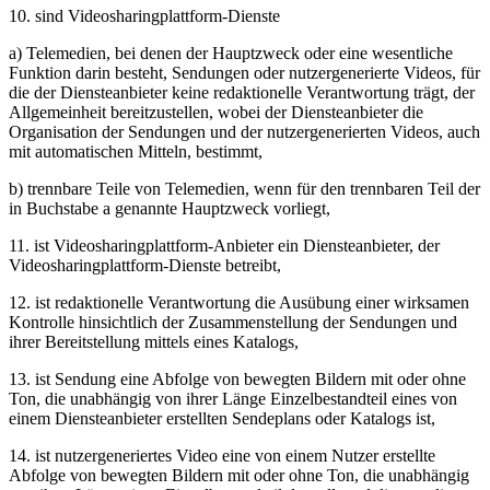
10. sind Videosharingplattform-Dienste
a) Telemedien, bei denen der Hauptzweck oder eine wesentliche
Funktion darin besteht, Sendungen oder nutzergenerierte Videos, für
die der Diensteanbieter keine redaktionelle Verantwortung trägt, der
Allgemeinheit bereitzustellen, wobei der Diensteanbieter die
Organisation der Sendungen und der nutzergenerierten Videos, auch
mit automatischen Mitteln, bestimmt,
b) trennbare Teile von Telemedien, wenn für den trennbaren Teil der
in Buchstabe a genannte Hauptzweck vorliegt,
11. ist Videosharingplattform-Anbieter ein Diensteanbieter, der
Videosharingplattform-Dienste betreibt,
12. ist redaktionelle Verantwortung die Ausübung einer wirksamen
Kontrolle hinsichtlich der Zusammenstellung der Sendungen und
ihrer Bereitstellung mittels eines Katalogs,
13. ist Sendung eine Abfolge von bewegten Bildern mit oder ohne
Ton, die unabhängig von ihrer Länge Einzelbestandteil eines von
einem Diensteanbieter erstellten Sendeplans oder Katalogs ist,
14. ist nutzergeneriertes Video eine von einem Nutzer erstellte
Abfolge von bewegten Bildern mit oder ohne Ton, die unabhängig