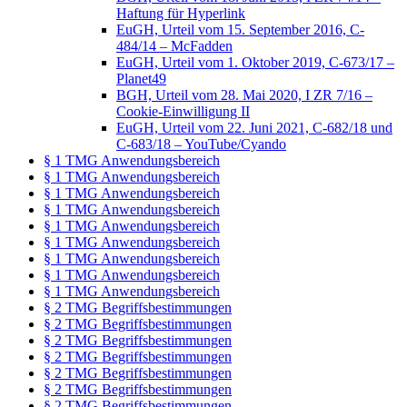
Haftung für Hyperlink
EuGH, Urteil vom 15. September 2016, C-
484/14 – McFadden
EuGH, Urteil vom 1. Oktober 2019, C-673/17 –
Planet49
BGH, Urteil vom 28. Mai 2020, I ZR 7/16 –
Cookie-Einwilligung II
EuGH, Urteil vom 22. Juni 2021, C-682/18 und
C-683/18 – YouTube/Cyando
§ 1 TMG Anwendungsbereich
§ 1 TMG Anwendungsbereich
§ 1 TMG Anwendungsbereich
§ 1 TMG Anwendungsbereich
§ 1 TMG Anwendungsbereich
§ 1 TMG Anwendungsbereich
§ 1 TMG Anwendungsbereich
§ 1 TMG Anwendungsbereich
§ 1 TMG Anwendungsbereich
§ 2 TMG Begriffsbestimmungen
§ 2 TMG Begriffsbestimmungen
§ 2 TMG Begriffsbestimmungen
§ 2 TMG Begriffsbestimmungen
§ 2 TMG Begriffsbestimmungen
§ 2 TMG Begriffsbestimmungen
§ 2 TMG Begriffsbestimmungen