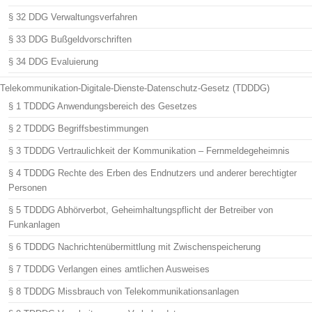
§ 32 DDG Verwaltungsverfahren
§ 33 DDG Bußgeldvorschriften
§ 34 DDG Evaluierung
Telekommunikation-Digitale-Dienste-Datenschutz-Gesetz (TDDDG)
§ 1 TDDDG Anwendungsbereich des Gesetzes
§ 2 TDDDG Begriffsbestimmungen
§ 3 TDDDG Vertraulichkeit der Kommunikation – Fernmeldegeheimnis
§ 4 TDDDG Rechte des Erben des Endnutzers und anderer berechtigter
Personen
§ 5 TDDDG Abhörverbot, Geheimhaltungspflicht der Betreiber von
Funkanlagen
§ 6 TDDDG Nachrichtenübermittlung mit Zwischenspeicherung
§ 7 TDDDG Verlangen eines amtlichen Ausweises
§ 8 TDDDG Missbrauch von Telekommunikationsanlagen