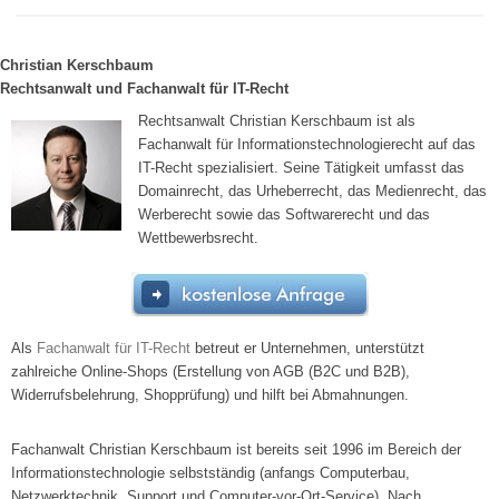
Christian Kerschbaum
Rechtsanwalt und Fachanwalt für IT-Recht
Rechtsanwalt Christian Kerschbaum ist als
Fachanwalt für Informationstechnologierecht auf das
IT-Recht spezialisiert. Seine Tätigkeit umfasst das
Domainrecht, das Urheberrecht, das Medienrecht, das
Werberecht sowie das Softwarerecht und das
Wettbewerbsrecht.
Als
Fachanwalt für IT-Recht
betreut er Unternehmen, unterstützt
zahlreiche Online-Shops (Erstellung von AGB (B2C und B2B),
Widerrufsbelehrung, Shopprüfung) und hilft bei Abmahnungen.
Fachanwalt Christian Kerschbaum ist bereits seit 1996 im Bereich der
Informationstechnologie selbstständig (anfangs Computerbau,
Netzwerktechnik, Support und Computer-vor-Ort-Service). Nach