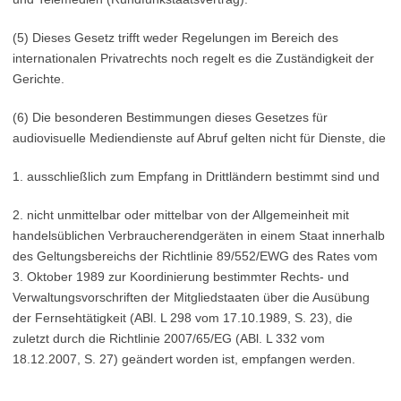
(5) Dieses Gesetz trifft weder Regelungen im Bereich des
internationalen Privatrechts noch regelt es die Zuständigkeit der
Gerichte.
(6) Die besonderen Bestimmungen dieses Gesetzes für
audiovisuelle Mediendienste auf Abruf gelten nicht für Dienste, die
1. ausschließlich zum Empfang in Drittländern bestimmt sind und
2. nicht unmittelbar oder mittelbar von der Allgemeinheit mit
handelsüblichen Verbraucherendgeräten in einem Staat innerhalb
des Geltungsbereichs der Richtlinie 89/552/EWG des Rates vom
3. Oktober 1989 zur Koordinierung bestimmter Rechts- und
Verwaltungsvorschriften der Mitgliedstaaten über die Ausübung
der Fernsehtätigkeit (ABl. L 298 vom 17.10.1989, S. 23), die
zuletzt durch die Richtlinie 2007/65/EG (ABl. L 332 vom
18.12.2007, S. 27) geändert worden ist, empfangen werden.