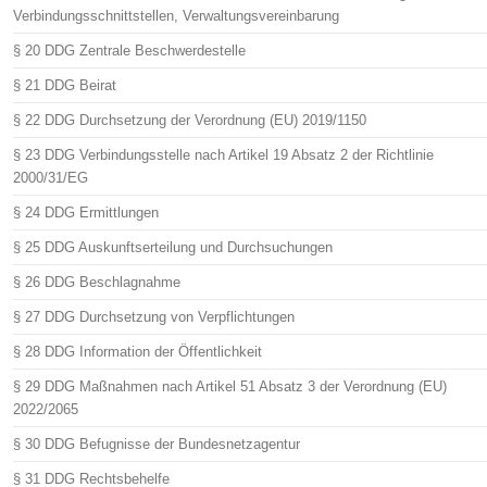
Verbindungsschnittstellen, Verwaltungsvereinbarung
§ 20 DDG Zentrale Beschwerdestelle
§ 21 DDG Beirat
§ 22 DDG Durchsetzung der Verordnung (EU) 2019/1150
§ 23 DDG Verbindungsstelle nach Artikel 19 Absatz 2 der Richtlinie
2000/31/EG
§ 24 DDG Ermittlungen
§ 25 DDG Auskunftserteilung und Durchsuchungen
§ 26 DDG Beschlagnahme
§ 27 DDG Durchsetzung von Verpflichtungen
§ 28 DDG Information der Öffentlichkeit
§ 29 DDG Maßnahmen nach Artikel 51 Absatz 3 der Verordnung (EU)
2022/2065
§ 30 DDG Befugnisse der Bundesnetzagentur
§ 31 DDG Rechtsbehelfe