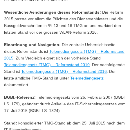
Wesentliche Aenderungen dieses Reformstands:
Die Reform
2015 passte vor allem die Pflichten des Diensteanbieters und die
Bussgeldvorschriften in §§ 13 und 16 TMG an und markiert den
letzten Stand vor der grossen WLAN-Reform 2016.
Einordnung und Navigation:
Die zentrale Uebersichtsseite
dieses Reformstands ist
Telemediengesetz (TMG) – Reformstand
2015
. Zum Vergleich eignet sich der vorherige Stand
Telemediengesetz (TMG) – Reformstand 2010
. Der nachfolgende
Stand ist
Telemediengesetz (TMG) – Reformstand 2016
. Der
letzte amtliche TMG-Stand ist unter
Telemediengesetz
dokumentiert.
BGBl.-Referenz:
Telemediengesetz vom 26. Februar 2007 (BGBl.
I S. 179), geändert durch Artikel 4 des IT-Sicherheitsgesetzes vom
17. Juli 2015 (BGBl. I S. 1324)
Stand:
konsolidierter TMG-Stand ab dem 25. Juli 2015 nach dem
IT-Sicherheitsgesetz