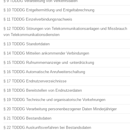
§ 9 TDDDG Verarbeitung von Verkehrsdaten
§ 10 TDDDG Entgeltermittlung und Entgeltabrechnung
§ 11 TDDDG Einzelverbindungsnachweis
§ 12 TDDDG Störungen von Telekommunikationsanlagen und Missbrauch
von Telekommunikationsdiensten
§ 13 TDDDG Standortdaten
§ 14 TDDDG Mitteilen ankommender Verbindungen
§ 15 TDDDG Rufnummernanzeige und -unterdrückung
§ 16 TDDDG Automatische Anrufweiterschaltung
§ 17 TDDDG Endnutzerverzeichnisse
§ 18 TDDDG Bereitstellen von Endnutzerdaten
§ 19 TDDDG Technische und organisatorische Vorkehrungen
§ 20 TDDDG Verarbeitung personenbezogener Daten Minderjähriger
§ 21 TDDDG Bestandsdaten
§ 22 TDDDG Auskunftsverfahren bei Bestandsdaten