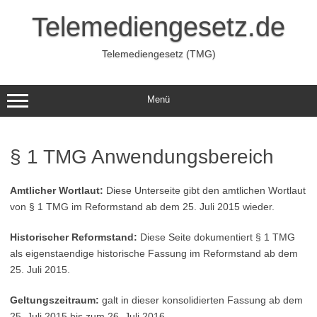
Zum
Inhalt
Telemediengesetz.de
springen
Telemediengesetz (TMG)
Menü
§ 1 TMG Anwendungsbereich
Amtlicher Wortlaut:
Diese Unterseite gibt den amtlichen Wortlaut
von § 1 TMG im Reformstand ab dem 25. Juli 2015 wieder.
Historischer Reformstand:
Diese Seite dokumentiert § 1 TMG
als eigenstaendige historische Fassung im Reformstand ab dem
25. Juli 2015.
Geltungszeitraum:
galt in dieser konsolidierten Fassung ab dem
25. Juli 2015 bis zum 26. Juli 2016.