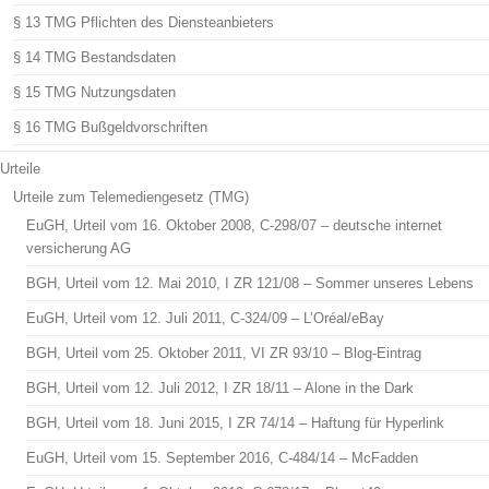
§ 13 TMG Pflichten des Diensteanbieters
§ 14 TMG Bestandsdaten
§ 15 TMG Nutzungsdaten
§ 16 TMG Bußgeldvorschriften
Urteile
Urteile zum Telemediengesetz (TMG)
EuGH, Urteil vom 16. Oktober 2008, C-298/07 – deutsche internet
versicherung AG
BGH, Urteil vom 12. Mai 2010, I ZR 121/08 – Sommer unseres Lebens
EuGH, Urteil vom 12. Juli 2011, C-324/09 – L’Oréal/eBay
BGH, Urteil vom 25. Oktober 2011, VI ZR 93/10 – Blog-Eintrag
BGH, Urteil vom 12. Juli 2012, I ZR 18/11 – Alone in the Dark
BGH, Urteil vom 18. Juni 2015, I ZR 74/14 – Haftung für Hyperlink
EuGH, Urteil vom 15. September 2016, C-484/14 – McFadden