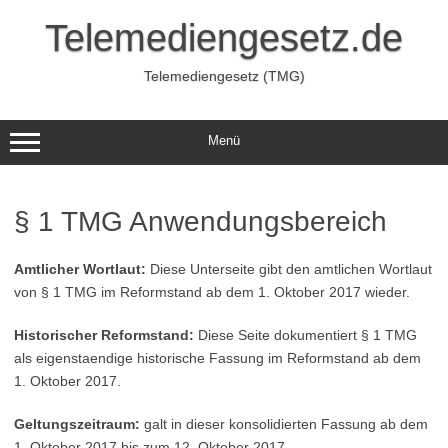
Zum
Inhalt
Telemediengesetz.de
springen
Telemediengesetz (TMG)
Menü
§ 1 TMG Anwendungsbereich
Amtlicher Wortlaut:
Diese Unterseite gibt den amtlichen Wortlaut
von § 1 TMG im Reformstand ab dem 1. Oktober 2017 wieder.
Historischer Reformstand:
Diese Seite dokumentiert § 1 TMG
als eigenstaendige historische Fassung im Reformstand ab dem
1. Oktober 2017.
Geltungszeitraum:
galt in dieser konsolidierten Fassung ab dem
1. Oktober 2017 bis zum 12. Oktober 2017.