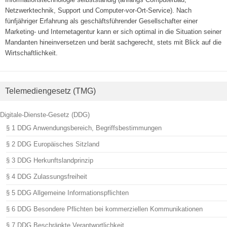
Netzwerktechnik, Support und Computer-vor-Ort-Service). Nach
fünfjähriger Erfahrung als geschäftsführender Gesellschafter einer
Marketing- und Internetagentur kann er sich optimal in die Situation seiner
Mandanten hineinversetzen und berät sachgerecht, stets mit Blick auf die
Wirtschaftlichkeit.
Telemediengesetz (TMG)
Digitale-Dienste-Gesetz (DDG)
§ 1 DDG Anwendungsbereich, Begriffsbestimmungen
§ 2 DDG Europäisches Sitzland
§ 3 DDG Herkunftslandprinzip
§ 4 DDG Zulassungsfreiheit
§ 5 DDG Allgemeine Informationspflichten
§ 6 DDG Besondere Pflichten bei kommerziellen Kommunikationen
§ 7 DDG Beschränkte Verantwortlichkeit