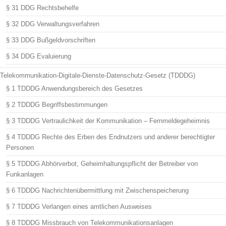
§ 31 DDG Rechtsbehelfe
§ 32 DDG Verwaltungsverfahren
§ 33 DDG Bußgeldvorschriften
§ 34 DDG Evaluierung
Telekommunikation-Digitale-Dienste-Datenschutz-Gesetz (TDDDG)
§ 1 TDDDG Anwendungsbereich des Gesetzes
§ 2 TDDDG Begriffsbestimmungen
§ 3 TDDDG Vertraulichkeit der Kommunikation – Fernmeldegeheimnis
§ 4 TDDDG Rechte des Erben des Endnutzers und anderer berechtigter
Personen
§ 5 TDDDG Abhörverbot, Geheimhaltungspflicht der Betreiber von
Funkanlagen
§ 6 TDDDG Nachrichtenübermittlung mit Zwischenspeicherung
§ 7 TDDDG Verlangen eines amtlichen Ausweises
§ 8 TDDDG Missbrauch von Telekommunikationsanlagen