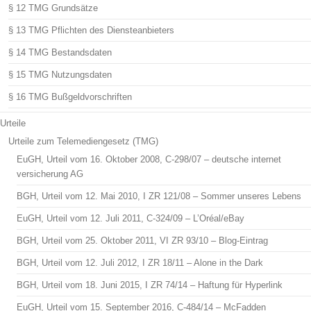
§ 12 TMG Grundsätze
§ 13 TMG Pflichten des Diensteanbieters
§ 14 TMG Bestandsdaten
§ 15 TMG Nutzungsdaten
§ 16 TMG Bußgeldvorschriften
Urteile
Urteile zum Telemediengesetz (TMG)
EuGH, Urteil vom 16. Oktober 2008, C-298/07 – deutsche internet
versicherung AG
BGH, Urteil vom 12. Mai 2010, I ZR 121/08 – Sommer unseres Lebens
EuGH, Urteil vom 12. Juli 2011, C-324/09 – L’Oréal/eBay
BGH, Urteil vom 25. Oktober 2011, VI ZR 93/10 – Blog-Eintrag
BGH, Urteil vom 12. Juli 2012, I ZR 18/11 – Alone in the Dark
BGH, Urteil vom 18. Juni 2015, I ZR 74/14 – Haftung für Hyperlink
EuGH, Urteil vom 15. September 2016, C-484/14 – McFadden