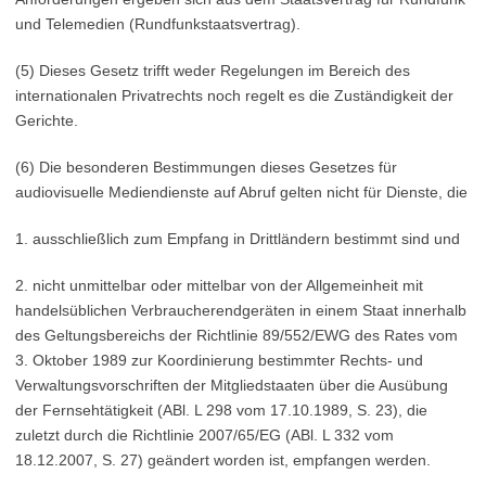
und Telemedien (Rundfunkstaatsvertrag).
(5) Dieses Gesetz trifft weder Regelungen im Bereich des
internationalen Privatrechts noch regelt es die Zuständigkeit der
Gerichte.
(6) Die besonderen Bestimmungen dieses Gesetzes für
audiovisuelle Mediendienste auf Abruf gelten nicht für Dienste, die
1. ausschließlich zum Empfang in Drittländern bestimmt sind und
2. nicht unmittelbar oder mittelbar von der Allgemeinheit mit
handelsüblichen Verbraucherendgeräten in einem Staat innerhalb
des Geltungsbereichs der Richtlinie 89/552/EWG des Rates vom
3. Oktober 1989 zur Koordinierung bestimmter Rechts- und
Verwaltungsvorschriften der Mitgliedstaaten über die Ausübung
der Fernsehtätigkeit (ABl. L 298 vom 17.10.1989, S. 23), die
zuletzt durch die Richtlinie 2007/65/EG (ABl. L 332 vom
18.12.2007, S. 27) geändert worden ist, empfangen werden.