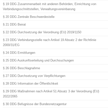
§ 19 DDG Zusammenarbeit mit anderen Behörden, Einrichtung von
Verbindungsschnittstellen, Verwaltungsvereinbarung
§ 20 DDG Zentrale Beschwerdestelle
§ 21 DDG Beirat
§ 22 DDG Durchsetzung der Verordnung (EU) 2019/1150
§ 23 DDG Verbindungsstelle nach Artikel 19 Absatz 2 der Richtlinie
2000/31/EG
§ 24 DDG Ermittlungen
§ 25 DDG Auskunftserteilung und Durchsuchungen
§ 26 DDG Beschlagnahme
§ 27 DDG Durchsetzung von Verpflichtungen
§ 28 DDG Information der Öffentlichkeit
§ 29 DDG Maßnahmen nach Artikel 51 Absatz 3 der Verordnung (EU)
2022/2065
§ 30 DDG Befugnisse der Bundesnetzagentur