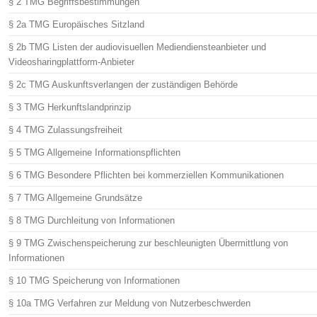
§ 2 TMG Begriffsbestimmungen
§ 2a TMG Europäisches Sitzland
§ 2b TMG Listen der audiovisuellen Mediendiensteanbieter und
Videosharingplattform-Anbieter
§ 2c TMG Auskunftsverlangen der zuständigen Behörde
§ 3 TMG Herkunftslandprinzip
§ 4 TMG Zulassungsfreiheit
§ 5 TMG Allgemeine Informationspflichten
§ 6 TMG Besondere Pflichten bei kommerziellen Kommunikationen
§ 7 TMG Allgemeine Grundsätze
§ 8 TMG Durchleitung von Informationen
§ 9 TMG Zwischenspeicherung zur beschleunigten Übermittlung von
Informationen
§ 10 TMG Speicherung von Informationen
§ 10a TMG Verfahren zur Meldung von Nutzerbeschwerden