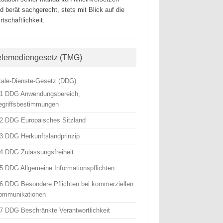
d berät sachgerecht, stets mit Blick auf die
rtschaftlichkeit.
elemediengesetz (TMG)
itale-Dienste-Gesetz (DDG)
 1 DDG Anwendungsbereich,
egriffsbestimmungen
 2 DDG Europäisches Sitzland
 3 DDG Herkunftslandprinzip
 4 DDG Zulassungsfreiheit
 5 DDG Allgemeine Informationspflichten
 6 DDG Besondere Pflichten bei kommerziellen
ommunikationen
 7 DDG Beschränkte Verantwortlichkeit