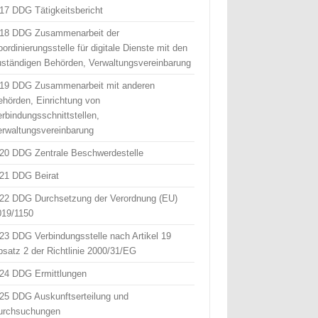
 17 DDG Tätigkeitsbericht
 18 DDG Zusammenarbeit der
ordinierungsstelle für digitale Dienste mit den
uständigen Behörden, Verwaltungsvereinbarung
 19 DDG Zusammenarbeit mit anderen
ehörden, Einrichtung von
erbindungsschnittstellen,
erwaltungsvereinbarung
 20 DDG Zentrale Beschwerdestelle
 21 DDG Beirat
 22 DDG Durchsetzung der Verordnung (EU)
019/1150
 23 DDG Verbindungsstelle nach Artikel 19
bsatz 2 der Richtlinie 2000/31/EG
 24 DDG Ermittlungen
 25 DDG Auskunftserteilung und
urchsuchungen