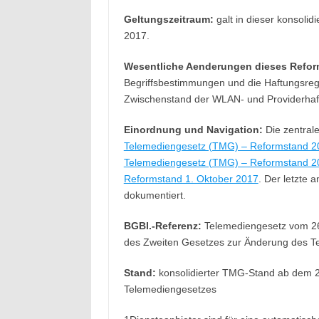
Geltungszeitraum:
galt in dieser konsoli
2017.
Wesentliche Aenderungen dieses Refor
Begriffsbestimmungen und die Haftungsregel
Zwischenstand der WLAN- und Providerhaf
Einordnung und Navigation:
Die zentrale
Telemediengesetz (TMG) – Reformstand 2
Telemediengesetz (TMG) – Reformstand 2
Reformstand 1. Oktober 2017
. Der letzte 
dokumentiert.
BGBl.-Referenz:
Telemediengesetz vom 26. 
des Zweiten Gesetzes zur Änderung des Te
Stand:
konsolidierter TMG-Stand ab dem 2
Telemediengesetzes