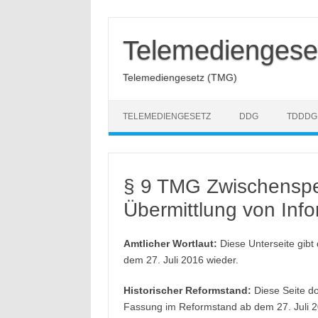
Zum
Inhalt
springen
Telemediengese
Telemediengesetz (TMG)
TELEMEDIENGESETZ
DDG
TDDDG
§ 9 TMG Zwischenspe
Übermittlung von Inf
Amtlicher Wortlaut:
Diese Unterseite gibt
dem 27. Juli 2016 wieder.
Historischer Reformstand:
Diese Seite do
Fassung im Reformstand ab dem 27. Juli 2