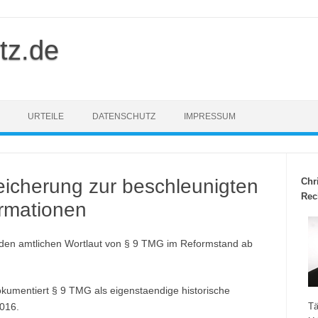
tz.de
URTEILE
DATENSCHUTZ
IMPRESSUM
icherung zur beschleunigten
Chr
Rec
ormationen
 den amtlichen Wortlaut von § 9 TMG im Reformstand ab
kumentiert § 9 TMG als eigenstaendige historische
016.
Tä