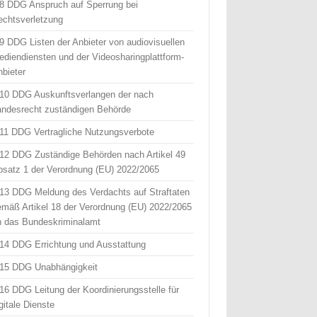
 8 DDG Anspruch auf Sperrung bei
echtsverletzung
 9 DDG Listen der Anbieter von audiovisuellen
ediendiensten und der Videosharingplattform-
nbieter
 10 DDG Auskunftsverlangen der nach
andesrecht zuständigen Behörde
 11 DDG Vertragliche Nutzungsverbote
 12 DDG Zuständige Behörden nach Artikel 49
bsatz 1 der Verordnung (EU) 2022/2065
 13 DDG Meldung des Verdachts auf Straftaten
emäß Artikel 18 der Verordnung (EU) 2022/2065
n das Bundeskriminalamt
 14 DDG Errichtung und Ausstattung
 15 DDG Unabhängigkeit
 16 DDG Leitung der Koordinierungsstelle für
gitale Dienste