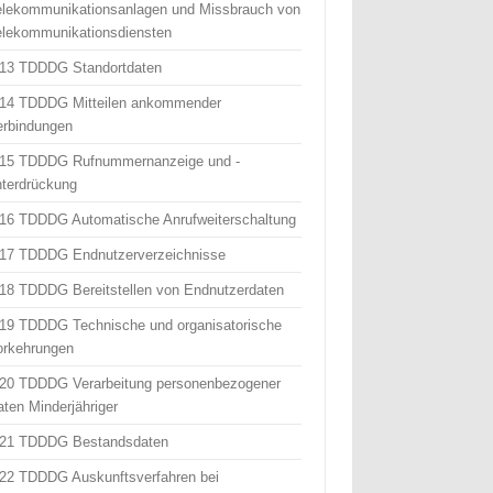
elekommunikationsanlagen und Missbrauch von
elekommunikationsdiensten
 13 TDDDG Standortdaten
 14 TDDDG Mitteilen ankommender
erbindungen
 15 TDDDG Rufnummernanzeige und -
nterdrückung
 16 TDDDG Automatische Anrufweiterschaltung
 17 TDDDG Endnutzerverzeichnisse
 18 TDDDG Bereitstellen von Endnutzerdaten
 19 TDDDG Technische und organisatorische
orkehrungen
 20 TDDDG Verarbeitung personenbezogener
aten Minderjähriger
 21 TDDDG Bestandsdaten
 22 TDDDG Auskunftsverfahren bei