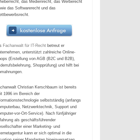
heberrecht, das Medienrecht, das Werberecht
wie das Softwarerecht und das
ttbewerbsrecht.
ls
Fachanwalt für IT-Recht
betreut er
ternehmen, unterstützt zahlreiche Online-
ops (Erstellung von AGB (B2C und B2B),
derrufsbelehrung, Shopprüfung) und hilft bei
bmahnungen.
chanwalt Christian Kerschbaum ist bereits
it 1996 im Bereich der
formationstechnologie selbstständig (anfangs
mputerbau, Netzwerktechnik, Support und
mputer-vor-Ort-Service). Nach fünfjähriger
fahrung als geschäftsführender
sellschafter einer Marketing- und
ternetagentur kann er sich optimal in die
tuation seiner Mandanten hineinversetzen