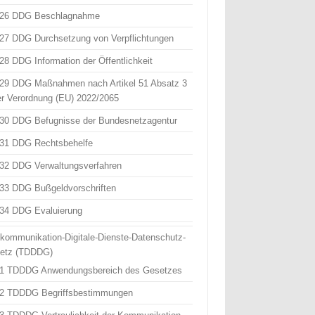
 26 DDG Beschlagnahme
 27 DDG Durchsetzung von Verpflichtungen
 28 DDG Information der Öffentlichkeit
 29 DDG Maßnahmen nach Artikel 51 Absatz 3
er Verordnung (EU) 2022/2065
 30 DDG Befugnisse der Bundesnetzagentur
 31 DDG Rechtsbehelfe
 32 DDG Verwaltungsverfahren
 33 DDG Bußgeldvorschriften
 34 DDG Evaluierung
ekommunikation-Digitale-Dienste-Datenschutz-
etz (TDDDG)
 1 TDDDG Anwendungsbereich des Gesetzes
 2 TDDDG Begriffsbestimmungen