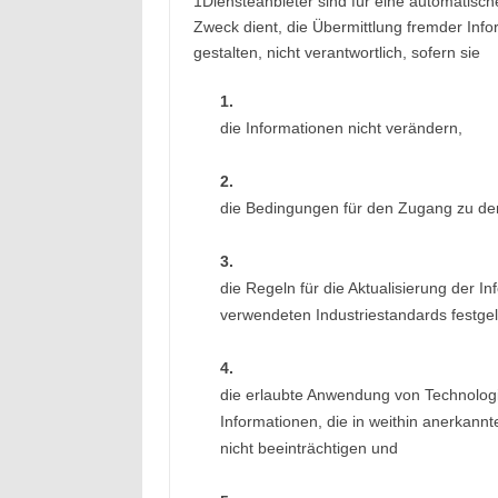
1Diensteanbieter sind für eine automatisch
Zweck dient, die Übermittlung fremder Info
gestalten, nicht verantwortlich, sofern sie
1.
die Informationen nicht verändern,
2.
die Bedingungen für den Zugang zu de
3.
die Regeln für die Aktualisierung der I
verwendeten Industriestandards festgel
4.
die erlaubte Anwendung von Technolog
Informationen, die in weithin anerkann
nicht beeinträchtigen und