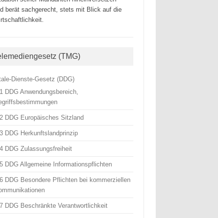
d berät sachgerecht, stets mit Blick auf die
rtschaftlichkeit.
elemediengesetz (TMG)
itale-Dienste-Gesetz (DDG)
 1 DDG Anwendungsbereich,
egriffsbestimmungen
 2 DDG Europäisches Sitzland
 3 DDG Herkunftslandprinzip
 4 DDG Zulassungsfreiheit
 5 DDG Allgemeine Informationspflichten
 6 DDG Besondere Pflichten bei kommerziellen
ommunikationen
 7 DDG Beschränkte Verantwortlichkeit