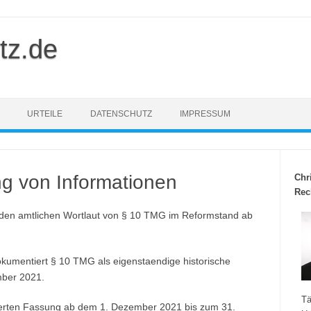
tz.de
URTEILE
DATENSCHUTZ
IMPRESSUM
g von Informationen
Chr
Rec
 den amtlichen Wortlaut von § 10 TMG im Reformstand ab
kumentiert § 10 TMG als eigenstaendige historische
ber 2021.
Tä
dierten Fassung ab dem 1. Dezember 2021 bis zum 31.