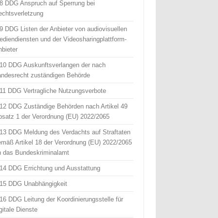
 8 DDG Anspruch auf Sperrung bei
echtsverletzung
 9 DDG Listen der Anbieter von audiovisuellen
ediendiensten und der Videosharingplattform-
nbieter
 10 DDG Auskunftsverlangen der nach
andesrecht zuständigen Behörde
 11 DDG Vertragliche Nutzungsverbote
 12 DDG Zuständige Behörden nach Artikel 49
bsatz 1 der Verordnung (EU) 2022/2065
 13 DDG Meldung des Verdachts auf Straftaten
emäß Artikel 18 der Verordnung (EU) 2022/2065
n das Bundeskriminalamt
 14 DDG Errichtung und Ausstattung
 15 DDG Unabhängigkeit
 16 DDG Leitung der Koordinierungsstelle für
gitale Dienste