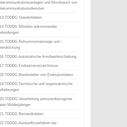
elekommunikationsanlagen und Missbrauch von
elekommunikationsdiensten
 13 TDDDG Standortdaten
 14 TDDDG Mitteilen ankommender
erbindungen
 15 TDDDG Rufnummernanzeige und -
nterdrückung
 16 TDDDG Automatische Anrufweiterschaltung
 17 TDDDG Endnutzerverzeichnisse
 18 TDDDG Bereitstellen von Endnutzerdaten
 19 TDDDG Technische und organisatorische
orkehrungen
 20 TDDDG Verarbeitung personenbezogener
aten Minderjähriger
 21 TDDDG Bestandsdaten
 22 TDDDG Auskunftsverfahren bei