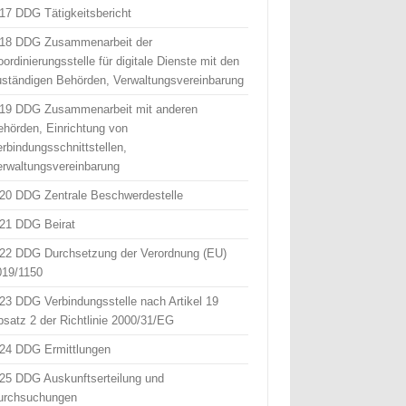
 17 DDG Tätigkeitsbericht
 18 DDG Zusammenarbeit der
ordinierungsstelle für digitale Dienste mit den
uständigen Behörden, Verwaltungsvereinbarung
 19 DDG Zusammenarbeit mit anderen
ehörden, Einrichtung von
erbindungsschnittstellen,
erwaltungsvereinbarung
 20 DDG Zentrale Beschwerdestelle
 21 DDG Beirat
 22 DDG Durchsetzung der Verordnung (EU)
019/1150
 23 DDG Verbindungsstelle nach Artikel 19
bsatz 2 der Richtlinie 2000/31/EG
 24 DDG Ermittlungen
 25 DDG Auskunftserteilung und
urchsuchungen