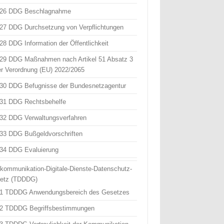
 26 DDG Beschlagnahme
 27 DDG Durchsetzung von Verpflichtungen
 28 DDG Information der Öffentlichkeit
 29 DDG Maßnahmen nach Artikel 51 Absatz 3
er Verordnung (EU) 2022/2065
 30 DDG Befugnisse der Bundesnetzagentur
 31 DDG Rechtsbehelfe
 32 DDG Verwaltungsverfahren
 33 DDG Bußgeldvorschriften
 34 DDG Evaluierung
ekommunikation-Digitale-Dienste-Datenschutz-
etz (TDDDG)
 1 TDDDG Anwendungsbereich des Gesetzes
 2 TDDDG Begriffsbestimmungen