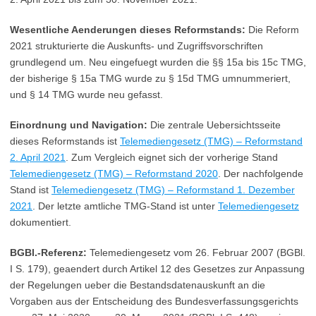
Wesentliche Aenderungen dieses Reformstands:
Die Reform
2021 strukturierte die Auskunfts- und Zugriffsvorschriften
grundlegend um. Neu eingefuegt wurden die §§ 15a bis 15c TMG,
der bisherige § 15a TMG wurde zu § 15d TMG umnummeriert,
und § 14 TMG wurde neu gefasst.
Einordnung und Navigation:
Die zentrale Uebersichtsseite
dieses Reformstands ist
Telemediengesetz (TMG) – Reformstand
2. April 2021
. Zum Vergleich eignet sich der vorherige Stand
Telemediengesetz (TMG) – Reformstand 2020
. Der nachfolgende
Stand ist
Telemediengesetz (TMG) – Reformstand 1. Dezember
2021
. Der letzte amtliche TMG-Stand ist unter
Telemediengesetz
dokumentiert.
BGBl.-Referenz:
Telemediengesetz vom 26. Februar 2007 (BGBl.
I S. 179), geaendert durch Artikel 12 des Gesetzes zur Anpassung
der Regelungen ueber die Bestandsdatenauskunft an die
Vorgaben aus der Entscheidung des Bundesverfassungsgerichts