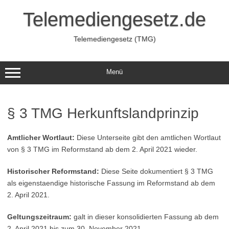
Zum
Inhalt
Telemediengesetz.de
springen
Telemediengesetz (TMG)
Menü
§ 3 TMG Herkunftslandprinzip
Amtlicher Wortlaut:
Diese Unterseite gibt den amtlichen Wortlaut
von § 3 TMG im Reformstand ab dem 2. April 2021 wieder.
Historischer Reformstand:
Diese Seite dokumentiert § 3 TMG
als eigenstaendige historische Fassung im Reformstand ab dem
2. April 2021.
Geltungszeitraum:
galt in dieser konsolidierten Fassung ab dem
2. April 2021 bis zum 30. November 2021.