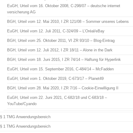
EuGH, Urteil vom 16. Oktober 2008, C-298/07 – deutsche internet
versicherung AG
BGH, Urteil vom 12. Mai 2010, I ZR 121/08 – Sommer unseres Lebens
EuGH, Urteil vom 12. Juli 2011, C-324/09 – L’Oréal/eBay
BGH, Urteil vom 25. Oktober 2011, VI ZR 93/10 – Blog-Eintrag
BGH, Urteil vom 12. Juli 2012, I ZR 18/11 – Alone in the Dark
BGH, Urteil vom 18. Juni 2015, I ZR 74/14 – Haftung für Hyperlink
EuGH, Urteil vom 15. September 2016, C-484/14 – McFadden
EuGH, Urteil vom 1. Oktober 2019, C-673/17 – Planet49
BGH, Urteil vom 28. Mai 2020, I ZR 7/16 – Cookie-Einwilligung II
EuGH, Urteil vom 22. Juni 2021, C-682/18 und C-683/18 –
YouTube/Cyando
§ 1 TMG Anwendungsbereich
§ 1 TMG Anwendungsbereich