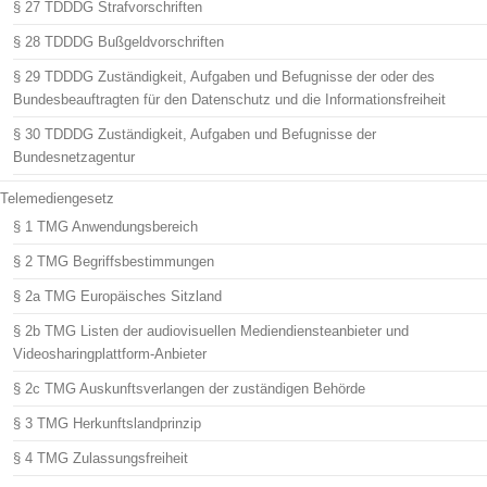
§ 27 TDDDG Strafvorschriften
§ 28 TDDDG Bußgeldvorschriften
§ 29 TDDDG Zuständigkeit, Aufgaben und Befugnisse der oder des
Bundesbeauftragten für den Datenschutz und die Informationsfreiheit
§ 30 TDDDG Zuständigkeit, Aufgaben und Befugnisse der
Bundesnetzagentur
Telemediengesetz
§ 1 TMG Anwendungsbereich
§ 2 TMG Begriffsbestimmungen
§ 2a TMG Europäisches Sitzland
§ 2b TMG Listen der audiovisuellen Mediendiensteanbieter und
Videosharingplattform-Anbieter
§ 2c TMG Auskunftsverlangen der zuständigen Behörde
§ 3 TMG Herkunftslandprinzip
§ 4 TMG Zulassungsfreiheit