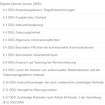
Digitale-Dienste-Gesetz (DDG)
§ 1 DDG Anwendungsbereich, Begriffsbestimmungen
§ 2 DDG Europäisches Sitzland
§ 3 DDG Herkunftslandprinzip
§ 4 DDG Zulassungsfreiheit
§ 5 DDG Allgemeine Informationspflichten
§ 6 DDG Besondere Pflichten bei kommerziellen Kommunikationen
§ 7 DDG Beschränkte Verantwortlichkeit
§ 8 DDG Anspruch auf Sperrung bei Rechtsverletzung
§ 9 DDG Listen der Anbieter von audiovisuellen Mediendiensten und der
Videosharingplattform-Anbieter
§ 10 DDG Auskunftsverlangen der nach Landesrecht zuständigen Behörde
§ 11 DDG Vertragliche Nutzungsverbote
§ 12 DDG Zuständige Behörden nach Artikel 49 Absatz 1 der Verordnung
(EU) 2022/2065