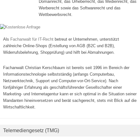
Domainrecht, das Urheberrecht, das Medienrecht, das
Werberecht sowie das Softwarerecht und das
Wettbewerbsrecht.
Als
Fachanwalt für IT-Recht
betreut er Unternehmen, unterstützt
zahlreiche Online-Shops (Erstellung von AGB (B2C und B2B),
Widerrufsbelehrung, Shopprüfung) und hilft bei Abmahnungen.
Fachanwalt Christian Kerschbaum ist bereits seit 1996 im Bereich der
Informationstechnologie selbstständig (anfangs Computerbau,
Netzwerktechnik, Support und Computer-vor-Ort-Service). Nach
fünfjähriger Erfahrung als geschäftsführender Gesellschafter einer
Marketing- und Internetagentur kann er sich optimal in die Situation seiner
Mandanten hineinversetzen und berät sachgerecht, stets mit Blick auf die
Wirtschaftlichkeit.
Telemediengesetz (TMG)