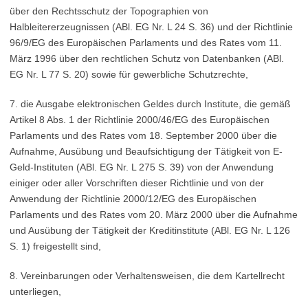
über den Rechtsschutz der Topographien von
Halbleitererzeugnissen (ABl. EG Nr. L 24 S. 36) und der Richtlinie
96/9/EG des Europäischen Parlaments und des Rates vom 11.
März 1996 über den rechtlichen Schutz von Datenbanken (ABl.
EG Nr. L 77 S. 20) sowie für gewerbliche Schutzrechte,
7. die Ausgabe elektronischen Geldes durch Institute, die gemäß
Artikel 8 Abs. 1 der Richtlinie 2000/46/EG des Europäischen
Parlaments und des Rates vom 18. September 2000 über die
Aufnahme, Ausübung und Beaufsichtigung der Tätigkeit von E-
Geld-Instituten (ABl. EG Nr. L 275 S. 39) von der Anwendung
einiger oder aller Vorschriften dieser Richtlinie und von der
Anwendung der Richtlinie 2000/12/EG des Europäischen
Parlaments und des Rates vom 20. März 2000 über die Aufnahme
und Ausübung der Tätigkeit der Kreditinstitute (ABl. EG Nr. L 126
S. 1) freigestellt sind,
8. Vereinbarungen oder Verhaltensweisen, die dem Kartellrecht
unterliegen,