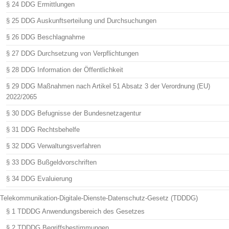
§ 24 DDG Ermittlungen
§ 25 DDG Auskunftserteilung und Durchsuchungen
§ 26 DDG Beschlagnahme
§ 27 DDG Durchsetzung von Verpflichtungen
§ 28 DDG Information der Öffentlichkeit
§ 29 DDG Maßnahmen nach Artikel 51 Absatz 3 der Verordnung (EU)
2022/2065
§ 30 DDG Befugnisse der Bundesnetzagentur
§ 31 DDG Rechtsbehelfe
§ 32 DDG Verwaltungsverfahren
§ 33 DDG Bußgeldvorschriften
§ 34 DDG Evaluierung
Telekommunikation-Digitale-Dienste-Datenschutz-Gesetz (TDDDG)
§ 1 TDDDG Anwendungsbereich des Gesetzes
§ 2 TDDDG Begriffsbestimmungen