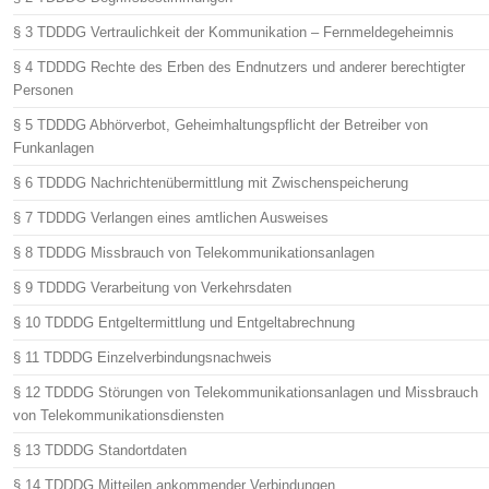
§ 3 TDDDG Vertraulichkeit der Kommunikation – Fernmeldegeheimnis
§ 4 TDDDG Rechte des Erben des Endnutzers und anderer berechtigter
Personen
§ 5 TDDDG Abhörverbot, Geheimhaltungspflicht der Betreiber von
Funkanlagen
§ 6 TDDDG Nachrichtenübermittlung mit Zwischenspeicherung
§ 7 TDDDG Verlangen eines amtlichen Ausweises
§ 8 TDDDG Missbrauch von Telekommunikationsanlagen
§ 9 TDDDG Verarbeitung von Verkehrsdaten
§ 10 TDDDG Entgeltermittlung und Entgeltabrechnung
§ 11 TDDDG Einzelverbindungsnachweis
§ 12 TDDDG Störungen von Telekommunikationsanlagen und Missbrauch
von Telekommunikationsdiensten
§ 13 TDDDG Standortdaten
§ 14 TDDDG Mitteilen ankommender Verbindungen