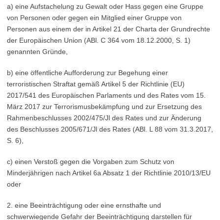
a) eine Aufstachelung zu Gewalt oder Hass gegen eine Gruppe
von Personen oder gegen ein Mitglied einer Gruppe von
Personen aus einem der in Artikel 21 der Charta der Grundrechte
der Europäischen Union (ABl. C 364 vom 18.12.2000, S. 1)
genannten Gründe,
b) eine öffentliche Aufforderung zur Begehung einer
terroristischen Straftat gemäß Artikel 5 der Richtlinie (EU)
2017/541 des Europäischen Parlaments und des Rates vom 15.
März 2017 zur Terrorismusbekämpfung und zur Ersetzung des
Rahmenbeschlusses 2002/475/Jl des Rates und zur Änderung
des Beschlusses 2005/671/Jl des Rates (ABl. L 88 vom 31.3.2017,
S. 6),
c) einen Verstoß gegen die Vorgaben zum Schutz von
Minderjährigen nach Artikel 6a Absatz 1 der Richtlinie 2010/13/EU
oder
2. eine Beeinträchtigung oder eine ernsthafte und
schwerwiegende Gefahr der Beeinträchtigung darstellen für