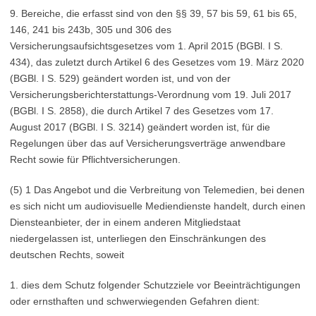
9. Bereiche, die erfasst sind von den §§ 39, 57 bis 59, 61 bis 65,
146, 241 bis 243b, 305 und 306 des
Versicherungsaufsichtsgesetzes vom 1. April 2015 (BGBl. I S.
434), das zuletzt durch Artikel 6 des Gesetzes vom 19. März 2020
(BGBl. I S. 529) geändert worden ist, und von der
Versicherungsberichterstattungs-Verordnung vom 19. Juli 2017
(BGBl. I S. 2858), die durch Artikel 7 des Gesetzes vom 17.
August 2017 (BGBl. I S. 3214) geändert worden ist, für die
Regelungen über das auf Versicherungsverträge anwendbare
Recht sowie für Pflichtversicherungen.
(5) 1 Das Angebot und die Verbreitung von Telemedien, bei denen
es sich nicht um audiovisuelle Mediendienste handelt, durch einen
Diensteanbieter, der in einem anderen Mitgliedstaat
niedergelassen ist, unterliegen den Einschränkungen des
deutschen Rechts, soweit
1. dies dem Schutz folgender Schutzziele vor Beeinträchtigungen
oder ernsthaften und schwerwiegenden Gefahren dient: