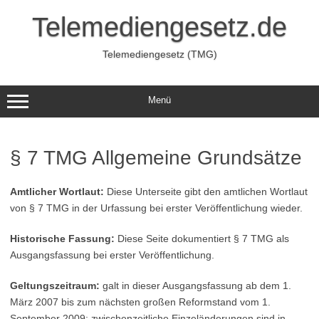
Zum
Inhalt
Telemediengesetz.de
springen
Telemediengesetz (TMG)
Menü
§ 7 TMG Allgemeine Grundsätze
Amtlicher Wortlaut:
Diese Unterseite gibt den amtlichen Wortlaut
von § 7 TMG in der Urfassung bei erster Veröffentlichung wieder.
Historische Fassung:
Diese Seite dokumentiert § 7 TMG als
Ausgangsfassung bei erster Veröffentlichung.
Geltungszeitraum:
galt in dieser Ausgangsfassung ab dem 1.
März 2007 bis zum nächsten großen Reformstand vom 1.
September 2009; zwischenzeitliche Einzeländerungen sind in