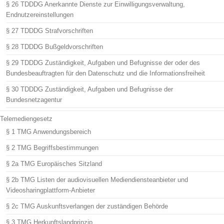
§ 26 TDDDG Anerkannte Dienste zur Einwilligungsverwaltung,
Endnutzereinstellungen
§ 27 TDDDG Strafvorschriften
§ 28 TDDDG Bußgeldvorschriften
§ 29 TDDDG Zuständigkeit, Aufgaben und Befugnisse der oder des
Bundesbeauftragten für den Datenschutz und die Informationsfreiheit
§ 30 TDDDG Zuständigkeit, Aufgaben und Befugnisse der
Bundesnetzagentur
Telemediengesetz
§ 1 TMG Anwendungsbereich
§ 2 TMG Begriffsbestimmungen
§ 2a TMG Europäisches Sitzland
§ 2b TMG Listen der audiovisuellen Mediendiensteanbieter und
Videosharingplattform-Anbieter
§ 2c TMG Auskunftsverlangen der zuständigen Behörde
§ 3 TMG Herkunftslandprinzip