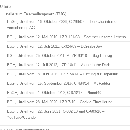
Urteile
Urteile zum Telemediengesetz (TMG)
EuGH, Urteil vom 16. Oktober 2008, C-298/07 – deutsche internet
versicherung AG
BGH, Urteil vom 12. Mai 2010, I ZR 121/08 – Sommer unseres Lebens
EuGH, Urteil vom 12. Juli 2011, C-324/09 – L’Oréal/eBay
BGH, Urteil vom 25. Oktober 2011, VI ZR 93/10 – Blog-Eintrag
BGH, Urteil vom 12. Juli 2012, I ZR 18/11 – Alone in the Dark
BGH, Urteil vom 18. Juni 2015, I ZR 74/14 – Haftung für Hyperlink
EuGH, Urteil vom 15. September 2016, C-484/14 – McFadden
EuGH, Urteil vom 1. Oktober 2019, C-673/17 – Planet49
BGH, Urteil vom 28. Mai 2020, I ZR 7/16 – Cookie-Einwilligung II
EuGH, Urteil vom 22. Juni 2021, C-682/18 und C-683/18 –
YouTube/Cyando