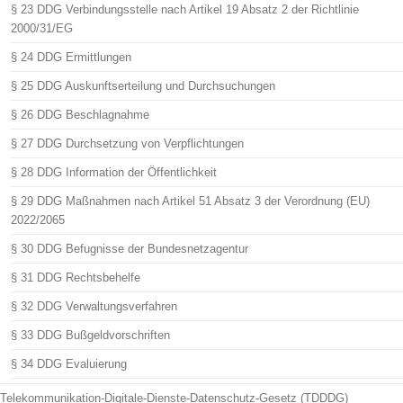
§ 23 DDG Verbindungsstelle nach Artikel 19 Absatz 2 der Richtlinie
2000/31/EG
§ 24 DDG Ermittlungen
§ 25 DDG Auskunftserteilung und Durchsuchungen
§ 26 DDG Beschlagnahme
§ 27 DDG Durchsetzung von Verpflichtungen
§ 28 DDG Information der Öffentlichkeit
§ 29 DDG Maßnahmen nach Artikel 51 Absatz 3 der Verordnung (EU)
2022/2065
§ 30 DDG Befugnisse der Bundesnetzagentur
§ 31 DDG Rechtsbehelfe
§ 32 DDG Verwaltungsverfahren
§ 33 DDG Bußgeldvorschriften
§ 34 DDG Evaluierung
Telekommunikation-Digitale-Dienste-Datenschutz-Gesetz (TDDDG)