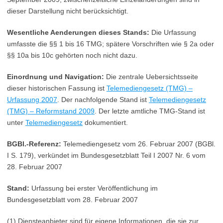
dieser Darstellung nicht berücksichtigt.
Wesentliche Aenderungen dieses Stands:
Die Urfassung
umfasste die §§ 1 bis 16 TMG; spätere Vorschriften wie § 2a oder
§§ 10a bis 10c gehörten noch nicht dazu.
Einordnung und Navigation:
Die zentrale Uebersichtsseite
dieser historischen Fassung ist
Telemediengesetz (TMG) –
Urfassung 2007
. Der nachfolgende Stand ist
Telemediengesetz
(TMG) – Reformstand 2009
. Der letzte amtliche TMG-Stand ist
unter
Telemediengesetz
dokumentiert.
BGBl.-Referenz:
Telemediengesetz vom 26. Februar 2007 (BGBl.
I S. 179), verkündet im Bundesgesetzblatt Teil I 2007 Nr. 6 vom
28. Februar 2007
Stand:
Urfassung bei erster Veröffentlichung im
Bundesgesetzblatt vom 28. Februar 2007
(1) Diensteanbieter sind für eigene Informationen, die sie zur