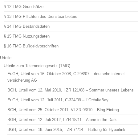
§ 12 TMG Grundsätze
§ 13 TMG Pflichten des Diensteanbieters
§ 14 TMG Bestandsdaten
§ 15 TMG Nutzungsdaten
§ 16 TMG Bußgeldvorschriften
Urteile
Urteile zum Telemediengesetz (TMG)
EuGH, Urteil vom 16. Oktober 2008, C-298/07 – deutsche internet
versicherung AG
BGH, Urteil vom 12. Mai 2010, I ZR 121/08 – Sommer unseres Lebens
EuGH, Urteil vom 12. Juli 2011, C-324/09 – L’Oréal/eBay
BGH, Urteil vom 25. Oktober 2011, VI ZR 93/10 – Blog-Eintrag
BGH, Urteil vom 12. Juli 2012, I ZR 18/11 – Alone in the Dark
BGH, Urteil vom 18. Juni 2015, I ZR 74/14 – Haftung für Hyperlink