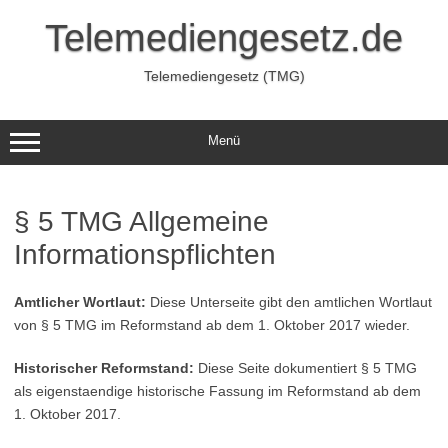
Zum
Inhalt
Telemediengesetz.de
springen
Telemediengesetz (TMG)
Menü
§ 5 TMG Allgemeine
Informationspflichten
Amtlicher Wortlaut:
Diese Unterseite gibt den amtlichen Wortlaut
von § 5 TMG im Reformstand ab dem 1. Oktober 2017 wieder.
Historischer Reformstand:
Diese Seite dokumentiert § 5 TMG
als eigenstaendige historische Fassung im Reformstand ab dem
1. Oktober 2017.