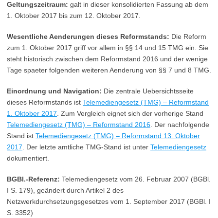
Geltungszeitraum:
galt in dieser konsolidierten Fassung ab dem
1. Oktober 2017 bis zum 12. Oktober 2017.
Wesentliche Aenderungen dieses Reformstands:
Die Reform
zum 1. Oktober 2017 griff vor allem in §§ 14 und 15 TMG ein. Sie
steht historisch zwischen dem Reformstand 2016 und der wenige
Tage spaeter folgenden weiteren Aenderung von §§ 7 und 8 TMG.
Einordnung und Navigation:
Die zentrale Uebersichtsseite
dieses Reformstands ist
Telemediengesetz (TMG) – Reformstand
1. Oktober 2017
. Zum Vergleich eignet sich der vorherige Stand
Telemediengesetz (TMG) – Reformstand 2016
. Der nachfolgende
Stand ist
Telemediengesetz (TMG) – Reformstand 13. Oktober
2017
. Der letzte amtliche TMG-Stand ist unter
Telemediengesetz
dokumentiert.
BGBl.-Referenz:
Telemediengesetz vom 26. Februar 2007 (BGBl.
I S. 179), geändert durch Artikel 2 des
Netzwerkdurchsetzungsgesetzes vom 1. September 2017 (BGBl. I
S. 3352)