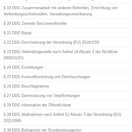
§ 19 DDG Zusammenarbeit mit anderen Behörden, Einrichtung von
Verbindungsschnittstellen, Verwaltungsvereinbarung
§ 20 DDG Zentrale Beschwerdestelle
§ 21 DDG Beirat
§ 22 DDG Durchsetzung der Verordnung (EU) 2019/1150
§ 23 DDG Verbindungsstelle nach Artikel 19 Absatz 2 der Richtlinie
2000/31/EG
§ 24 DDG Ermittlungen
§ 25 DDG Auskunftserteilung und Durchsuchungen
§ 26 DDG Beschlagnahme
§ 27 DDG Durchsetzung von Verpflichtungen
§ 28 DDG Information der Öffentlichkeit
§ 29 DDG Maßnahmen nach Artikel 51 Absatz 3 der Verordnung (EU)
2022/2065
§ 30 DDG Befugnisse der Bundesnetzagentur