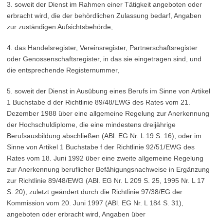
3. soweit der Dienst im Rahmen einer Tätigkeit angeboten oder
erbracht wird, die der behördlichen Zulassung bedarf, Angaben
zur zuständigen Aufsichtsbehörde,
4. das Handelsregister, Vereinsregister, Partnerschaftsregister
oder Genossenschaftsregister, in das sie eingetragen sind, und
die entsprechende Registernummer,
5. soweit der Dienst in Ausübung eines Berufs im Sinne von Artikel
1 Buchstabe d der Richtlinie 89/48/EWG des Rates vom 21.
Dezember 1988 über eine allgemeine Regelung zur Anerkennung
der Hochschuldiplome, die eine mindestens dreijährige
Berufsausbildung abschließen (ABl. EG Nr. L 19 S. 16), oder im
Sinne von Artikel 1 Buchstabe f der Richtlinie 92/51/EWG des
Rates vom 18. Juni 1992 über eine zweite allgemeine Regelung
zur Anerkennung beruflicher Befähigungsnachweise in Ergänzung
zur Richtlinie 89/48/EWG (ABl. EG Nr. L 209 S. 25, 1995 Nr. L 17
S. 20), zuletzt geändert durch die Richtlinie 97/38/EG der
Kommission vom 20. Juni 1997 (ABl. EG Nr. L 184 S. 31),
angeboten oder erbracht wird, Angaben über