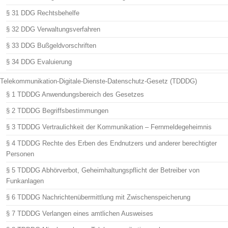
§ 31 DDG Rechtsbehelfe
§ 32 DDG Verwaltungsverfahren
§ 33 DDG Bußgeldvorschriften
§ 34 DDG Evaluierung
Telekommunikation-Digitale-Dienste-Datenschutz-Gesetz (TDDDG)
§ 1 TDDDG Anwendungsbereich des Gesetzes
§ 2 TDDDG Begriffsbestimmungen
§ 3 TDDDG Vertraulichkeit der Kommunikation – Fernmeldegeheimnis
§ 4 TDDDG Rechte des Erben des Endnutzers und anderer berechtigter
Personen
§ 5 TDDDG Abhörverbot, Geheimhaltungspflicht der Betreiber von
Funkanlagen
§ 6 TDDDG Nachrichtenübermittlung mit Zwischenspeicherung
§ 7 TDDDG Verlangen eines amtlichen Ausweises