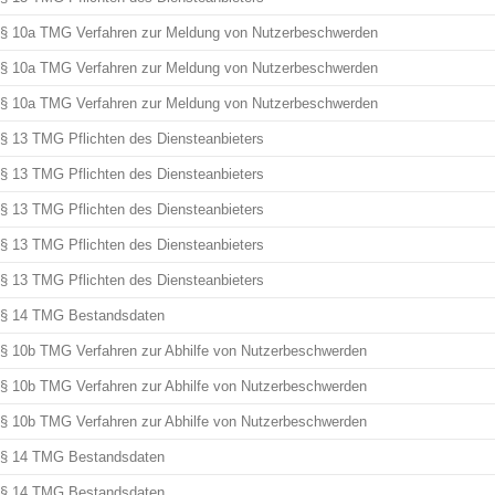
§ 10a TMG Verfahren zur Meldung von Nutzerbeschwerden
§ 10a TMG Verfahren zur Meldung von Nutzerbeschwerden
§ 10a TMG Verfahren zur Meldung von Nutzerbeschwerden
§ 13 TMG Pflichten des Diensteanbieters
§ 13 TMG Pflichten des Diensteanbieters
§ 13 TMG Pflichten des Diensteanbieters
§ 13 TMG Pflichten des Diensteanbieters
§ 13 TMG Pflichten des Diensteanbieters
§ 14 TMG Bestandsdaten
§ 10b TMG Verfahren zur Abhilfe von Nutzerbeschwerden
§ 10b TMG Verfahren zur Abhilfe von Nutzerbeschwerden
§ 10b TMG Verfahren zur Abhilfe von Nutzerbeschwerden
§ 14 TMG Bestandsdaten
§ 14 TMG Bestandsdaten