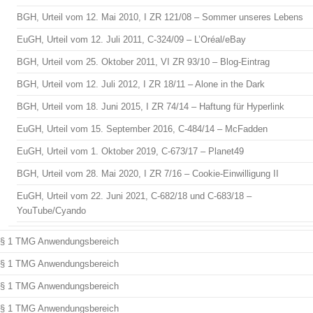
BGH, Urteil vom 12. Mai 2010, I ZR 121/08 – Sommer unseres Lebens
EuGH, Urteil vom 12. Juli 2011, C-324/09 – L’Oréal/eBay
BGH, Urteil vom 25. Oktober 2011, VI ZR 93/10 – Blog-Eintrag
BGH, Urteil vom 12. Juli 2012, I ZR 18/11 – Alone in the Dark
BGH, Urteil vom 18. Juni 2015, I ZR 74/14 – Haftung für Hyperlink
EuGH, Urteil vom 15. September 2016, C-484/14 – McFadden
EuGH, Urteil vom 1. Oktober 2019, C-673/17 – Planet49
BGH, Urteil vom 28. Mai 2020, I ZR 7/16 – Cookie-Einwilligung II
EuGH, Urteil vom 22. Juni 2021, C-682/18 und C-683/18 –
YouTube/Cyando
§ 1 TMG Anwendungsbereich
§ 1 TMG Anwendungsbereich
§ 1 TMG Anwendungsbereich
§ 1 TMG Anwendungsbereich