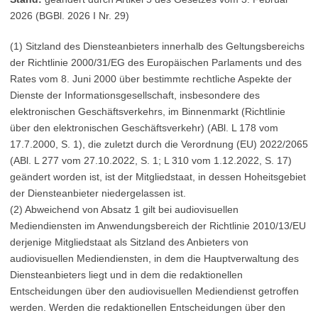
2026 (BGBl. 2026 I Nr. 29)
(1) Sitzland des Diensteanbieters innerhalb des Geltungsbereichs
der Richtlinie 2000/31/EG des Europäischen Parlaments und des
Rates vom 8. Juni 2000 über bestimmte rechtliche Aspekte der
Dienste der Informationsgesellschaft, insbesondere des
elektronischen Geschäftsverkehrs, im Binnenmarkt (Richtlinie
über den elektronischen Geschäftsverkehr) (ABl. L 178 vom
17.7.2000, S. 1), die zuletzt durch die Verordnung (EU) 2022/2065
(ABl. L 277 vom 27.10.2022, S. 1; L 310 vom 1.12.2022, S. 17)
geändert worden ist, ist der Mitgliedstaat, in dessen Hoheitsgebiet
der Diensteanbieter niedergelassen ist.
(2) Abweichend von Absatz 1 gilt bei audiovisuellen
Mediendiensten im Anwendungsbereich der Richtlinie
2010/13/EU
derjenige Mitgliedstaat als Sitzland des Anbieters von
audiovisuellen Mediendiensten, in dem die Hauptverwaltung des
Diensteanbieters liegt und in dem die redaktionellen
Entscheidungen über den audiovisuellen Mediendienst getroffen
werden. Werden die redaktionellen Entscheidungen über den