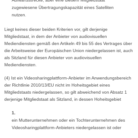
Aufwärtsstrecke, aber eine diesem Mitgliedstaat
zugewiesene Übertragungskapazität eines Satelliten
nutzen.
Liegt keines dieser beiden Kriterien vor, gilt derjenige
Mitgliedstaat, in dem der Anbieter von audiovisuellen
Mediendiensten gemäß den Artikeln 49 bis 55 des Vertrages über
die Arbeitsweise der Europäischen Union niedergelassen ist, auch
als Sitzland für diesen Anbieter von audiovisuellen
Mediendiensten.
(4) Ist ein Videosharingplattform-Anbieter im Anwendungsbereich
der Richtlinie 2010/13/EU nicht im Hoheitsgebiet eines
Mitgliedstaats niedergelassen, so gilt abweichend von Absatz 1
derjenige Mitgliedstaat als Sitzland, in dessen Hoheitsgebiet
1.
ein Mutterunternehmen oder ein Tochterunternehmen des
Videosharingplattform-Anbieters niedergelassen ist oder