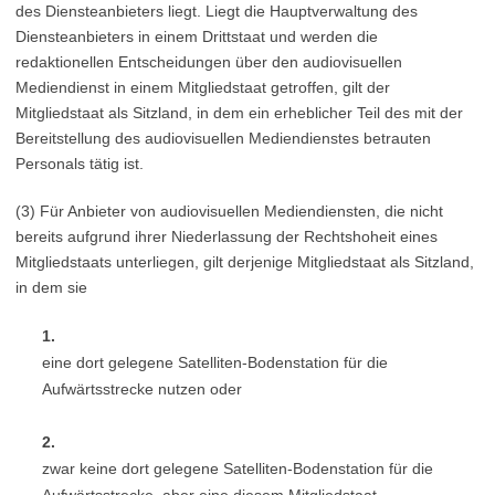
des Diensteanbieters liegt. Liegt die Hauptverwaltung des
Diensteanbieters in einem Drittstaat und werden die
redaktionellen Entscheidungen über den audiovisuellen
Mediendienst in einem Mitgliedstaat getroffen, gilt der
Mitgliedstaat als Sitzland, in dem ein erheblicher Teil des mit der
Bereitstellung des audiovisuellen Mediendienstes betrauten
Personals tätig ist.
(3) Für Anbieter von audiovisuellen Mediendiensten, die nicht
bereits aufgrund ihrer Niederlassung der Rechtshoheit eines
Mitgliedstaats unterliegen, gilt derjenige Mitgliedstaat als Sitzland,
in dem sie
1.
eine dort gelegene Satelliten-Bodenstation für die
Aufwärtsstrecke nutzen oder
2.
zwar keine dort gelegene Satelliten-Bodenstation für die