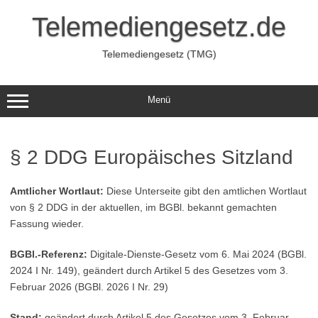
Zum
Inhalt
Telemediengesetz.de
springen
Telemediengesetz (TMG)
Menü
§ 2 DDG Europäisches Sitzland
Amtlicher Wortlaut:
Diese Unterseite gibt den amtlichen Wortlaut
von § 2 DDG in der aktuellen, im BGBl. bekannt gemachten
Fassung wieder.
BGBl.-Referenz:
Digitale-Dienste-Gesetz vom 6. Mai 2024 (BGBl.
2024 I Nr. 149), geändert durch Artikel 5 des Gesetzes vom 3.
Februar 2026 (BGBl. 2026 I Nr. 29)
Stand:
geändert durch Artikel 5 des Gesetzes vom 3. Februar