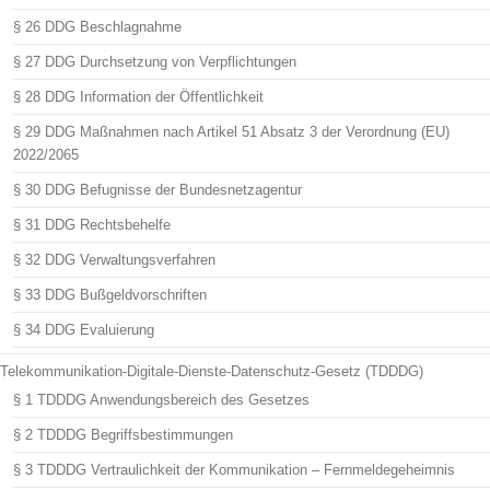
§ 26 DDG Beschlagnahme
§ 27 DDG Durchsetzung von Verpflichtungen
§ 28 DDG Information der Öffentlichkeit
§ 29 DDG Maßnahmen nach Artikel 51 Absatz 3 der Verordnung (EU)
2022/2065
§ 30 DDG Befugnisse der Bundesnetzagentur
§ 31 DDG Rechtsbehelfe
§ 32 DDG Verwaltungsverfahren
§ 33 DDG Bußgeldvorschriften
§ 34 DDG Evaluierung
Telekommunikation-Digitale-Dienste-Datenschutz-Gesetz (TDDDG)
§ 1 TDDDG Anwendungsbereich des Gesetzes
§ 2 TDDDG Begriffsbestimmungen
§ 3 TDDDG Vertraulichkeit der Kommunikation – Fernmeldegeheimnis