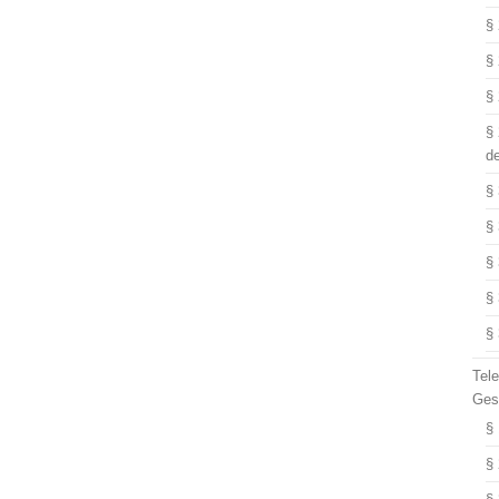
§
§
§
§
d
§
§
§
§
§
Tel
Ges
§
§