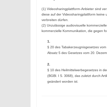
(1) Videosharingplattform-Anbieter sind ver
diese auf der Videosharingplattform keine
verbreiten dürfen.
(2) Unzulässige audiovisuelle kommerzielle 
kommerzielle Kommunikation, die gegen fol
1.
§ 20 des Tabakerzeugnisgesetzes vom 4. 
Absatz 5 des Gesetzes vom 20. Dezembe
2.
§ 10 des Heilmittelwerbegesetzes in 
(BGBl. I S. 3068), das zuletzt durch Art
geändert worden ist.