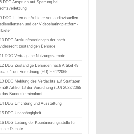
 8 DDG Anspruch auf Sperrung bei
echtsverletzung
 9 DDG Listen der Anbieter von audiovisuellen
ediendiensten und der Videosharingplattform-
nbieter
 10 DDG Auskunftsverlangen der nach
andesrecht zuständigen Behörde
 11 DDG Vertragliche Nutzungsverbote
 12 DDG Zuständige Behörden nach Artikel 49
bsatz 1 der Verordnung (EU) 2022/2065
 13 DDG Meldung des Verdachts auf Straftaten
emäß Artikel 18 der Verordnung (EU) 2022/2065
n das Bundeskriminalamt
 14 DDG Errichtung und Ausstattung
 15 DDG Unabhängigkeit
 16 DDG Leitung der Koordinierungsstelle für
gitale Dienste