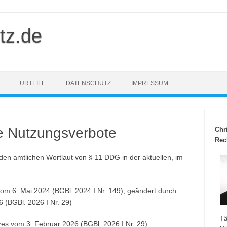
tz.de
URTEILE
DATENSCHUTZ
IMPRESSUM
e Nutzungsverbote
Chr
Rec
den amtlichen Wortlaut von § 11 DDG in der aktuellen, im
om 6. Mai 2024 (BGBl. 2024 I Nr. 149), geändert durch
 (BGBl. 2026 I Nr. 29)
Tä
zes vom 3. Februar 2026 (BGBl. 2026 I Nr. 29)