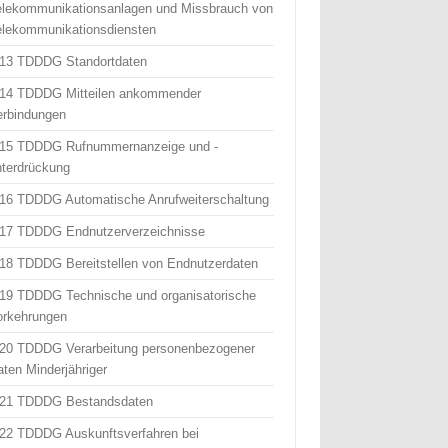
elekommunikationsanlagen und Missbrauch von
elekommunikationsdiensten
 13 TDDDG Standortdaten
 14 TDDDG Mitteilen ankommender
erbindungen
 15 TDDDG Rufnummernanzeige und -
nterdrückung
 16 TDDDG Automatische Anrufweiterschaltung
 17 TDDDG Endnutzerverzeichnisse
 18 TDDDG Bereitstellen von Endnutzerdaten
 19 TDDDG Technische und organisatorische
orkehrungen
 20 TDDDG Verarbeitung personenbezogener
aten Minderjähriger
 21 TDDDG Bestandsdaten
 22 TDDDG Auskunftsverfahren bei