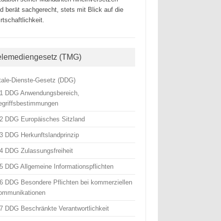
d berät sachgerecht, stets mit Blick auf die
rtschaftlichkeit.
elemediengesetz (TMG)
itale-Dienste-Gesetz (DDG)
 1 DDG Anwendungsbereich,
egriffsbestimmungen
 2 DDG Europäisches Sitzland
 3 DDG Herkunftslandprinzip
 4 DDG Zulassungsfreiheit
 5 DDG Allgemeine Informationspflichten
 6 DDG Besondere Pflichten bei kommerziellen
ommunikationen
 7 DDG Beschränkte Verantwortlichkeit