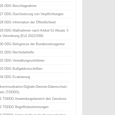
 26 DDG Beschlagnahme
 27 DDG Durchsetzung von Verpflichtungen
 28 DDG Information der Öffentlichkeit
 29 DDG Maßnahmen nach Artikel 51 Absatz 3
er Verordnung (EU) 2022/2065
 30 DDG Befugnisse der Bundesnetzagentur
 31 DDG Rechtsbehelfe
 32 DDG Verwaltungsverfahren
 33 DDG Bußgeldvorschriften
 34 DDG Evaluierung
ekommunikation-Digitale-Dienste-Datenschutz-
etz (TDDDG)
 1 TDDDG Anwendungsbereich des Gesetzes
 2 TDDDG Begriffsbestimmungen