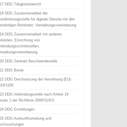
 17 DDG Tätigkeitsbericht
 18 DDG Zusammenarbeit der
ordinierungsstelle für digitale Dienste mit den
uständigen Behörden, Verwaltungsvereinbarung
 19 DDG Zusammenarbeit mit anderen
ehörden, Einrichtung von
erbindungsschnittstellen,
erwaltungsvereinbarung
 20 DDG Zentrale Beschwerdestelle
 21 DDG Beirat
 22 DDG Durchsetzung der Verordnung (EU)
019/1150
 23 DDG Verbindungsstelle nach Artikel 19
bsatz 2 der Richtlinie 2000/31/EG
 24 DDG Ermittlungen
 25 DDG Auskunftserteilung und
urchsuchungen