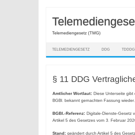
Zum
Inhalt
springen
Telemediengese
Telemediengesetz (TMG)
TELEMEDIENGESETZ
DDG
TDDDG
§ 11 DDG Vertraglich
Amtlicher Wortlaut:
Diese Unterseite gibt 
BGBl. bekannt gemachten Fassung wieder.
BGBl.-Referenz:
Digitale-Dienste-Gesetz v
Artikel 5 des Gesetzes vom 3. Februar 2026
Stand:
geändert durch Artikel 5 des Geset