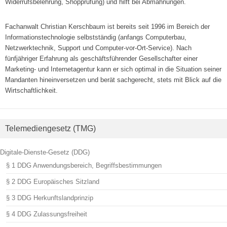
Widerrufsbelehrung, Shopprüfung) und hilft bei Abmahnungen.
Fachanwalt Christian Kerschbaum ist bereits seit 1996 im Bereich der
Informationstechnologie selbstständig (anfangs Computerbau,
Netzwerktechnik, Support und Computer-vor-Ort-Service). Nach
fünfjähriger Erfahrung als geschäftsführender Gesellschafter einer
Marketing- und Internetagentur kann er sich optimal in die Situation seiner
Mandanten hineinversetzen und berät sachgerecht, stets mit Blick auf die
Wirtschaftlichkeit.
Telemediengesetz (TMG)
Digitale-Dienste-Gesetz (DDG)
§ 1 DDG Anwendungsbereich, Begriffsbestimmungen
§ 2 DDG Europäisches Sitzland
§ 3 DDG Herkunftslandprinzip
§ 4 DDG Zulassungsfreiheit