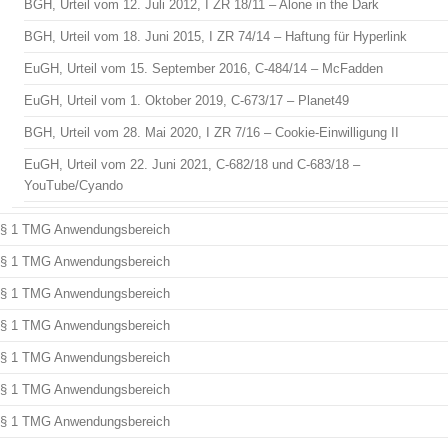
BGH, Urteil vom 12. Juli 2012, I ZR 18/11 – Alone in the Dark
BGH, Urteil vom 18. Juni 2015, I ZR 74/14 – Haftung für Hyperlink
EuGH, Urteil vom 15. September 2016, C-484/14 – McFadden
EuGH, Urteil vom 1. Oktober 2019, C-673/17 – Planet49
BGH, Urteil vom 28. Mai 2020, I ZR 7/16 – Cookie-Einwilligung II
EuGH, Urteil vom 22. Juni 2021, C-682/18 und C-683/18 –
YouTube/Cyando
§ 1 TMG Anwendungsbereich
§ 1 TMG Anwendungsbereich
§ 1 TMG Anwendungsbereich
§ 1 TMG Anwendungsbereich
§ 1 TMG Anwendungsbereich
§ 1 TMG Anwendungsbereich
§ 1 TMG Anwendungsbereich