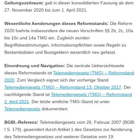
Geltungszeitraum:
galt in dieser konsolidierten Fassung ab dem
27. November 2020 bis zum 1. April 2021.
Wesentliche Aenderungen dieses Reformstands:
Die Reform
2020 fuehrte insbesondere die neuen Vorschriften §§ 2b, 2c, 10a
bis 10c und 14a TMG ein. Zugleich wurden
Begriffsbestimmungen, Informationspflichten sowie Regeln zu
Bestandsdaten und Bussgeldern wesentlich neu gefasst.
Einordnung und Navigation:
Die zentrale Uebersichtsseite
dieses Reformstands ist
Telemediengesetz (TMG) – Reformstand
2020
. Zum Vergleich eignet sich der vorherige Stand
Telemediengesetz (TMG) – Reformstand 13. Oktober 2017
. Der
nachfolgende Stand ist
Telemediengesetz (TMG) – Reformstand
2. April 2021
. Der letzte amtliche TMG-Stand ist unter
Telemediengesetz
dokumentiert.
BGBl.-Referenz:
Telemediengesetz vom 26. Februar 2007 (BGBl.
I S. 179), geaendert durch Artikel 1 des Gesetzes zur Aenderung
des Telemediengesetzes und weiterer Gesetze vom 19.