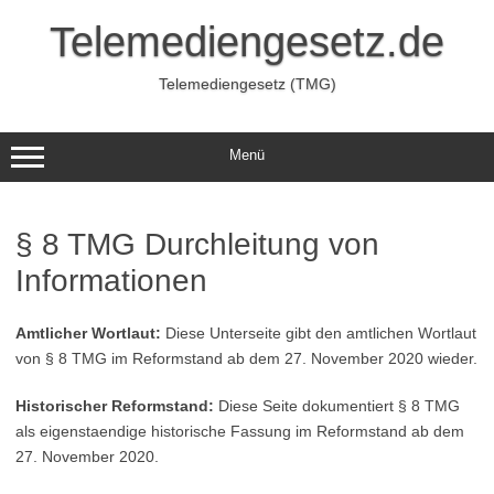
Zum
Inhalt
Telemediengesetz.de
springen
Telemediengesetz (TMG)
Menü
§ 8 TMG Durchleitung von
Informationen
Amtlicher Wortlaut:
Diese Unterseite gibt den amtlichen Wortlaut
von § 8 TMG im Reformstand ab dem 27. November 2020 wieder.
Historischer Reformstand:
Diese Seite dokumentiert § 8 TMG
als eigenstaendige historische Fassung im Reformstand ab dem
27. November 2020.