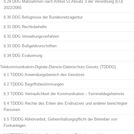
§ 29 DDG Maßnahmen nach Artikel 51 Absatz 3 der Verordnung (EU)
2022/2065
§ 30 DDG Befugnisse der Bundesnetzagentur
§ 31 DDG Rechtsbehelfe
§ 32 DDG Verwaltungsverfahren
§ 33 DDG Bußgeldvorschriften
§ 34 DDG Evaluierung
Telekommunikation-Digitale-Dienste-Datenschutz-Gesetz (TDDDG)
§ 1 TDDDG Anwendungsbereich des Gesetzes
§ 2 TDDDG Begriffsbestimmungen
§ 3 TDDDG Vertraulichkeit der Kommunikation – Fernmeldegeheimnis
§ 4 TDDDG Rechte des Erben des Endnutzers und anderer berechtigter
Personen
§ 5 TDDDG Abhörverbot, Geheimhaltungspflicht der Betreiber von
Funkanlagen