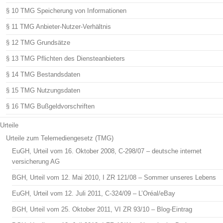
§ 10 TMG Speicherung von Informationen
§ 11 TMG Anbieter-Nutzer-Verhältnis
§ 12 TMG Grundsätze
§ 13 TMG Pflichten des Diensteanbieters
§ 14 TMG Bestandsdaten
§ 15 TMG Nutzungsdaten
§ 16 TMG Bußgeldvorschriften
Urteile
Urteile zum Telemediengesetz (TMG)
EuGH, Urteil vom 16. Oktober 2008, C-298/07 – deutsche internet
versicherung AG
BGH, Urteil vom 12. Mai 2010, I ZR 121/08 – Sommer unseres Lebens
EuGH, Urteil vom 12. Juli 2011, C-324/09 – L’Oréal/eBay
BGH, Urteil vom 25. Oktober 2011, VI ZR 93/10 – Blog-Eintrag