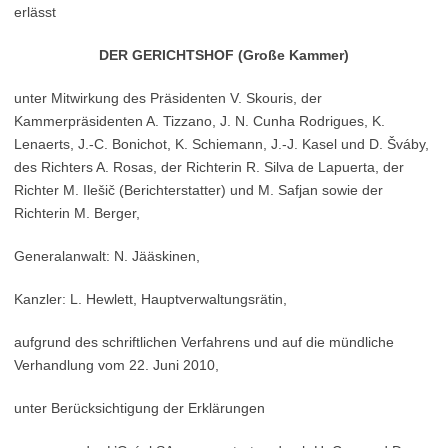
erlässt
DER GERICHTSHOF (Große Kammer)
unter Mitwirkung des Präsidenten V. Skouris, der
Kammerpräsidenten A. Tizzano, J. N. Cunha Rodrigues, K.
Lenaerts, J.‑C. Bonichot, K. Schiemann, J.‑J. Kasel und D. Šváby,
des Richters A. Rosas, der Richterin R. Silva de Lapuerta, der
Richter M. Ilešič (Berichterstatter) und M. Safjan sowie der
Richterin M. Berger,
Generalanwalt: N. Jääskinen,
Kanzler: L. Hewlett, Hauptverwaltungsrätin,
aufgrund des schriftlichen Verfahrens und auf die mündliche
Verhandlung vom 22. Juni 2010,
unter Berücksichtigung der Erklärungen