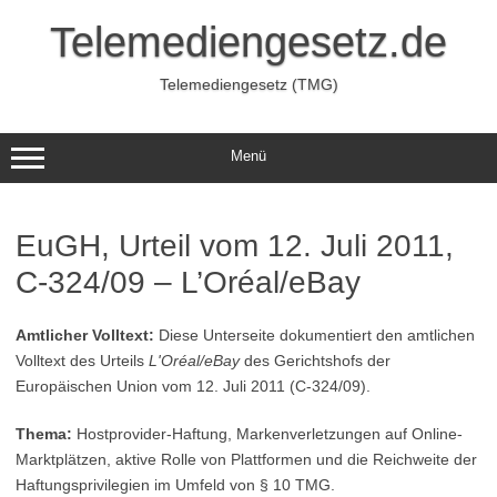
Zum
Inhalt
Telemediengesetz.de
springen
Telemediengesetz (TMG)
Menü
EuGH, Urteil vom 12. Juli 2011,
C-324/09 – L’Oréal/eBay
Amtlicher Volltext:
Diese Unterseite dokumentiert den amtlichen
Volltext des Urteils
L'Oréal/eBay
des Gerichtshofs der
Europäischen Union vom 12. Juli 2011 (C-324/09).
Thema:
Hostprovider-Haftung, Markenverletzungen auf Online-
Marktplätzen, aktive Rolle von Plattformen und die Reichweite der
Haftungsprivilegien im Umfeld von § 10 TMG.