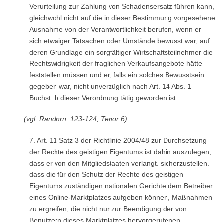
Verurteilung zur Zahlung von Schadensersatz führen kann,
gleichwohl nicht auf die in dieser Bestimmung vorgesehene
Ausnahme von der Verantwortlichkeit berufen, wenn er
sich etwaiger Tatsachen oder Umstände bewusst war, auf
deren Grundlage ein sorgfältiger Wirtschaftsteilnehmer die
Rechtswidrigkeit der fraglichen Verkaufsangebote hätte
feststellen müssen und er, falls ein solches Bewusstsein
gegeben war, nicht unverzüglich nach Art. 14 Abs. 1
Buchst. b dieser Verordnung tätig geworden ist.
(vgl. Randnrn. 123-124, Tenor 6)
7. Art. 11 Satz 3 der Richtlinie 2004/48 zur Durchsetzung
der Rechte des geistigen Eigentums ist dahin auszulegen,
dass er von den Mitgliedstaaten verlangt, sicherzustellen,
dass die für den Schutz der Rechte des geistigen
Eigentums zuständigen nationalen Gerichte dem Betreiber
eines Online-Marktplatzes aufgeben können, Maßnahmen
zu ergreifen, die nicht nur zur Beendigung der von
Benutzern dieses Marktplatzes hervorgerufenen