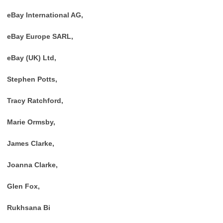
eBay International AG,
eBay Europe SARL,
eBay (UK) Ltd,
Stephen Potts,
Tracy Ratchford,
Marie Ormsby,
James Clarke,
Joanna Clarke,
Glen Fox,
Rukhsana Bi