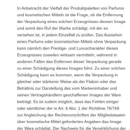
In Anbetracht der Vielfalt der Produktpaletten von Parfums
und kosmetischen Mitteln ist die Frage, ob die Entfernung
der Verpackung eines solchen Erzeugnisses dessen Image
und somit den Ruf der Marke schädigt, mit der es
versehen ist, in jedem Einzelfall zu prüfen. Das Aussehen
eines Parfums oder kosmetischen Mittels ohne Verpackung
kann nämlich den Prestige- und Luxuscharakter dieses
Erzeugnisses zuweilen wirksam vermitteln, während in
anderen Fällen das Entfernen dieser Verpackung gerade
zu einer Schädigung dieses Images führt. Zu einer solchen
Schädigung kann es kommen, wenn die Verpackung in
gleicher oder stärkerer Weise als der Flakon oder das
Behältnis zur Darstellung des vom Markeninhaber und
seinen Vertragshändlern geschaffenen Images der Ware
beiträgt. Es ist zudem möglich, dass das Fehlen einiger
oder sämtlicher der in Art. 6 Abs. 1 der Richtlinie 76/768
zur Angleichung der Rechtsvorschriften der Mitgliedstaaten
über kosmetische Mittel geforderten Angaben das Image
der Ware schädigt. Der Nachweis für die Verwirklichung der