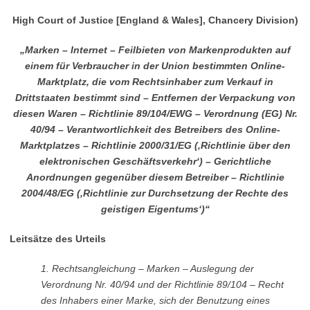
High Court of Justice [England & Wales], Chancery Division)
„Marken – Internet – Feilbieten von Markenprodukten auf
einem für Verbraucher in der Union bestimmten Online-
Marktplatz, die vom Rechtsinhaber zum Verkauf in
Drittstaaten bestimmt sind – Entfernen der Verpackung von
diesen Waren – Richtlinie 89/104/EWG – Verordnung (EG) Nr.
40/94 – Verantwortlichkeit des Betreibers des Online-
Marktplatzes – Richtlinie 2000/31/EG (‚Richtlinie über den
elektronischen Geschäftsverkehr‘) – Gerichtliche
Anordnungen gegenüber diesem Betreiber – Richtlinie
2004/48/EG (‚Richtlinie zur Durchsetzung der Rechte des
geistigen Eigentums‘)“
Leitsätze des Urteils
1.
Rechtsangleichung – Marken – Auslegung der
Verordnung Nr. 40/94 und der Richtlinie 89/104 – Recht
des Inhabers einer Marke, sich der Benutzung eines