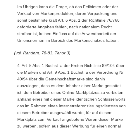
Im Übrigen kann die Frage, ob das Feilbieten oder der
Verkauf von Markenprodukten, deren Verpackung und
somit bestimmte kraft Art. 6 Abs. 1 der Richtlinie 76/768
geforderte Angaben fehlen, nach nationalem Recht
strafbar ist, keinen Einfluss auf die Anwendbarkeit der
Unionsnormen im Bereich des Markenschutzes haben.
(vgl. Randnrn. 78-83, Tenor 3)
4. Art. 5 Abs. 1 Buchst. a der Ersten Richtlinie 89/104 über
die Marken und Art. 9 Abs. 1 Buchst. a der Verordnung Nr.
40/94 über die Gemeinschaftsmarke sind dahin
auszulegen, dass es dem Inhaber einer Marke gestattet
ist, dem Betreiber eines Online-Marktplatzes zu verbieten,
anhand eines mit dieser Marke identischen Schlüsselworts,
das im Rahmen eines Internetreferenzierungsdienstes von
diesem Betreiber ausgewählt wurde, für auf diesem
Marktplatz zum Verkauf angebotene Waren dieser Marke
zu werben, sofern aus dieser Werbung für einen normal