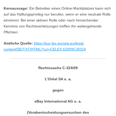
Kernaussage:
Ein Betreiber eines Online-Marktplatzes kann sich
auf das Haftungsprivileg nur berufen, wenn er eine neutrale Rolle
einnimmt. Bei einer aktiven Rolle oder nach hinreichender
Kenntnis von Rechtsverletzungen treffen ihn weitergehende
Pflichten.
Amtliche Quelle:
https://eur-lex.europa.eu/legal-
content/DE/TXT/HTML/?uri=CELEX:62009CJ0324
Rechtssache C‑324/09
L’Oréal SA u. a.
gegen
eBay International AG u. a.
(Vorabentscheidungsersuchen des