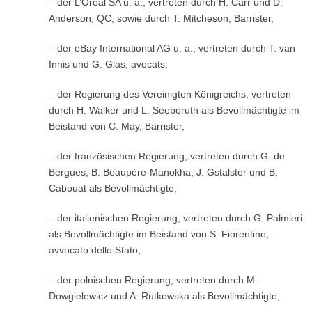
– der L’Oréal SA u. a., vertreten durch H. Carr und D.
Anderson, QC, sowie durch T. Mitcheson, Barrister,
– der eBay International AG u. a., vertreten durch T. van
Innis und G. Glas, avocats,
– der Regierung des Vereinigten Königreichs, vertreten
durch H. Walker und L. Seeboruth als Bevollmächtigte im
Beistand von C. May, Barrister,
– der französischen Regierung, vertreten durch G. de
Bergues, B. Beaupère-Manokha, J. Gstalster und B.
Cabouat als Bevollmächtigte,
– der italienischen Regierung, vertreten durch G. Palmieri
als Bevollmächtigte im Beistand von S. Fiorentino,
avvocato dello Stato,
– der polnischen Regierung, vertreten durch M.
Dowgielewicz und A. Rutkowska als Bevollmächtigte,