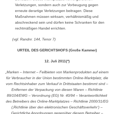
Verletzungen, sondern auch zur Vorbeugung gegen
erneute derartige Verletzungen beitragen. Diese
Maßnahmen müssen wirksam, verhältnismäßig und
abschreckend sein und dürfen keine Schranken für den
rechtmäßigen Handel errichten.
(vgl. Randnr. 144, Tenor 7)
URTEIL DES GERICHTSHOFS (Große Kammer)
12. Juli 2011(*)
„Marken – Internet – Feilbieten von Markenprodukten auf einem
für Verbraucher in der Union bestimmten Online-Marktplatz, die
vom Rechtsinhaber zum Verkauf in Drittstaaten bestimmt sind –
Entfernen der Verpackung von diesen Waren – Richtlinie
89/104/EWG – Verordnung (EG) Nr. 40/94 – Verantwortlichkeit
des Betreibers des Online-Marktplatzes – Richtlinie 2000/31/EG
(‚Richtlinie über den elektronischen Geschäftsverkehr‘) –
Gerichtliche Anordnungen gegenüber diesem Betreiber –