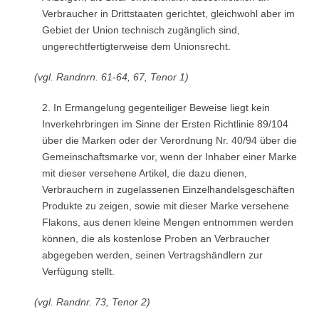
Verbraucher in Drittstaaten gerichtet, gleichwohl aber im
Gebiet der Union technisch zugänglich sind,
ungerechtfertigterweise dem Unionsrecht.
(vgl. Randnrn. 61-64, 67, Tenor 1)
2. In Ermangelung gegenteiliger Beweise liegt kein
Inverkehrbringen im Sinne der Ersten Richtlinie 89/104
über die Marken oder der Verordnung Nr. 40/94 über die
Gemeinschaftsmarke vor, wenn der Inhaber einer Marke
mit dieser versehene Artikel, die dazu dienen,
Verbrauchern in zugelassenen Einzelhandelsgeschäften
Produkte zu zeigen, sowie mit dieser Marke versehene
Flakons, aus denen kleine Mengen entnommen werden
können, die als kostenlose Proben an Verbraucher
abgegeben werden, seinen Vertragshändlern zur
Verfügung stellt.
(vgl. Randnr. 73, Tenor 2)