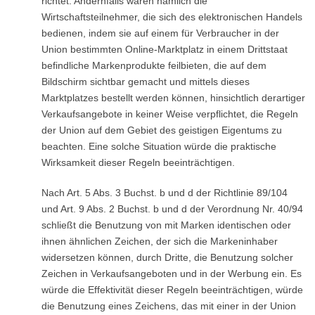
richtet. Andernfalls wären nämlich die
Wirtschaftsteilnehmer, die sich des elektronischen Handels
bedienen, indem sie auf einem für Verbraucher in der
Union bestimmten Online-Marktplatz in einem Drittstaat
befindliche Markenprodukte feilbieten, die auf dem
Bildschirm sichtbar gemacht und mittels dieses
Marktplatzes bestellt werden können, hinsichtlich derartiger
Verkaufsangebote in keiner Weise verpflichtet, die Regeln
der Union auf dem Gebiet des geistigen Eigentums zu
beachten. Eine solche Situation würde die praktische
Wirksamkeit dieser Regeln beeinträchtigen.
Nach Art. 5 Abs. 3 Buchst. b und d der Richtlinie 89/104
und Art. 9 Abs. 2 Buchst. b und d der Verordnung Nr. 40/94
schließt die Benutzung von mit Marken identischen oder
ihnen ähnlichen Zeichen, der sich die Markeninhaber
widersetzen können, durch Dritte, die Benutzung solcher
Zeichen in Verkaufsangeboten und in der Werbung ein. Es
würde die Effektivität dieser Regeln beeinträchtigen, würde
die Benutzung eines Zeichens, das mit einer in der Union