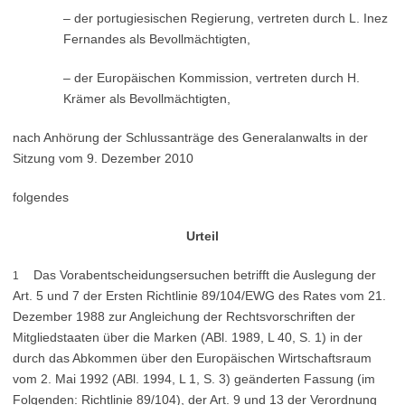
– der portugiesischen Regierung, vertreten durch L. Inez
Fernandes als Bevollmächtigten,
– der Europäischen Kommission, vertreten durch H.
Krämer als Bevollmächtigten,
nach Anhörung der Schlussanträge des Generalanwalts in der
Sitzung vom 9. Dezember 2010
folgendes
Urteil
Das Vorabentscheidungsersuchen betrifft die Auslegung der
1
Art. 5 und 7 der Ersten Richtlinie 89/104/EWG des Rates vom 21.
Dezember 1988 zur Angleichung der Rechtsvorschriften der
Mitgliedstaaten über die Marken (ABl. 1989, L 40, S. 1) in der
durch das Abkommen über den Europäischen Wirtschaftsraum
vom 2. Mai 1992 (ABl. 1994, L 1, S. 3) geänderten Fassung (im
Folgenden: Richtlinie 89/104), der Art. 9 und 13 der Verordnung