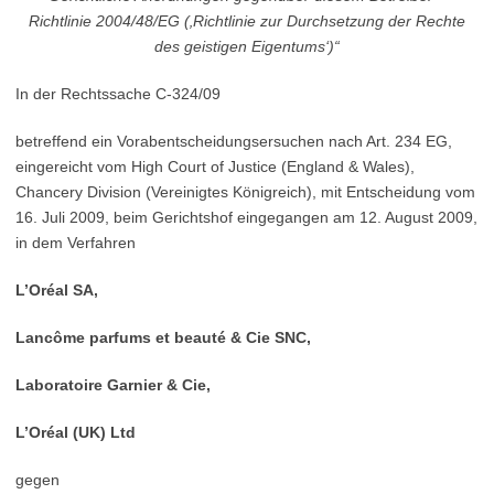
Richtlinie 2004/48/EG (‚Richtlinie zur Durchsetzung der Rechte
des geistigen Eigentums‘)“
In der Rechtssache C‑324/09
betreffend ein Vorabentscheidungsersuchen nach Art. 234 EG,
eingereicht vom High Court of Justice (England & Wales),
Chancery Division (Vereinigtes Königreich), mit Entscheidung vom
16. Juli 2009, beim Gerichtshof eingegangen am 12. August 2009,
in dem Verfahren
L’Oréal SA,
Lancôme parfums et beauté & Cie SNC,
Laboratoire Garnier & Cie,
L’Oréal (UK) Ltd
gegen