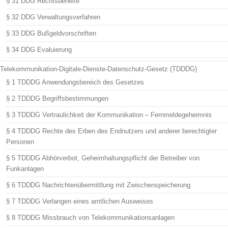
§ 31 DDG Rechtsbehelfe
§ 32 DDG Verwaltungsverfahren
§ 33 DDG Bußgeldvorschriften
§ 34 DDG Evaluierung
Telekommunikation-Digitale-Dienste-Datenschutz-Gesetz (TDDDG)
§ 1 TDDDG Anwendungsbereich des Gesetzes
§ 2 TDDDG Begriffsbestimmungen
§ 3 TDDDG Vertraulichkeit der Kommunikation – Fernmeldegeheimnis
§ 4 TDDDG Rechte des Erben des Endnutzers und anderer berechtigter
Personen
§ 5 TDDDG Abhörverbot, Geheimhaltungspflicht der Betreiber von
Funkanlagen
§ 6 TDDDG Nachrichtenübermittlung mit Zwischenspeicherung
§ 7 TDDDG Verlangen eines amtlichen Ausweises
§ 8 TDDDG Missbrauch von Telekommunikationsanlagen