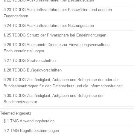
§ 22 TDDDG Auskunftsverfahren bei Bestandsdaten
§ 23 TDDDG Auskunftsverfahren bei Passwörtern und anderen
Zugangsdaten
§ 24 TDDDG Auskunftsverfahren bei Nutzungsdaten
§ 25 TDDDG Schutz der Privatsphäre bei Endeinrichtungen
§ 26 TDDDG Anerkannte Dienste zur Einwilligungsverwaltung,
Endnutzereinstellungen
§ 27 TDDDG Strafvorschriften
§ 28 TDDDG Bußgeldvorschriften
§ 29 TDDDG Zuständigkeit, Aufgaben und Befugnisse der oder des
Bundesbeauftragten für den Datenschutz und die Informationsfreiheit
§ 30 TDDDG Zuständigkeit, Aufgaben und Befugnisse der
Bundesnetzagentur
Telemediengesetz
§ 1 TMG Anwendungsbereich
§ 2 TMG Begriffsbestimmungen