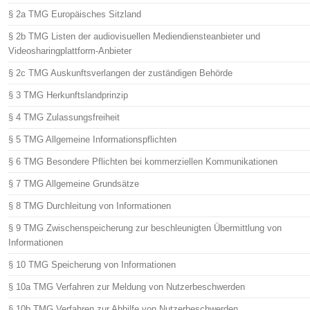
§ 2a TMG Europäisches Sitzland
§ 2b TMG Listen der audiovisuellen Mediendiensteanbieter und
Videosharingplattform-Anbieter
§ 2c TMG Auskunftsverlangen der zuständigen Behörde
§ 3 TMG Herkunftslandprinzip
§ 4 TMG Zulassungsfreiheit
§ 5 TMG Allgemeine Informationspflichten
§ 6 TMG Besondere Pflichten bei kommerziellen Kommunikationen
§ 7 TMG Allgemeine Grundsätze
§ 8 TMG Durchleitung von Informationen
§ 9 TMG Zwischenspeicherung zur beschleunigten Übermittlung von
Informationen
§ 10 TMG Speicherung von Informationen
§ 10a TMG Verfahren zur Meldung von Nutzerbeschwerden
§ 10b TMG Verfahren zur Abhilfe von Nutzerbeschwerden