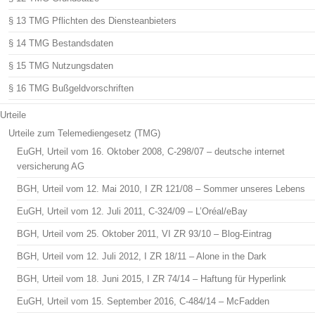
§ 13 TMG Pflichten des Diensteanbieters
§ 14 TMG Bestandsdaten
§ 15 TMG Nutzungsdaten
§ 16 TMG Bußgeldvorschriften
Urteile
Urteile zum Telemediengesetz (TMG)
EuGH, Urteil vom 16. Oktober 2008, C-298/07 – deutsche internet
versicherung AG
BGH, Urteil vom 12. Mai 2010, I ZR 121/08 – Sommer unseres Lebens
EuGH, Urteil vom 12. Juli 2011, C-324/09 – L’Oréal/eBay
BGH, Urteil vom 25. Oktober 2011, VI ZR 93/10 – Blog-Eintrag
BGH, Urteil vom 12. Juli 2012, I ZR 18/11 – Alone in the Dark
BGH, Urteil vom 18. Juni 2015, I ZR 74/14 – Haftung für Hyperlink
EuGH, Urteil vom 15. September 2016, C-484/14 – McFadden