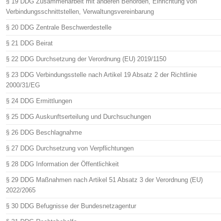
§ 19 DDG Zusammenarbeit mit anderen Behörden, Einrichtung von
Verbindungsschnittstellen, Verwaltungsvereinbarung
§ 20 DDG Zentrale Beschwerdestelle
§ 21 DDG Beirat
§ 22 DDG Durchsetzung der Verordnung (EU) 2019/1150
§ 23 DDG Verbindungsstelle nach Artikel 19 Absatz 2 der Richtlinie
2000/31/EG
§ 24 DDG Ermittlungen
§ 25 DDG Auskunftserteilung und Durchsuchungen
§ 26 DDG Beschlagnahme
§ 27 DDG Durchsetzung von Verpflichtungen
§ 28 DDG Information der Öffentlichkeit
§ 29 DDG Maßnahmen nach Artikel 51 Absatz 3 der Verordnung (EU)
2022/2065
§ 30 DDG Befugnisse der Bundesnetzagentur