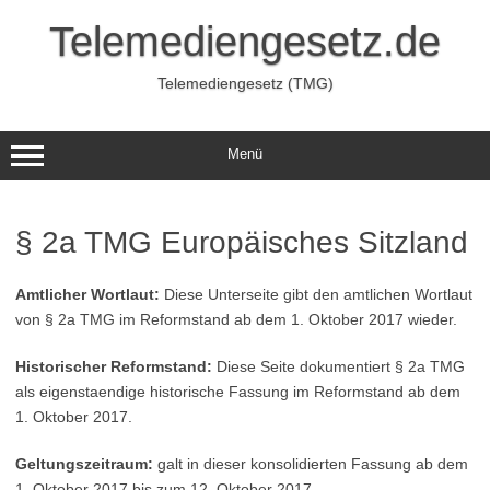
Zum
Inhalt
Telemediengesetz.de
springen
Telemediengesetz (TMG)
Menü
§ 2a TMG Europäisches Sitzland
Amtlicher Wortlaut:
Diese Unterseite gibt den amtlichen Wortlaut
von § 2a TMG im Reformstand ab dem 1. Oktober 2017 wieder.
Historischer Reformstand:
Diese Seite dokumentiert § 2a TMG
als eigenstaendige historische Fassung im Reformstand ab dem
1. Oktober 2017.
Geltungszeitraum:
galt in dieser konsolidierten Fassung ab dem
1. Oktober 2017 bis zum 12. Oktober 2017.