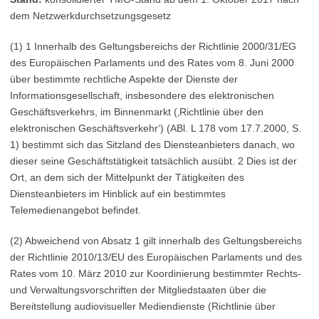
dem Netzwerkdurchsetzungsgesetz
(1) 1 Innerhalb des Geltungsbereichs der Richtlinie 2000/31/EG
des Europäischen Parlaments und des Rates vom 8. Juni 2000
über bestimmte rechtliche Aspekte der Dienste der
Informationsgesellschaft, insbesondere des elektronischen
Geschäftsverkehrs, im Binnenmarkt (‚Richtlinie über den
elektronischen Geschäftsverkehr‘) (ABl. L 178 vom 17.7.2000, S.
1) bestimmt sich das Sitzland des Diensteanbieters danach, wo
dieser seine Geschäftstätigkeit tatsächlich ausübt. 2 Dies ist der
Ort, an dem sich der Mittelpunkt der Tätigkeiten des
Diensteanbieters im Hinblick auf ein bestimmtes
Telemedienangebot befindet.
(2) Abweichend von Absatz 1 gilt innerhalb des Geltungsbereichs
der Richtlinie 2010/13/EU des Europäischen Parlaments und des
Rates vom 10. März 2010 zur Koordinierung bestimmter Rechts-
und Verwaltungsvorschriften der Mitgliedstaaten über die
Bereitstellung audiovisueller Mediendienste (Richtlinie über