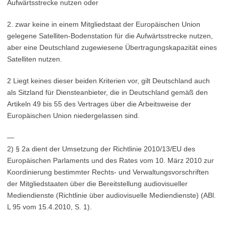
Aufwärtsstrecke nutzen oder
2. zwar keine in einem Mitgliedstaat der Europäischen Union
gelegene Satelliten-Bodenstation für die Aufwärtsstrecke nutzen,
aber eine Deutschland zugewiesene Übertragungskapazität eines
Satelliten nutzen.
2 Liegt keines dieser beiden Kriterien vor, gilt Deutschland auch
als Sitzland für Diensteanbieter, die in Deutschland gemäß den
Artikeln 49 bis 55 des Vertrages über die Arbeitsweise der
Europäischen Union niedergelassen sind.
—
2) § 2a dient der Umsetzung der Richtlinie 2010/13/EU des
Europäischen Parlaments und des Rates vom 10. März 2010 zur
Koordinierung bestimmter Rechts- und Verwaltungsvorschriften
der Mitgliedstaaten über die Bereitstellung audiovisueller
Mediendienste (Richtlinie über audiovisuelle Mediendienste) (ABl.
L 95 vom 15.4.2010, S. 1).