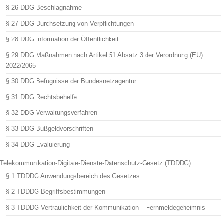
§ 26 DDG Beschlagnahme
§ 27 DDG Durchsetzung von Verpflichtungen
§ 28 DDG Information der Öffentlichkeit
§ 29 DDG Maßnahmen nach Artikel 51 Absatz 3 der Verordnung (EU)
2022/2065
§ 30 DDG Befugnisse der Bundesnetzagentur
§ 31 DDG Rechtsbehelfe
§ 32 DDG Verwaltungsverfahren
§ 33 DDG Bußgeldvorschriften
§ 34 DDG Evaluierung
Telekommunikation-Digitale-Dienste-Datenschutz-Gesetz (TDDDG)
§ 1 TDDDG Anwendungsbereich des Gesetzes
§ 2 TDDDG Begriffsbestimmungen
§ 3 TDDDG Vertraulichkeit der Kommunikation – Fernmeldegeheimnis