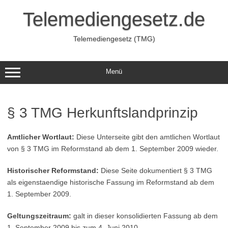
Zum
Inhalt
Telemediengesetz.de
springen
Telemediengesetz (TMG)
Menü
§ 3 TMG Herkunftslandprinzip
Amtlicher Wortlaut:
Diese Unterseite gibt den amtlichen Wortlaut
von § 3 TMG im Reformstand ab dem 1. September 2009 wieder.
Historischer Reformstand:
Diese Seite dokumentiert § 3 TMG
als eigenstaendige historische Fassung im Reformstand ab dem
1. September 2009.
Geltungszeitraum:
galt in dieser konsolidierten Fassung ab dem
1. September 2009 bis zum 4. Juni 2010.