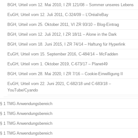
BGH, Urteil vom 12. Mai 2010, I ZR 121/08 – Sommer unseres Lebens
EuGH, Urteil vom 12. Juli 2011, C-324/09 – L’Oréal/eBay
BGH, Urteil vom 25. Oktober 2011, VI ZR 93/10 – Blog-Eintrag
BGH, Urteil vom 12. Juli 2012, I ZR 18/11 – Alone in the Dark
BGH, Urteil vom 18. Juni 2015, I ZR 74/14 – Haftung für Hyperlink
EuGH, Urteil vom 15. September 2016, C-484/14 – McFadden
EuGH, Urteil vom 1. Oktober 2019, C-673/17 – Planet49
BGH, Urteil vom 28. Mai 2020, I ZR 7/16 – Cookie-Einwilligung II
EuGH, Urteil vom 22. Juni 2021, C-682/18 und C-683/18 –
YouTube/Cyando
§ 1 TMG Anwendungsbereich
§ 1 TMG Anwendungsbereich
§ 1 TMG Anwendungsbereich
§ 1 TMG Anwendungsbereich