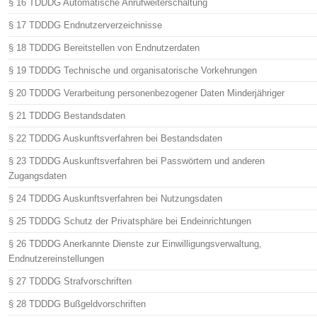
§ 16 TDDDG Automatische Anrufweiterschaltung
§ 17 TDDDG Endnutzerverzeichnisse
§ 18 TDDDG Bereitstellen von Endnutzerdaten
§ 19 TDDDG Technische und organisatorische Vorkehrungen
§ 20 TDDDG Verarbeitung personenbezogener Daten Minderjähriger
§ 21 TDDDG Bestandsdaten
§ 22 TDDDG Auskunftsverfahren bei Bestandsdaten
§ 23 TDDDG Auskunftsverfahren bei Passwörtern und anderen
Zugangsdaten
§ 24 TDDDG Auskunftsverfahren bei Nutzungsdaten
§ 25 TDDDG Schutz der Privatsphäre bei Endeinrichtungen
§ 26 TDDDG Anerkannte Dienste zur Einwilligungsverwaltung,
Endnutzereinstellungen
§ 27 TDDDG Strafvorschriften
§ 28 TDDDG Bußgeldvorschriften