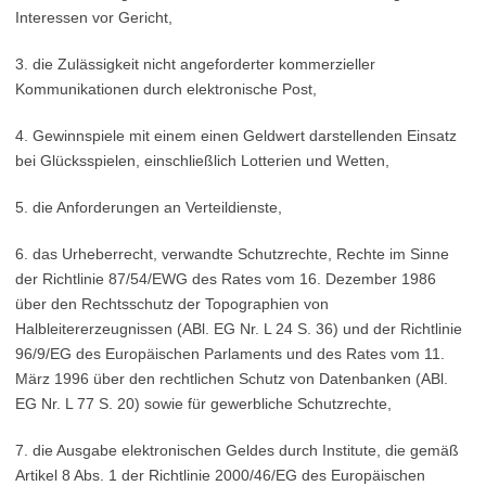
Interessen vor Gericht,
3. die Zulässigkeit nicht angeforderter kommerzieller
Kommunikationen durch elektronische Post,
4. Gewinnspiele mit einem einen Geldwert darstellenden Einsatz
bei Glücksspielen, einschließlich Lotterien und Wetten,
5. die Anforderungen an Verteildienste,
6. das Urheberrecht, verwandte Schutzrechte, Rechte im Sinne
der Richtlinie 87/54/EWG des Rates vom 16. Dezember 1986
über den Rechtsschutz der Topographien von
Halbleitererzeugnissen (ABl. EG Nr. L 24 S. 36) und der Richtlinie
96/9/EG des Europäischen Parlaments und des Rates vom 11.
März 1996 über den rechtlichen Schutz von Datenbanken (ABl.
EG Nr. L 77 S. 20) sowie für gewerbliche Schutzrechte,
7. die Ausgabe elektronischen Geldes durch Institute, die gemäß
Artikel 8 Abs. 1 der Richtlinie 2000/46/EG des Europäischen