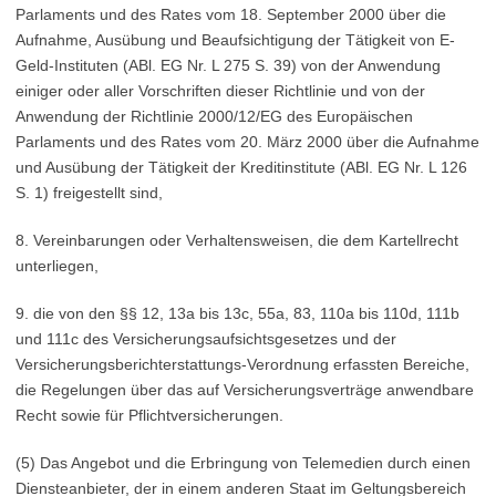
Parlaments und des Rates vom 18. September 2000 über die
Aufnahme, Ausübung und Beaufsichtigung der Tätigkeit von E-
Geld-Instituten (ABl. EG Nr. L 275 S. 39) von der Anwendung
einiger oder aller Vorschriften dieser Richtlinie und von der
Anwendung der Richtlinie 2000/12/EG des Europäischen
Parlaments und des Rates vom 20. März 2000 über die Aufnahme
und Ausübung der Tätigkeit der Kreditinstitute (ABl. EG Nr. L 126
S. 1) freigestellt sind,
8. Vereinbarungen oder Verhaltensweisen, die dem Kartellrecht
unterliegen,
9. die von den §§ 12, 13a bis 13c, 55a, 83, 110a bis 110d, 111b
und 111c des Versicherungsaufsichtsgesetzes und der
Versicherungsberichterstattungs-Verordnung erfassten Bereiche,
die Regelungen über das auf Versicherungsverträge anwendbare
Recht sowie für Pflichtversicherungen.
(5) Das Angebot und die Erbringung von Telemedien durch einen
Diensteanbieter, der in einem anderen Staat im Geltungsbereich