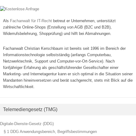
Als
Fachanwalt für IT-Recht
betreut er Unternehmen, unterstützt
zahlreiche Online-Shops (Erstellung von AGB (B2C und B2B),
Widerrufsbelehrung, Shopprüfung) und hilft bei Abmahnungen.
Fachanwalt Christian Kerschbaum ist bereits seit 1996 im Bereich der
Informationstechnologie selbstständig (anfangs Computerbau,
Netzwerktechnik, Support und Computer-vor-Ort-Service). Nach
fünfjähriger Erfahrung als geschäftsführender Gesellschafter einer
Marketing- und Internetagentur kann er sich optimal in die Situation seiner
Mandanten hineinversetzen und berät sachgerecht, stets mit Blick auf die
Wirtschaftlichkeit.
Telemediengesetz (TMG)
Digitale-Dienste-Gesetz (DDG)
§ 1 DDG Anwendungsbereich, Begriffsbestimmungen