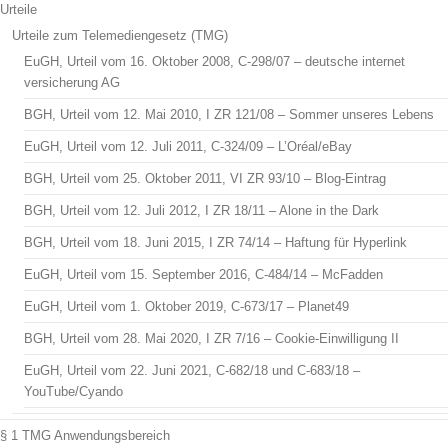
Urteile
Urteile zum Telemediengesetz (TMG)
EuGH, Urteil vom 16. Oktober 2008, C-298/07 – deutsche internet
versicherung AG
BGH, Urteil vom 12. Mai 2010, I ZR 121/08 – Sommer unseres Lebens
EuGH, Urteil vom 12. Juli 2011, C-324/09 – L’Oréal/eBay
BGH, Urteil vom 25. Oktober 2011, VI ZR 93/10 – Blog-Eintrag
BGH, Urteil vom 12. Juli 2012, I ZR 18/11 – Alone in the Dark
BGH, Urteil vom 18. Juni 2015, I ZR 74/14 – Haftung für Hyperlink
EuGH, Urteil vom 15. September 2016, C-484/14 – McFadden
EuGH, Urteil vom 1. Oktober 2019, C-673/17 – Planet49
BGH, Urteil vom 28. Mai 2020, I ZR 7/16 – Cookie-Einwilligung II
EuGH, Urteil vom 22. Juni 2021, C-682/18 und C-683/18 –
YouTube/Cyando
§ 1 TMG Anwendungsbereich