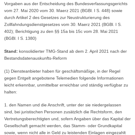
Vorgaben aus der Entscheidung des Bundesverfassungsgerichts
vom 27. Mai 2020 vom 30. Maerz 2021 (BGBl. I S. 448) sowie
durch Artikel 2 des Gesetzes zur Neustrukturierung des
Zollfahndungsdienstgesetzes vom 30. Maerz 2021 (BGBl. I S.
402); Berichtigung zu den §§ 15a bis 15c vom 28. Mai 2021
(BGBl. I S. 1380)
Stand:
konsolidierter TMG-Stand ab dem 2. April 2021 nach der
Bestandsdatenauskunfts-Reform
(1) Diensteanbieter haben für geschäftsmäßige, in der Regel
gegen Entgelt angebotene Telemedien folgende Informationen
leicht erkennbar, unmittelbar erreichbar und ständig verfügbar zu
halten:
1. den Namen und die Anschrift, unter der sie niedergelassen
sind, bei juristischen Personen zusätzlich die Rechtsform, den
Vertretungsberechtigten und, sofern Angaben über das Kapital der
Gesellschaft gemacht werden, das Stamm- oder Grundkapital
sowie, wenn nicht alle in Geld zu leistenden Einlagen eingezahlt