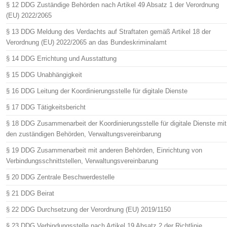
§ 12 DDG Zuständige Behörden nach Artikel 49 Absatz 1 der Verordnung
(EU) 2022/2065
§ 13 DDG Meldung des Verdachts auf Straftaten gemäß Artikel 18 der
Verordnung (EU) 2022/2065 an das Bundeskriminalamt
§ 14 DDG Errichtung und Ausstattung
§ 15 DDG Unabhängigkeit
§ 16 DDG Leitung der Koordinierungsstelle für digitale Dienste
§ 17 DDG Tätigkeitsbericht
§ 18 DDG Zusammenarbeit der Koordinierungsstelle für digitale Dienste mit
den zuständigen Behörden, Verwaltungsvereinbarung
§ 19 DDG Zusammenarbeit mit anderen Behörden, Einrichtung von
Verbindungsschnittstellen, Verwaltungsvereinbarung
§ 20 DDG Zentrale Beschwerdestelle
§ 21 DDG Beirat
§ 22 DDG Durchsetzung der Verordnung (EU) 2019/1150
§ 23 DDG Verbindungsstelle nach Artikel 19 Absatz 2 der Richtlinie