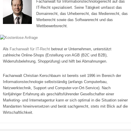
Fachanwalt für Informationstechnologierecht auf das
IT-Recht spezialisiert. Seine Tätigkeit umfasst das
Domainrecht, das Urheberrecht, das Medienrecht, das
Werberecht sowie das Softwarerecht und das
Wettbewerbsrecht.
Als
Fachanwalt für IT-Recht
betreut er Unternehmen, unterstützt
zahlreiche Online-Shops (Erstellung von AGB (B2C und B2B),
Widerrufsbelehrung, Shopprüfung) und hilft bei Abmahnungen.
Fachanwalt Christian Kerschbaum ist bereits seit 1996 im Bereich der
Informationstechnologie selbstständig (anfangs Computerbau,
Netzwerktechnik, Support und Computer-vor-Ort-Service). Nach
fünfjähriger Erfahrung als geschäftsführender Gesellschafter einer
Marketing- und Internetagentur kann er sich optimal in die Situation seiner
Mandanten hineinversetzen und berät sachgerecht, stets mit Blick auf die
Wirtschaftlichkeit.