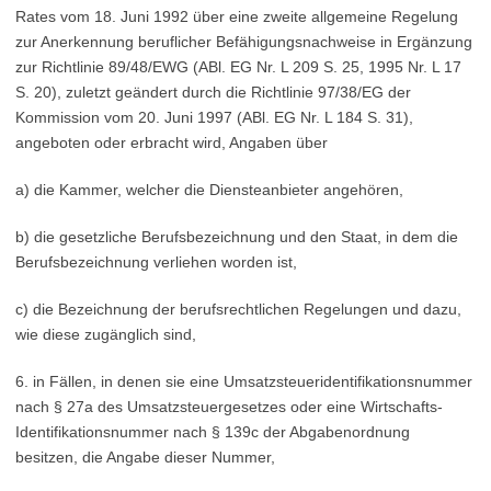
Rates vom 18. Juni 1992 über eine zweite allgemeine Regelung
zur Anerkennung beruflicher Befähigungsnachweise in Ergänzung
zur Richtlinie 89/48/EWG (ABl. EG Nr. L 209 S. 25, 1995 Nr. L 17
S. 20), zuletzt geändert durch die Richtlinie 97/38/EG der
Kommission vom 20. Juni 1997 (ABl. EG Nr. L 184 S. 31),
angeboten oder erbracht wird, Angaben über
a) die Kammer, welcher die Diensteanbieter angehören,
b) die gesetzliche Berufsbezeichnung und den Staat, in dem die
Berufsbezeichnung verliehen worden ist,
c) die Bezeichnung der berufsrechtlichen Regelungen und dazu,
wie diese zugänglich sind,
6. in Fällen, in denen sie eine Umsatzsteueridentifikationsnummer
nach § 27a des Umsatzsteuergesetzes oder eine Wirtschafts-
Identifikationsnummer nach § 139c der Abgabenordnung
besitzen, die Angabe dieser Nummer,