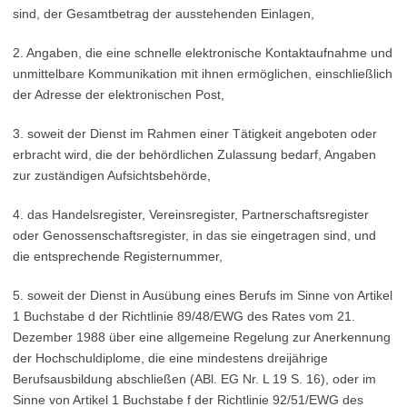
sind, der Gesamtbetrag der ausstehenden Einlagen,
2. Angaben, die eine schnelle elektronische Kontaktaufnahme und
unmittelbare Kommunikation mit ihnen ermöglichen, einschließlich
der Adresse der elektronischen Post,
3. soweit der Dienst im Rahmen einer Tätigkeit angeboten oder
erbracht wird, die der behördlichen Zulassung bedarf, Angaben
zur zuständigen Aufsichtsbehörde,
4. das Handelsregister, Vereinsregister, Partnerschaftsregister
oder Genossenschaftsregister, in das sie eingetragen sind, und
die entsprechende Registernummer,
5. soweit der Dienst in Ausübung eines Berufs im Sinne von Artikel
1 Buchstabe d der Richtlinie 89/48/EWG des Rates vom 21.
Dezember 1988 über eine allgemeine Regelung zur Anerkennung
der Hochschuldiplome, die eine mindestens dreijährige
Berufsausbildung abschließen (ABl. EG Nr. L 19 S. 16), oder im
Sinne von Artikel 1 Buchstabe f der Richtlinie 92/51/EWG des