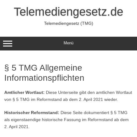
Zum
Inhalt
Telemediengesetz.de
springen
Telemediengesetz (TMG)
Menü
§ 5 TMG Allgemeine
Informationspflichten
Amtlicher Wortlaut:
Diese Unterseite gibt den amtlichen Wortlaut
von § 5 TMG im Reformstand ab dem 2. April 2021 wieder.
Historischer Reformstand:
Diese Seite dokumentiert § 5 TMG
als eigenstaendige historische Fassung im Reformstand ab dem
2. April 2021.