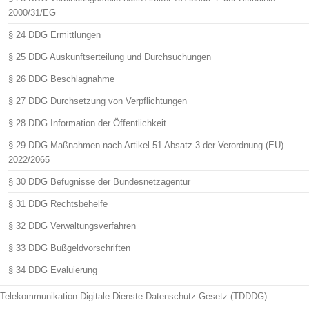
2000/31/EG
§ 24 DDG Ermittlungen
§ 25 DDG Auskunftserteilung und Durchsuchungen
§ 26 DDG Beschlagnahme
§ 27 DDG Durchsetzung von Verpflichtungen
§ 28 DDG Information der Öffentlichkeit
§ 29 DDG Maßnahmen nach Artikel 51 Absatz 3 der Verordnung (EU)
2022/2065
§ 30 DDG Befugnisse der Bundesnetzagentur
§ 31 DDG Rechtsbehelfe
§ 32 DDG Verwaltungsverfahren
§ 33 DDG Bußgeldvorschriften
§ 34 DDG Evaluierung
Telekommunikation-Digitale-Dienste-Datenschutz-Gesetz (TDDDG)